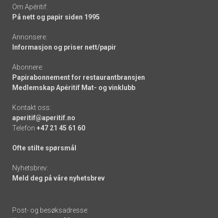
Om Apéritif:
På nett og papir siden 1995
Annonsere:
Informasjon og priser nett/papir
Abonnere:
Papirabonnement for restaurantbransjen
Medlemskap Apéritif Mat- og vinklubb
Kontakt oss:
aperitif@aperitif.no
Telefon
+47 21 45 61 60
Ofte stilte spørsmål
Nyhetsbrev:
Meld deg på våre nyhetsbrev
Post- og besøksadresse: