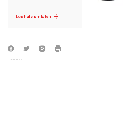
Les hele omtalen