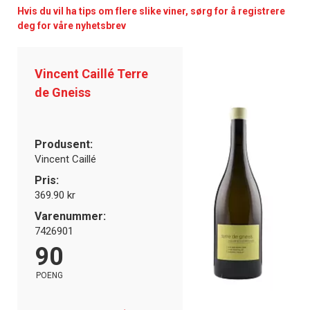
Hvis du vil ha tips om flere slike viner, sørg for å registrere
deg for våre nyhetsbrev
Vincent Caillé Terre
de Gneiss
Produsent:
Vincent Caillé
Pris:
369.90 kr
Varenummer:
7426901
90
POENG