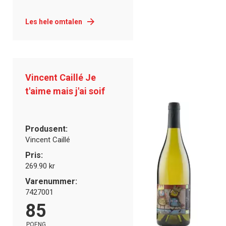
Les hele omtalen
Vincent Caillé Je
t'aime mais j'ai soif
Produsent:
Vincent Caillé
Pris:
269.90 kr
Varenummer:
7427001
85
POENG