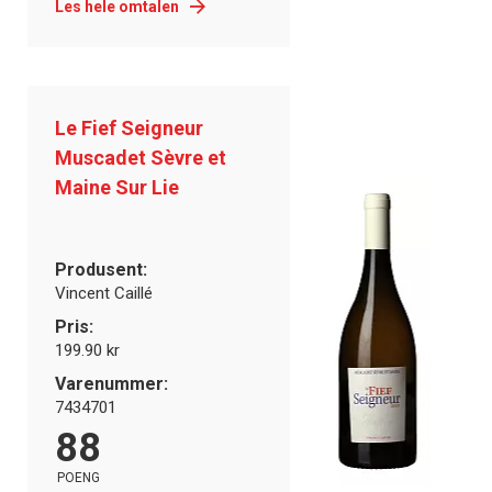
Les hele omtalen
Le Fief Seigneur
Muscadet Sèvre et
Maine Sur Lie
Produsent:
Vincent Caillé
Pris:
199.90 kr
Varenummer:
7434701
88
POENG