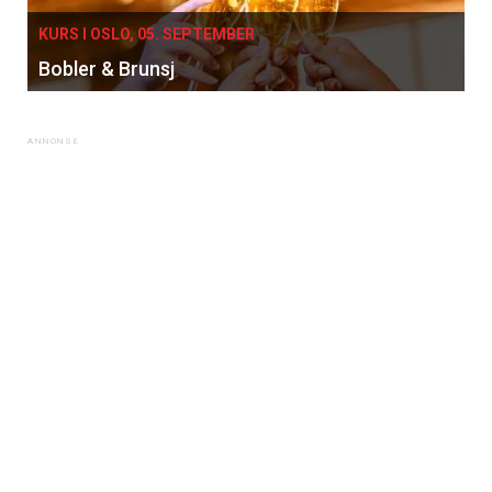
KURS I OSLO, 05. SEPTEMBER
Bobler & Brunsj