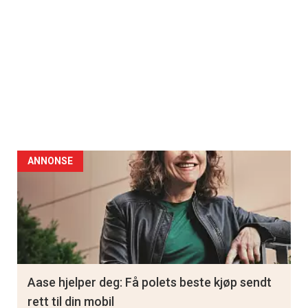
ANNONSE
Aase hjelper deg: Få polets beste kjøp sendt
rett til din mobil