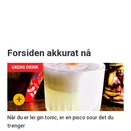
Forsiden akkurat nå
UKENS DRINK
+
Når du er lei gin tonic, er en pisco sour det du
trenger