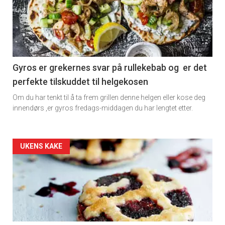
detail
-
section
11
Gyros er grekernes svar på rullekebab og er det
perfekte tilskuddet til helgekosen
Dagens
Om du har tenkt til å ta frem grillen denne helgen eller kose deg
rett
innendørs ,er gyros fredags-middagen du har lengtet etter.
2
Artikler
UKENS KAKE
detail
-
section