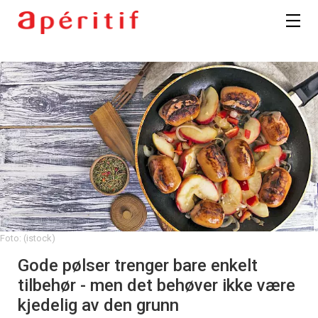
Foto: (istock)
Gode pølser trenger bare enkelt
tilbehør - men det behøver ikke være
kjedelig av den grunn