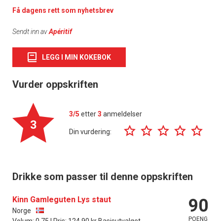
Få dagens rett som nyhetsbrev
Sendt inn av
Apéritif
LEGG I MIN KOKEBOK
Vurder oppskriften
3/5
etter
3
anmeldelser
3
Din vurdering:
Drikke som passer til denne oppskriften
Kinn Gamleguten Lys staut
90
Norge
POENG