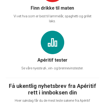
Finn drikke til maten
Vi vet hva som er best til lammelår, spaghetti og grillet
laks.
Apéritif tester
Se våre nyeste øl-, vin- og brennevinstester.
Få ukentlig nyhetsbrev fra Apéritif
rett i innboksen din
Hver søndag får du de mest leste sakene fra Apéritif