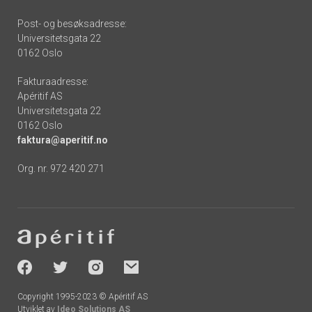
Post- og besøksadresse:
Universitetsgata 22
0162 Oslo
Fakturaadresse:
Apéritif AS
Universitetsgata 22
0162 Oslo
faktura@aperitif.no
Org. nr. 972 420 271
Footer
-
socials
Copyright 1995-2023 © Apéritif AS
Utviklet av
Ideo Solutions AS