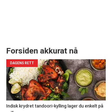
Forsiden akkurat nå
DAGENS RETT
Indisk krydret tandoori-kylling lager du enkelt på