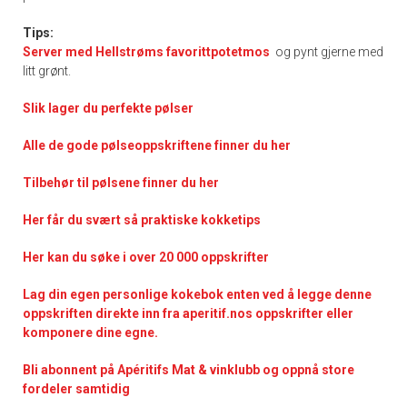
Tips:
Server med Hellstrøms favorittpotetmos
og pynt gjerne med
litt grønt.
Slik lager du perfekte pølser
Alle de gode pølseoppskriftene finner du her
Tilbehør til pølsene finner du her
Her får du svært så praktisk
e kokketips
Her kan du søke i over 20 000 oppskrifter
Lag din egen personlige kokebok enten ved å legge denne
oppskriften direkte inn fra aperitif.nos oppskrifter eller
komponere dine egne.
Bli abonnent på Apéritifs Mat & vinklubb og oppnå store
fordeler samtidig