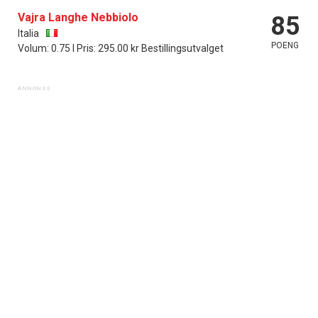
Vajra Langhe Nebbiolo
85
Italia
POENG
Volum: 0.75 l Pris: 295.00 kr Bestillingsutvalget