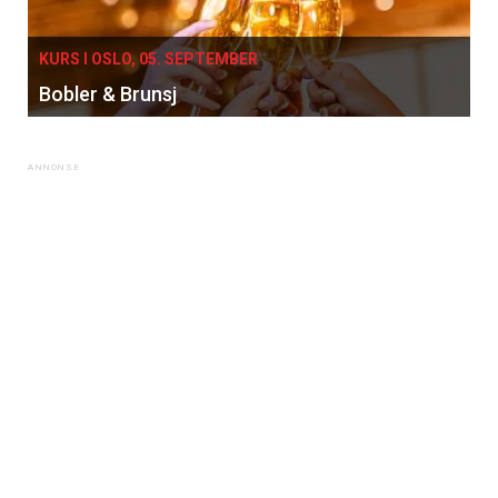
KURS I OSLO, 05. SEPTEMBER
Bobler & Brunsj