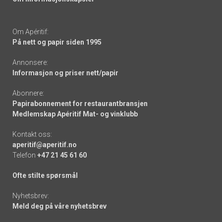
Om Apéritif:
På nett og papir siden 1995
Annonsere:
Informasjon og priser nett/papir
Abonnere:
Papirabonnement for restaurantbransjen
Medlemskap Apéritif Mat- og vinklubb
Kontakt oss:
aperitif@aperitif.no
Telefon
+47 21 45 61 60
Ofte stilte spørsmål
Nyhetsbrev:
Meld deg på våre nyhetsbrev