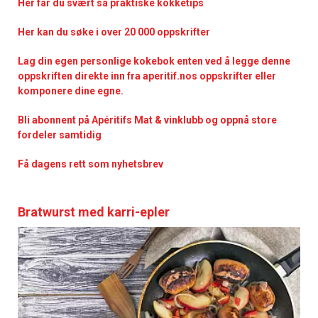
Her får du svært så praktisk
e kokketips
Her kan du søke i over 20 000 oppskrifter
Lag din egen personlige kokebok enten ved å legge denne
oppskriften direkte inn fra aperitif.nos oppskrifter eller
komponere dine egne.
Bli abonnent på Apéritifs Mat & vinklubb og oppnå store
fordeler samtidig
Få dagens rett som nyhetsbrev
Bratwurst med karri-epler