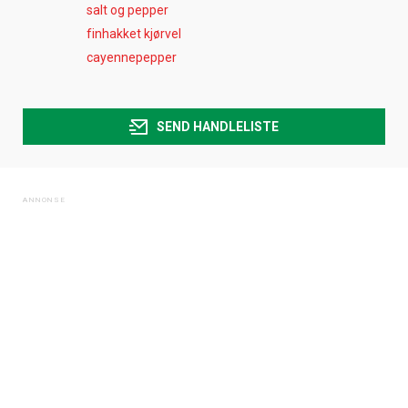
salt og pepper
finhakket kjørvel
cayennepepper
SEND HANDLELISTE