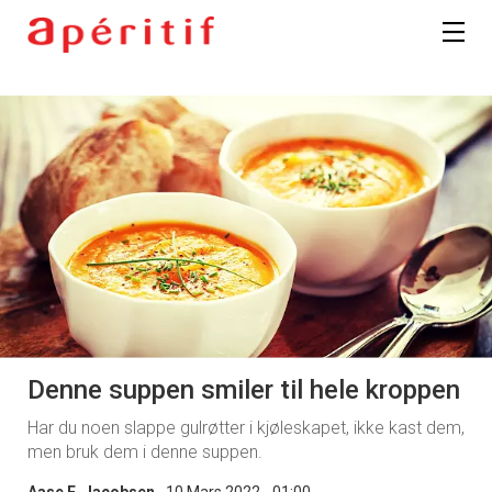
Denne suppen smiler til hele kroppen
Har du noen slappe gulrøtter i kjøleskapet, ikke kast dem,
men bruk dem i denne suppen.
Aase E. Jacobsen
10 Mars 2022 - 01:00