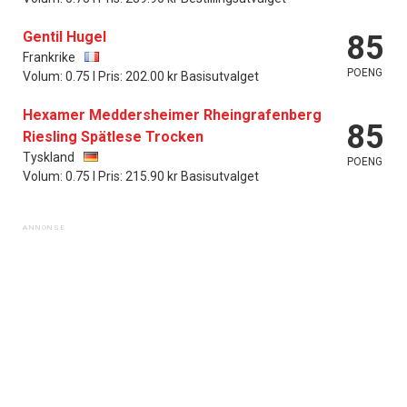
Gentil Hugel
85
Frankrike
POENG
Volum: 0.75 l Pris: 202.00 kr Basisutvalget
Hexamer Meddersheimer Rheingrafenberg
85
Riesling Spätlese Trocken
Tyskland
POENG
Volum: 0.75 l Pris: 215.90 kr Basisutvalget