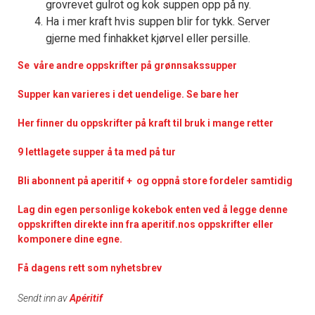
grovrevet gulrot og kok suppen opp på ny.
Ha i mer kraft hvis suppen blir for tykk. Server
gjerne med finhakket kjørvel eller persille.
Se våre andre oppskrifter på grønnsakssupper
Supper kan varieres i det uendelige. Se bare her
Her finner du oppskrifter på kraft til bruk i mange retter
9 lettlagete supper å ta med på tur
Bli abonnent på aperitif + og oppnå store fordeler samtidig
Lag din egen personlige kokebok enten ved å legge denne
oppskriften direkte inn fra aperitif.nos oppskrifter eller
komponere dine egne.
Få dagens rett som nyhetsbrev
Sendt inn av
Apéritif