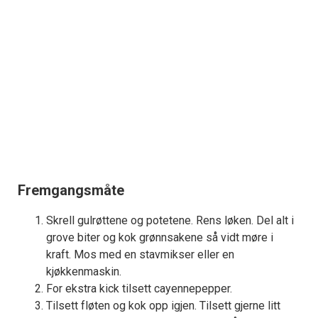
Fremgangsmåte
Skrell gulrøttene og potetene. Rens løken. Del alt i
grove biter og kok grønnsakene så vidt møre i
kraft. Mos med en stavmikser eller en
kjøkkenmaskin.
For ekstra kick tilsett cayennepepper.
Tilsett fløten og kok opp igjen. Tilsett gjerne litt