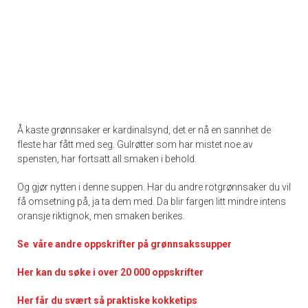
Å kaste grønnsaker er kardinalsynd, det er nå en sannhet de
fleste har fått med seg. Gulrøtter som har mistet noe av
spensten, har fortsatt all smaken i behold.
Og gjør nytten i denne suppen. Har du andre rotgrønnsaker du vil
få omsetning på, ja ta dem med. Da blir fargen litt mindre intens
oransje riktignok, men smaken berikes.
Se våre andre oppskrifter på grønnsakssupper
Her kan du søke i over 20 000 oppskrifter
Her får du svært så praktiske kokketips