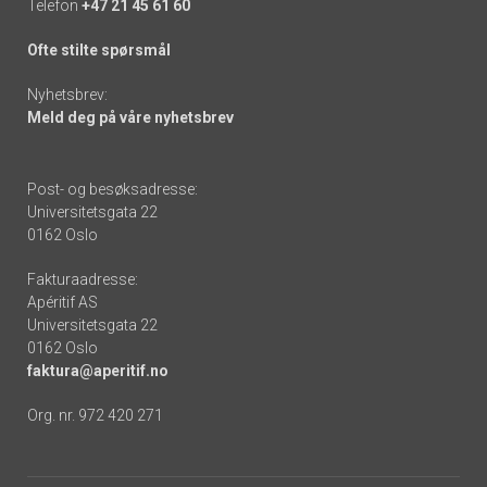
Telefon
+47 21 45 61 60
Ofte stilte spørsmål
Nyhetsbrev:
Meld deg på våre nyhetsbrev
Post- og besøksadresse:
Universitetsgata 22
0162 Oslo
Fakturaadresse:
Apéritif AS
Universitetsgata 22
0162 Oslo
faktura@aperitif.no
Org. nr. 972 420 271