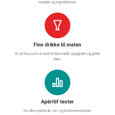
notater og ingredienser.
Finn drikke til maten
Vi vet hva som er best til lammelår, spaghetti og grillet
laks.
Apéritif tester
Se våre nyeste øl-, vin- og brennevinstester.