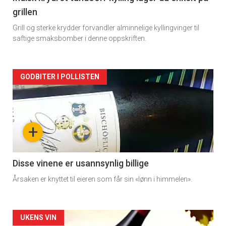
grillen
Grill og sterke krydder forvandler alminnelige kyllingvinger til
saftige smaksbomber i denne oppskriften.
Forsiden
GODBITER I POLLISTEN
akkurat
nå
+
-
3
Disse vinene er usannsynlig billige
Årsaken er knyttet til eieren som får sin «lønn i himmelen».
Forsiden
UKENS VIN