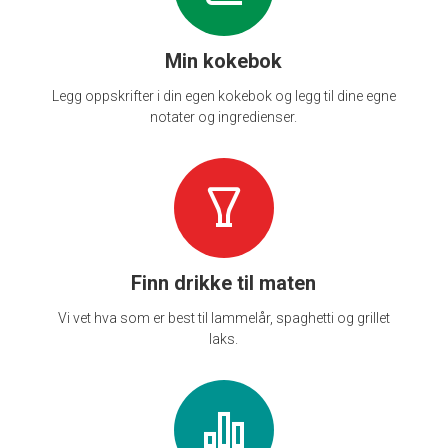
Min kokebok
Legg oppskrifter i din egen kokebok og legg til dine egne
notater og ingredienser.
Finn drikke til maten
Vi vet hva som er best til lammelår, spaghetti og grillet
laks.