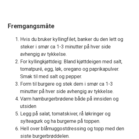
Fremgangsmåte
Hvis du bruker kyllingfilet, banker du den lett og
steker i smør ca 1-3 minutter på hver side
avhengig av tykkelse.
For kyllingkjøttdeig: Bland kjøttdeigen med salt,
tomatpuré, egg, løk, oregano og paprikapulver.
Smak til med salt og pepper.
Form til burgere og stek dem i smør ca 1-3
minutter på hver side avhengig av tykkelse.
Varm hamburgerbrødene både på innsiden og
utsiden
Legg på salat, tomatskiver, rå løkringer og
sylteagurk og ha burgerne på toppen.
Hell over blåmuggostdressing og topp med den
siste burgerbrøddelen.