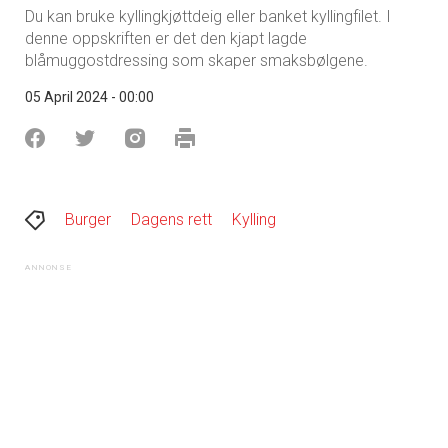
Du kan bruke kyllingkjøttdeig eller banket kyllingfilet. I
denne oppskriften er det den kjapt lagde
blåmuggostdressing som skaper smaksbølgene.
05 April 2024 - 00:00
Burger
Dagens rett
Kylling