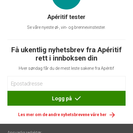
Apéritif tester
Se våre nyeste øl-, vin- og brennevinstester.
Få ukentlig nyhetsbrev fra Apéritif
rett i innboksen din
Hver søndag får du de mest leste sakene fra Apéritif
Logg på
Les mer om de andre nyhetsbrevene våre her
Footer
Ansvarlig redaktør: