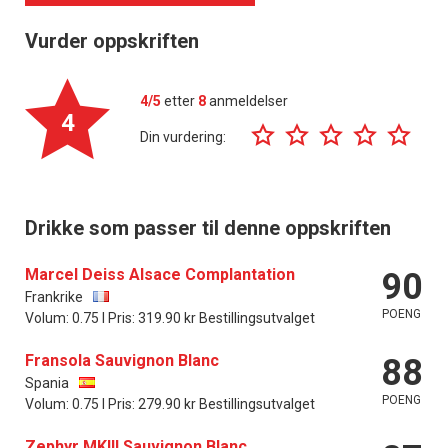
Vurder oppskriften
4/5
etter
8
anmeldelser
4
Din vurdering:
Drikke som passer til denne oppskriften
Marcel Deiss Alsace Complantation
90
Frankrike
POENG
Volum: 0.75 l Pris: 319.90 kr Bestillingsutvalget
Fransola Sauvignon Blanc
88
Spania
POENG
Volum: 0.75 l Pris: 279.90 kr Bestillingsutvalget
Zephyr MKIII Sauvignon Blanc