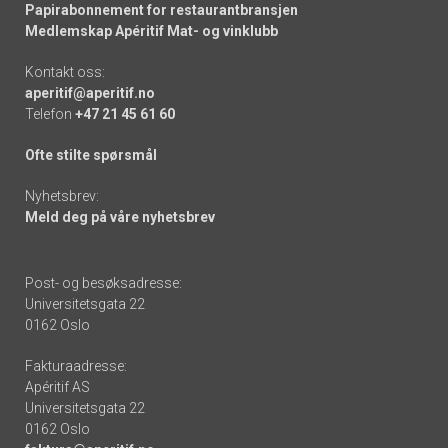
Papirabonnement for restaurantbransjen
Medlemskap Apéritif Mat- og vinklubb
Kontakt oss:
aperitif@aperitif.no
Telefon
+47 21 45 61 60
Ofte stilte spørsmål
Nyhetsbrev:
Meld deg på våre nyhetsbrev
Post- og besøksadresse:
Universitetsgata 22
0162 Oslo
Fakturaadresse:
Apéritif AS
Universitetsgata 22
0162 Oslo