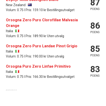
87
New Zealand
POENG
Volum: 0.75 l Pris: 159.10 kr Bestillingsutvalget
Orsogna Zero Puro Clorofillae Malvasia
86
Orange
Italia
POENG
Volum: 0.75 l Pris: 189.90 kr Uten utvalg
Orsogna Zero Puro Landae Pinot Grigio
85
Italia
POENG
Volum: 0.75 l Pris: 190.00 kr Uten utvalg
Orsogna Puro Zero Linfae Primitivo
83
Italia
POENG
Volum: 0.75 l Pris: 166.30 kr Bestillingsutvalget