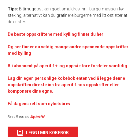
Tips:
Blåmuggost kan godt smuldres inn i burgermassen før
steking, alternativt kan du gratinere burgerne med litt ost etter at
de er stekt.
De
beste oppskriftene med kylling finner du her
Og her finner du veldig mange andre spennende oppskrifter
med kylling
Bli abonnent på aperitif + og oppnå store fordeler samtidig
Lag din egen personlige kokebok enten ved å legge denne
oppskriften direkte inn fra aperitif.nos oppskrifter eller
komponere dine egne.
Få dagens rett som nyhetsbrev
Sendt inn av
Apéritif
LEGG I MIN KOKEBOK