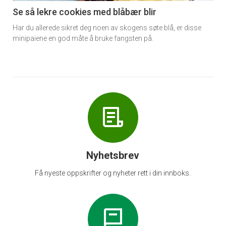
6
Se så lekre cookies med blåbær blir
Har du allerede sikret deg noen av skogens søte blå, er disse
minipaiene en god måte å bruke fangsten på.
Nyhetsbrev
Få nyeste oppskrifter og nyheter rett i din innboks.