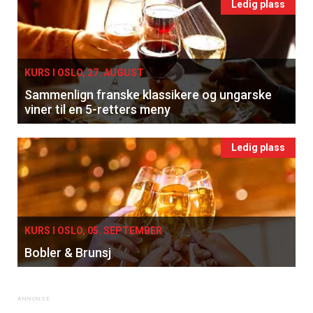
Ledig plass
KURS I OSLO, 27. AUGUST
Sammenlign franske klassikere og ungarske
viner til en 5-retters meny
Ledig plass
KURS I OSLO, 05. SEPTEMBER
Bobler & Brunsj