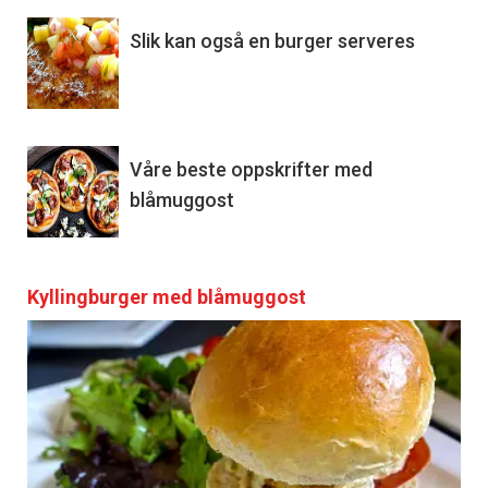
Slik kan også en burger serveres
Våre beste oppskrifter med
blåmuggost
Kyllingburger med blåmuggost