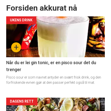
Forsiden akkurat nå
UKENS DRINK
+
Når du er lei gin tonic, er en pisco sour det du
trenger
Pisco sour er som navnet antyder en svært frisk drink, og den
forfriskende evnen gjør at den passer perfekt også til mat.
Forsiden
DAGENS RETT