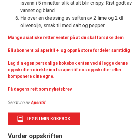
isvann i 5 minutter slik at alt blir crispy. Rist godt av
vannet og bland.
Ha over en dressing av saften av 2 lime og 2 dl
olivenolje, smak til med salt og pepper.
Mange asiatiske retter venter på at du skal forsøke dem
Bli abonnent på aperitif + og oppnå store fordeler samtidig
Lag din egen personlige kokebok enten ved å legge denne
oppskriften direkte inn fra aperitif.nos oppskrifter eller
komponere dine egne.
Få dagens rett som nyhetsbrev
Sendt inn av
Apéritif
LEGG I MIN KOKEBOK
Vurder oppskriften