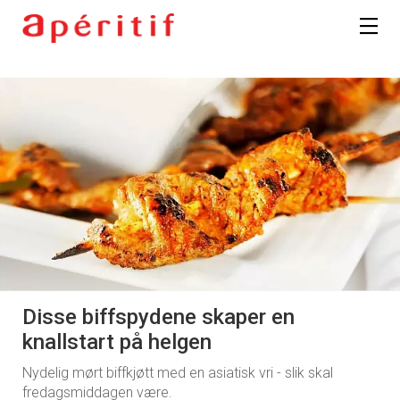
Disse biffspydene skaper en
knallstart på helgen
Nydelig mørt biffkjøtt med en asiatisk vri - slik skal
fredagsmiddagen være.