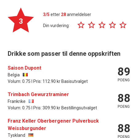
3/5
etter
28
anmeldelser
3
Din vurdering:
Drikke som passer til denne oppskriften
Saison Dupont
89
Belgia
POENG
Volum: 0.75 l Pris: 112.90 kr Basisutvalget
Trimbach Gewurztraminer
88
Frankrike
POENG
Volum: 0.75 l Pris: 309.90 kr Bestillingsutvalget
Franz Keller Oberbergener Pulverbuck
88
Weissburgunder
Tyskland
POENG