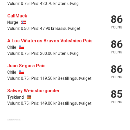
Volum: 0.75 l Pris: 420.70 kr Uten utvalg
GullMack
86
Norge
POENG
Volum: 0.50 l Pris: 47.90 kr Basisutvalget
A Los Viñateros Bravos Volcánico Pais
86
Chile
POENG
Volum: 0.75 l Pris: 200.00 kr Uten utvalg
Juan Segura Pais
86
Chile
POENG
Volum: 0.75 l Pris: 119.50 kr Bestillingsutvalget
Salwey Weissburgunder
85
Tyskland
POENG
Volum: 0.75 l Pris: 149.00 kr Bestillingsutvalget