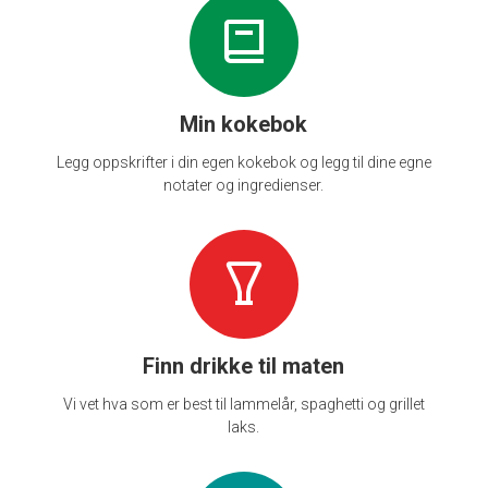
Min kokebok
Legg oppskrifter i din egen kokebok og legg til dine egne
notater og ingredienser.
Finn drikke til maten
Vi vet hva som er best til lammelår, spaghetti og grillet
laks.