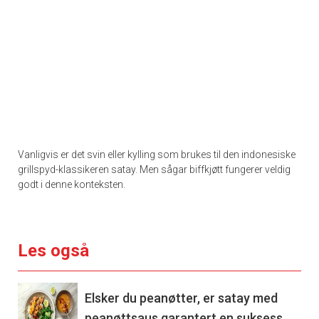
Vanligvis er det svin eller kylling som brukes til den indonesiske
grillspyd-klassikeren satay. Men sågar biffkjøtt fungerer veldig
godt i denne konteksten.
Les også
Elsker du peanøtter, er satay med
peanøttsaus garantert en suksess