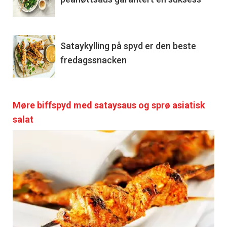
Sataykylling på spyd er den beste
fredagssnacken
Møre biffspyd med sataysaus og sprø asiatisk
salat