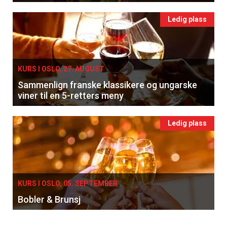
Ledig plass
KURS I OSLO, 27. AUGUST
Sammenlign franske klassikere og ungarske
viner til en 5-retters meny
Ledig plass
KURS I OSLO, 05. SEPTEMBER
Bobler & Brunsj