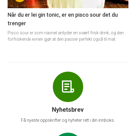
-
6
Når du er lei gin tonic, er en pisco sour det du
trenger
Pisco sour er som navnet antyder en svært frisk drink, og den
forfriskende evnen gjør at den passer perfekt også til mat.
Nyhetsbrev
Få nyeste oppskrifter og nyheter rett i din innboks.