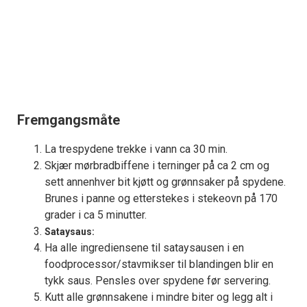
Fremgangsmåte
La trespydene trekke i vann ca 30 min.
Skjær mørbradbiffene i terninger på ca 2 cm og
sett annenhver bit kjøtt og grønnsaker på spydene.
Brunes i panne og etterstekes i stekeovn på 170
grader i ca 5 minutter.
Sataysaus:
Ha alle ingrediensene til sataysausen i en
foodprocessor/stavmikser til blandingen blir en
tykk saus. Pensles over spydene før servering.
Kutt alle grønnsakene i mindre biter og legg alt i