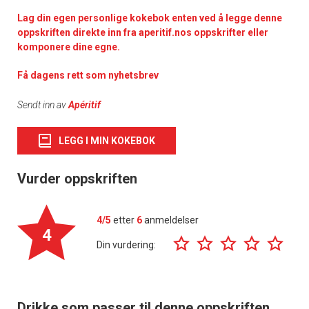
Lag din egen personlige kokebok enten ved å legge denne
oppskriften direkte inn fra aperitif.nos oppskrifter eller
komponere dine egne.
Få dagens rett som nyhetsbrev
Sendt inn av
Apéritif
LEGG I MIN KOKEBOK
Vurder oppskriften
4/5
etter
6
anmeldelser
4
Din vurdering:
Drikke som passer til denne oppskriften