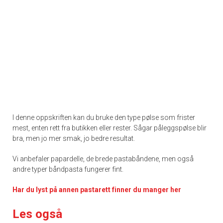
I denne oppskriften kan du bruke den type pølse som frister
mest, enten rett fra butikken eller rester. Sågar påleggspølse blir
bra, men jo mer smak, jo bedre resultat.
Vi anbefaler papardelle, de brede pastabåndene, men også
andre typer båndpasta fungerer fint.
Har du lyst på annen pastarett finner du manger her
Les også