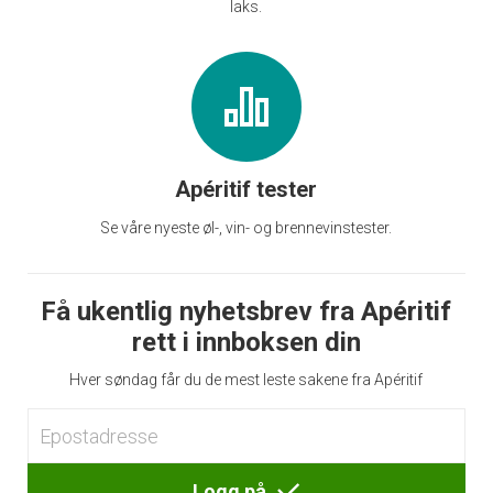
laks.
Apéritif tester
Se våre nyeste øl-, vin- og brennevinstester.
Få ukentlig nyhetsbrev fra Apéritif
rett i innboksen din
Hver søndag får du de mest leste sakene fra Apéritif
Logg på