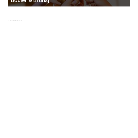
Bobler & Brunsj