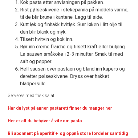
Kok pasta etter anvisningen på pakken.
Rist pølseskivene i stekepanna på middels varme,
til de blir brune i kantene. Legg til side.
Kutt løk og finhakk hvitløk. Surr løken i litt olje til
den blir blank og myk.
Tilsett hvitvin og kok inn.
Rør inn crème fraîche og tilsett kraft eller buljong.
La sausen småkoke i 2-3 minutter. Smak til med
salt og pepper.
Hell sausen over pastaen og bland inn kapers og
deretter pølseskivene. Dryss over hakket
bladpersille.
Serveres med frisk salat.
Har du lyst på annen pastarett finner du manger her
Her er alt du behøver å vite om pasta
Bli abonnent på aperitif + og oppnå store fordeler samtidig