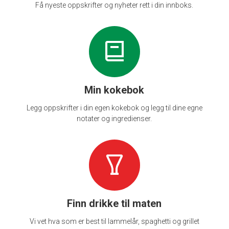
Få nyeste oppskrifter og nyheter rett i din innboks.
Min kokebok
Legg oppskrifter i din egen kokebok og legg til dine egne
notater og ingredienser.
Finn drikke til maten
Vi vet hva som er best til lammelår, spaghetti og grillet