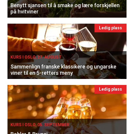
Benytt sjansen til å smake og lære forskjellen
på hvitviner
Ledig plass
KURS I OSLO, 27. AUGUST
Sammenlign franske klassikere og ungarske
viner til en 5-retters meny
Ledig plass
KURS I OSLO, 05. SEPTEMBER