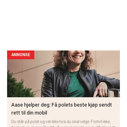
ANNONSE
Aase hjelper deg: Få polets beste kjøp sendt
rett til din mobil
Du står på polet og vet ikke hva du skal velge. Fortvil ikke,