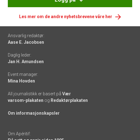
Les mer om de andre nyhetsbrevene våre her
Footer
Ansvarlig redaktør:
Aase E. Jacobsen
-
Daglig leder:
links
Jan H. Amundsen
Event manager:
Mina Hovden
All journalistikk er basert på
Vær
varsom-plakaten
og
Redaktørplakaten
Om informasjonskapsler
Om Apéritif: