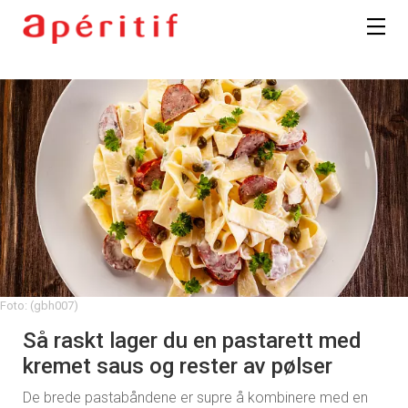
Foto: (gbh007)
Så raskt lager du en pastarett med
kremet saus og rester av pølser
De brede pastabåndene er supre å kombinere med en