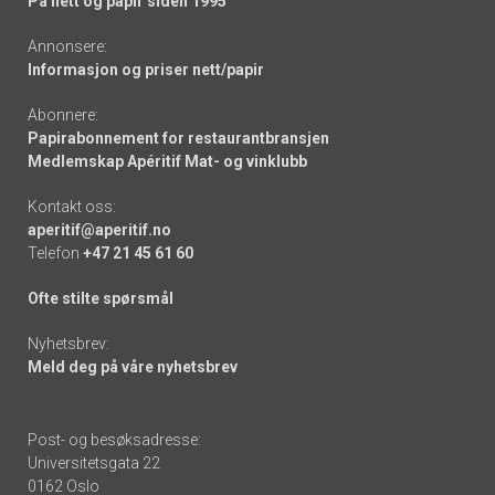
På nett og papir siden 1995
Annonsere:
Informasjon og priser nett/papir
Abonnere:
Papirabonnement for restaurantbransjen
Medlemskap Apéritif Mat- og vinklubb
Kontakt oss:
aperitif@aperitif.no
Telefon
+47 21 45 61 60
Ofte stilte spørsmål
Nyhetsbrev:
Meld deg på våre nyhetsbrev
Post- og besøksadresse:
Universitetsgata 22
0162 Oslo