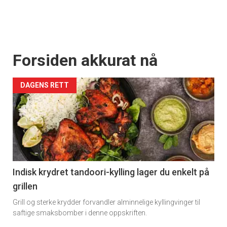
Forsiden akkurat nå
DAGENS RETT
Indisk krydret tandoori-kylling lager du enkelt på
grillen
Grill og sterke krydder forvandler alminnelige kyllingvinger til
saftige smaksbomber i denne oppskriften.