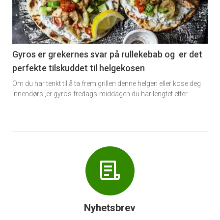
nå
-
6
Gyros er grekernes svar på rullekebab og er det
perfekte tilskuddet til helgekosen
Om du har tenkt til å ta frem grillen denne helgen eller kose deg
innendørs ,er gyros fredags-middagen du har lengtet etter.
Nyhetsbrev