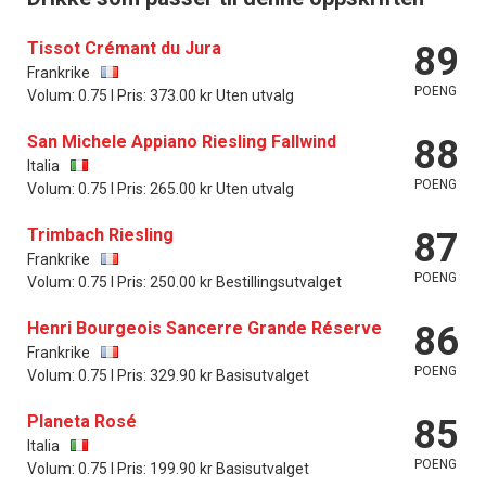
Tissot Crémant du Jura
89
Frankrike
POENG
Volum: 0.75 l Pris: 373.00 kr Uten utvalg
San Michele Appiano Riesling Fallwind
88
Italia
POENG
Volum: 0.75 l Pris: 265.00 kr Uten utvalg
Trimbach Riesling
87
Frankrike
POENG
Volum: 0.75 l Pris: 250.00 kr Bestillingsutvalget
Henri Bourgeois Sancerre Grande Réserve
86
Frankrike
POENG
Volum: 0.75 l Pris: 329.90 kr Basisutvalget
Planeta Rosé
85
Italia
POENG
Volum: 0.75 l Pris: 199.90 kr Basisutvalget