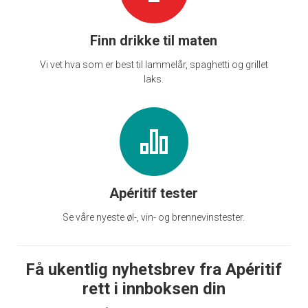
Finn drikke til maten
Vi vet hva som er best til lammelår, spaghetti og grillet
laks.
Apéritif tester
Se våre nyeste øl-, vin- og brennevinstester.
Få ukentlig nyhetsbrev fra Apéritif
rett i innboksen din