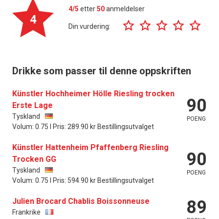
4/5
etter
50
anmeldelser
4
Din vurdering:
Drikke som passer til denne oppskriften
Künstler Hochheimer Hölle Riesling trocken
90
Erste Lage
Tyskland
POENG
Volum: 0.75 l Pris: 289.90 kr Bestillingsutvalget
Künstler Hattenheim Pfaffenberg Riesling
90
Trocken GG
Tyskland
POENG
Volum: 0.75 l Pris: 594.90 kr Bestillingsutvalget
Julien Brocard Chablis Boissonneuse
89
Frankrike