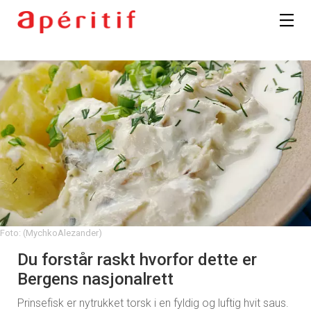
Foto: (MychkoAlezander)
Du forstår raskt hvorfor dette er
Bergens nasjonalrett
Prinsefisk er nytrukket torsk i en fyldig og luftig hvit saus.