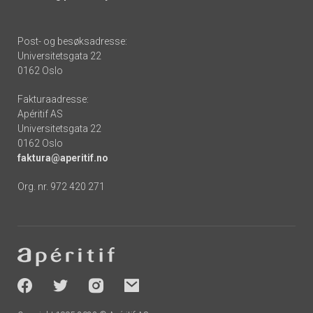
Post- og besøksadresse:
Universitetsgata 22
0162 Oslo
Fakturaadresse:
Apéritif AS
Universitetsgata 22
0162 Oslo
faktura@aperitif.no
Org. nr. 972 420 271
Footer
-
socials