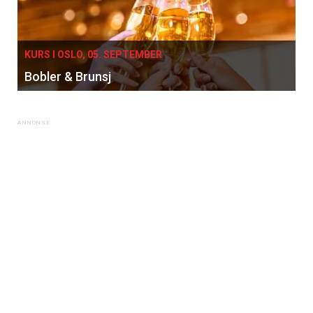
KURS I OSLO, 05. SEPTEMBER
Bobler & Brunsj