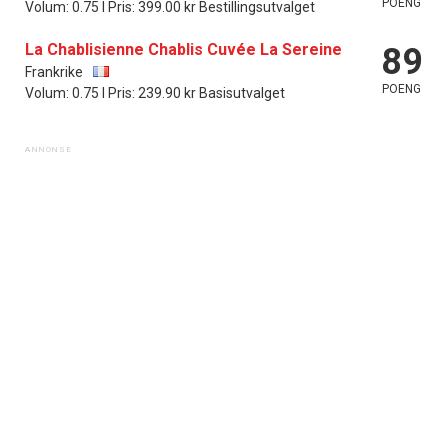
POENG
Volum: 0.75 l Pris: 399.00 kr Bestillingsutvalget
La Chablisienne Chablis Cuvée La Sereine
89
Frankrike
POENG
Volum: 0.75 l Pris: 239.90 kr Basisutvalget