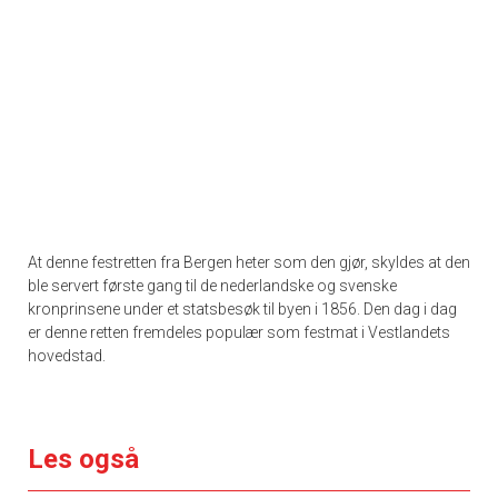
At denne festretten fra Bergen heter som den gjør, skyldes at den
ble servert første gang til de nederlandske og svenske
kronprinsene under et statsbesøk til byen i 1856. Den dag i dag
er denne retten fremdeles populær som festmat i Vestlandets
hovedstad.
Les også