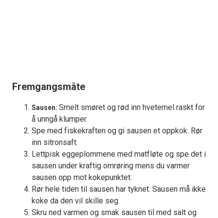
Fremgangsmåte
Smelt smøret og rød inn hvetemel raskt for
Sausen:
å unngå klumper.
Spe med fiskekraften og gi sausen et oppkok. Rør
inn sitronsaft.
Lettpisk eggeplommene med matfløte og spe det i
sausen under kraftig omrøring mens du varmer
sausen opp mot kokepunktet.
Rør hele tiden til sausen har tyknet. Sausen må ikke
koke da den vil skille seg.
Skru ned varmen og smak sausen til med salt og