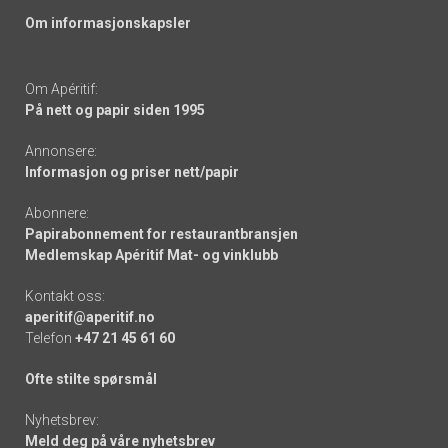
Om informasjonskapsler
Om Apéritif:
På nett og papir siden 1995
Annonsere:
Informasjon og priser nett/papir
Abonnere:
Papirabonnement for restaurantbransjen
Medlemskap Apéritif Mat- og vinklubb
Kontakt oss:
aperitif@aperitif.no
Telefon
+47 21 45 61 60
Ofte stilte spørsmål
Nyhetsbrev:
Meld deg på våre nyhetsbrev