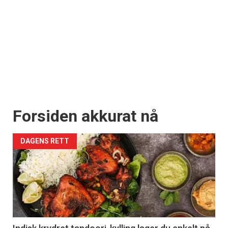
Forsiden akkurat nå
DAGENS RETT