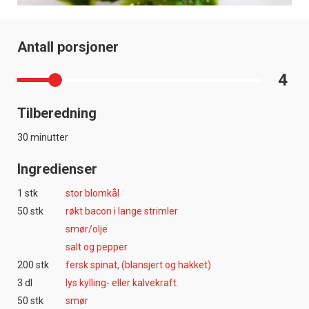
Antall porsjoner
4
Tilberedning
30 minutter
Ingredienser
1 stk
stor blomkål
50 stk
røkt bacon i lange strimler
smør/olje
salt og pepper
200 stk
fersk spinat, (blansjert og hakket)
3 dl
lys kylling- eller kalvekraft.
50 stk
smør