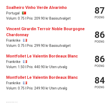
Soalheiro Vinho Verde Alvarinho
87
Portugal
POENG
Volum: 0.75 l Pris: 209.90 kr Basisutvalget
Vincent Girardin Terroir Noble Bourgogne
86
Chardonnay
Frankrike
POENG
Volum: 0.75 l Pris: 299.90 kr Basisutvalget
Montfollet Le Valentin Bordeaux Blanc
86
Frankrike
POENG
Volum: 1.50 l Pris: 440.90 kr Uten utvalg
Montfollet Le Valentin Bordeaux Blanc
84
Frankrike
POENG
Volum: 0.75 l Pris: 249.90 kr Uten utvalg