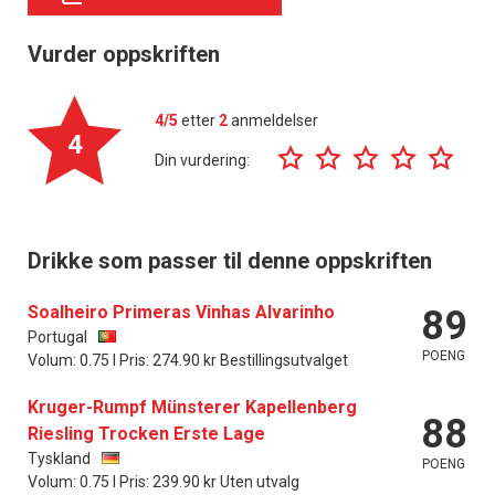
Vurder oppskriften
4/5
etter
2
anmeldelser
4
Din vurdering:
Drikke som passer til denne oppskriften
Soalheiro Primeras Vinhas Alvarinho
89
Portugal
POENG
Volum: 0.75 l Pris: 274.90 kr Bestillingsutvalget
Kruger-Rumpf Münsterer Kapellenberg
88
Riesling Trocken Erste Lage
Tyskland
POENG
Volum: 0.75 l Pris: 239.90 kr Uten utvalg