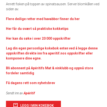
Anrett fisken på toppen av spinatsausen. Server blomkålen ved
siden av.
Flere deilige retter med havabbor finner du her
Her får du svært så praktisk
e kokketips
Her kan du søke i over 20 000 oppskrifter
Lag din egen personlige kokebok enten ved å legge denne
oppskriften direkte inn fra aperitif.nos oppskrifter eller
komponere dine egne.
Bli abonnent på Apéritifs Mat & vinklubb og oppnå store
fordeler samtidig
Få dagens rett som nyhetsbrev
Sendt inn av
Apéritif
LEGG I MIN KOKEBOK