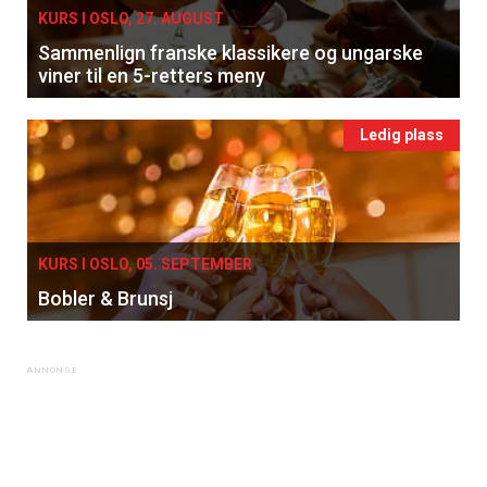
KURS I OSLO, 27. AUGUST
Sammenlign franske klassikere og ungarske
viner til en 5-retters meny
Ledig plass
KURS I OSLO, 05. SEPTEMBER
Bobler & Brunsj