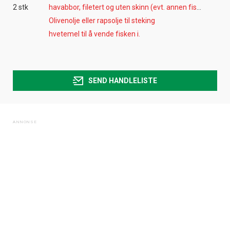
2 stk
havabbor, filetert og uten skinn (evt. annen fisk)
Olivenolje eller rapsolje til steking
hvetemel til å vende fisken i.
SEND HANDLELISTE