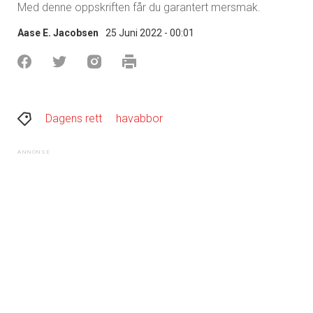
Med denne oppskriften får du garantert mersmak.
Aase E. Jacobsen
25 Juni 2022 - 00:01
Dagens rett
havabbor