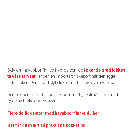
Selv om havabbor finnes i Nordsjøen, og i
økende grad lokkes
til våre farvann
, er den en importert fiskesort når den ligger i
fiskedisken. Den er en høyt elsket matfisk sørover i Europa.
Den passer derfor fint som et sommerlig festmåltid og med
følge av friske grønnsaker.
Flere deilige retter med havabbor finner du her
Her får du svært så praktisk
e kokketips