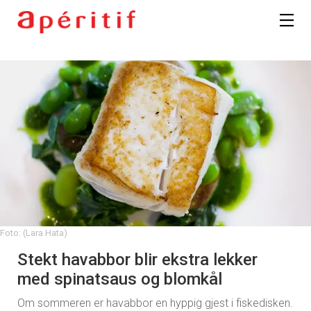
Foto: (Lara Hata)
Stekt havabbor blir ekstra lekker
med spinatsaus og blomkål
Om sommeren er havabbor en hyppig gjest i fiskedisken.