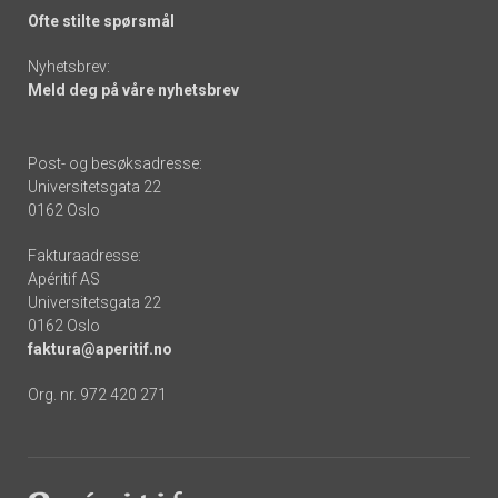
Ofte stilte spørsmål
Nyhetsbrev:
Meld deg på våre nyhetsbrev
Post- og besøksadresse:
Universitetsgata 22
0162 Oslo
Fakturaadresse:
Apéritif AS
Universitetsgata 22
0162 Oslo
faktura@aperitif.no
Org. nr. 972 420 271
Footer