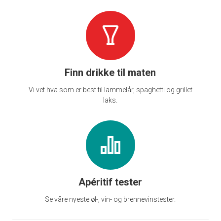
Finn drikke til maten
Vi vet hva som er best til lammelår, spaghetti og grillet
laks.
Apéritif tester
Se våre nyeste øl-, vin- og brennevinstester.