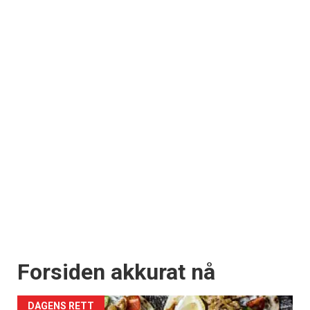
Forsiden akkurat nå
DAGENS RETT