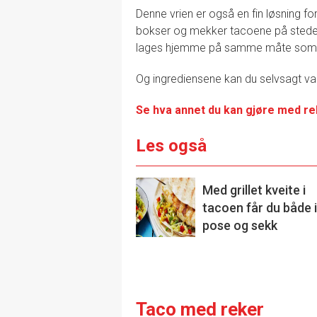
Denne vrien er også en fin løsning for
bokser og mekker tacoene på stedet,
lages hjemme på samme måte som
Og ingrediensene kan du selvsagt var
Se hva annet du kan gjøre med r
Les også
Med grillet kveite i
tacoen får du både i
pose og sekk
Taco med reker