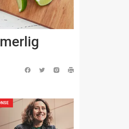
merlig
ONSE