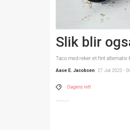
Slik blir o
Taco med reker et fint alternativ 
Aase E. Jacobsen
27 Juli 2023 - 0
Dagens rett