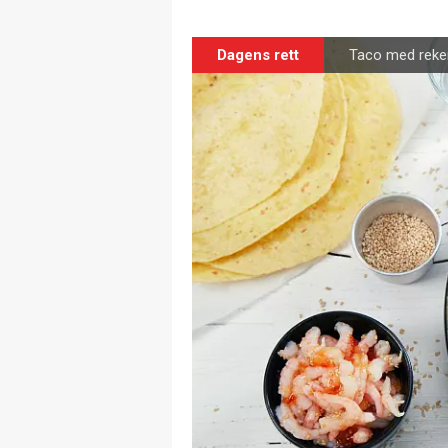
Dagens rett
Taco med reke