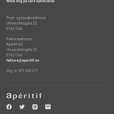
Meld deg på våre nyhetsbrev
Post- og besøksadresse:
Universitetsgata 22
0162 Oslo
Fakturaadresse:
Apéritif AS
Universitetsgata 22
0162 Oslo
faktura@aperitif.no
Org. nr. 972 420 271
Footer
-
socials