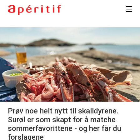
Prøv noe helt nytt til skalldyrene.
Surøl er som skapt for å matche
sommerfavorittene - og her får du
forslagene