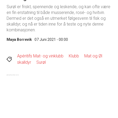
Surøl er friskt, spennende og leskende, og kan ofte være
en fin erstatning til både musserende, rosé- og hvitvin.
Dermed er det også en utmerket følgesvenn til fisk og
skalldyr, og nå er tiden inne for å teste og nyte denne
kombinasjonen.
Maya Borrevik
07 Juni 2021 - 00:00
Apéritifs Mat- og vinklubb
Klubb
Mat og Øl
skalldyr
Surøl