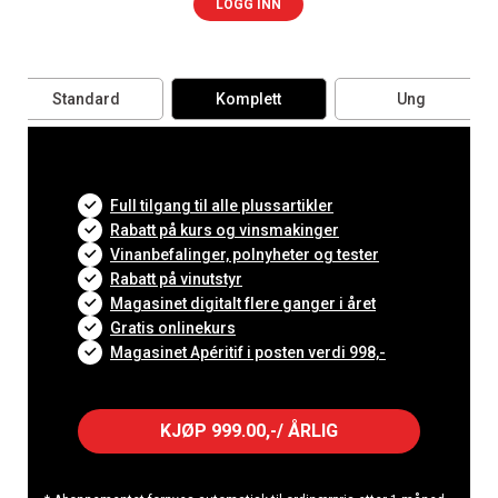
LOGG INN
Standard
Komplett
Ung
Full tilgang til alle plussartikler
Rabatt på kurs og vinsmakinger
Vinanbefalinger, polnyheter og tester
Rabatt på vinutstyr
Magasinet digitalt flere ganger i året
Gratis onlinekurs
Magasinet Apéritif i posten verdi 998,-
KJØP 999.00,-/ ÅRLIG