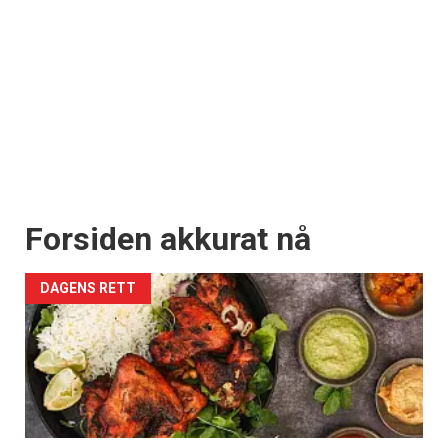
Forsiden akkurat nå
DAGENS RETT