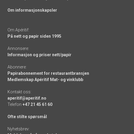
Om informasjonskapsler
Om Apéritif:
På nett og papir siden 1995
Annonsere:
Informasjon og priser nett/papir
Abonnere:
Papirabonnement for restaurantbransjen
Medlemskap Apéritif Mat- og vinklubb
Kontakt oss:
aperitif@aperitif.no
Telefon
+47 21 45 61 60
Ofte stilte spørsmål
Nyhetsbrev: