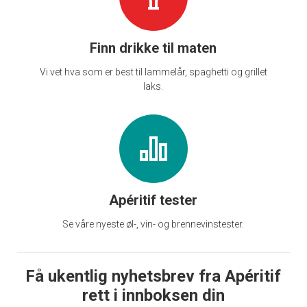
Finn drikke til maten
Vi vet hva som er best til lammelår, spaghetti og grillet
laks.
Apéritif tester
Se våre nyeste øl-, vin- og brennevinstester.
Få ukentlig nyhetsbrev fra Apéritif
rett i innboksen din