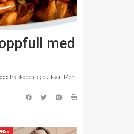
roppfull med
sopp fra skogen og butikken. Men
ONSE