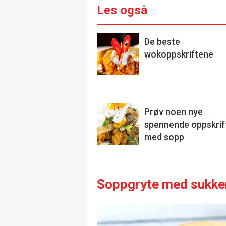
Les også
De beste
wokoppskriftene
Prøv noen nye
spennende oppskrif
med sopp
Soppgryte med sukke