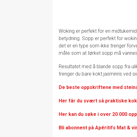
Woking er perfekt for en midtukemidd
betydning. Sopp er perfekt for woki
det er en type som ikke trenger forvel
måte som at tørket sopp må vannes
Resultatet med å blande sopp fra ul
trenger du bare kokt jasminris ved si
De beste oppskriftene med stein
Her får du svært så praktisk
e kok
Her kan du søke i over 20 000 opp
Bli abonnent på Apéritifs Mat & v