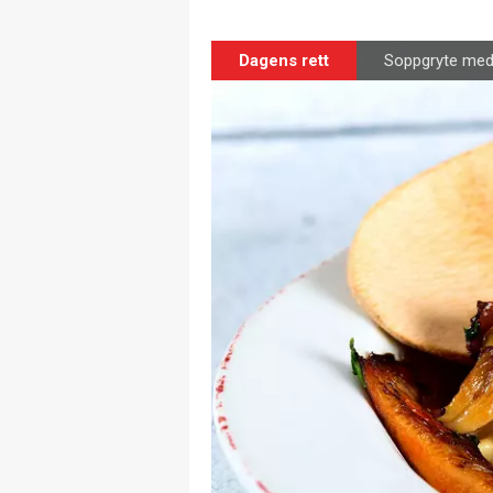
Dagens rett
Soppgryte med