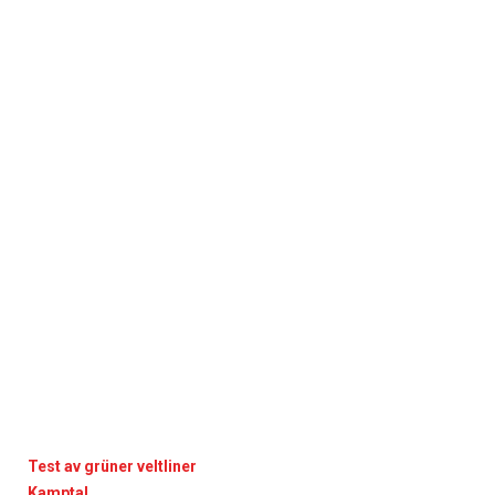
Test av grüner veltliner
Kamptal