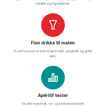
notater og ingredienser.
Finn drikke til maten
Vi vet hva som er best til lammelår, spaghetti og grillet
laks.
Apéritif tester
Se våre nyeste øl-, vin- og brennevinstester.