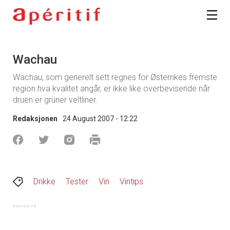
Wachau
Wachau, som generelt sett regnes for Østerrikes fremste
region hva kvalitet angår, er ikke like overbevisende når
druen er grüner veltliner.
Redaksjonen
24 August 2007 - 12:22
Drikke
Tester
Vin
Vintips