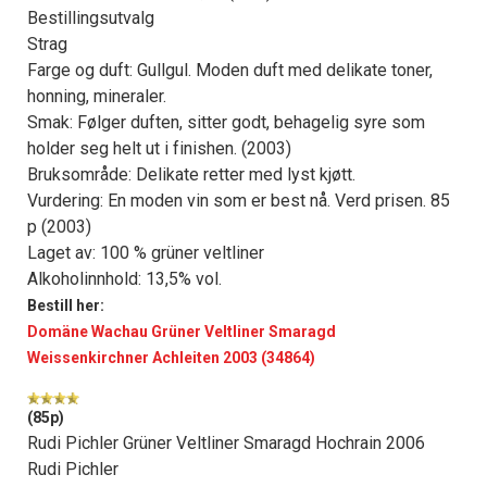
Bestillingsutvalg
Strag
Farge og duft: Gullgul. Moden duft med delikate toner,
honning, mineraler.
Smak: Følger duften, sitter godt, behagelig syre som
holder seg helt ut i finishen. (2003)
Bruksområde: Delikate retter med lyst kjøtt.
Vurdering: En moden vin som er best nå. Verd prisen. 85
p (2003)
Laget av: 100 % grüner veltliner
Alkoholinnhold: 13,5% vol.
Bestill her:
Domäne Wachau Grüner Veltliner Smaragd
Weissenkirchner Achleiten 2003 (34864)
(85p)
Rudi Pichler Grüner Veltliner Smaragd Hochrain 2006
Rudi Pichler