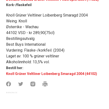
Kork-/flaskefeil
Knoll Grüner Veltliner Loibenberg Smaragd 2004
Weing. Knoll
Østerrike - Wachau
44102 VSD - kr 289,90(75cl)
Bestillingsutvalg
Best Buys International
Vurdering: Flaske-/korkfeil. (2004)
Laget av: 100 % grüner veltliner
Alkoholinnhold: 13,5% vol.
Bestill her:
Knoll Grüner Veltliner Loibenberg Smaragd 2004 (44102)