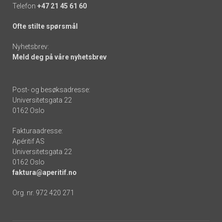
Telefon
+47 21 45 61 60
Ofte stilte spørsmål
Nyhetsbrev:
Meld deg på våre nyhetsbrev
Post- og besøksadresse:
Universitetsgata 22
0162 Oslo
Fakturaadresse:
Apéritif AS
Universitetsgata 22
0162 Oslo
faktura@aperitif.no
Org. nr. 972 420 271