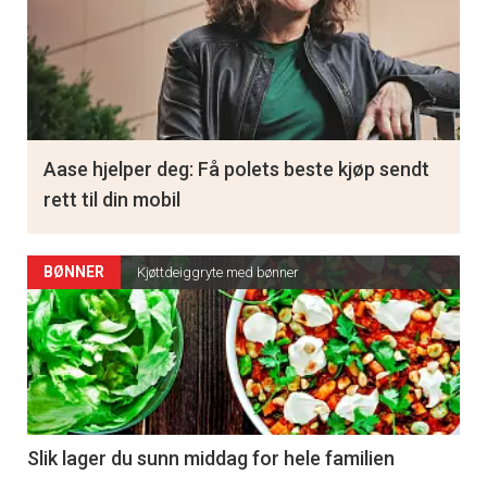
Aase hjelper deg: Få polets beste kjøp sendt
rett til din mobil
BØNNER
Kjøttdeiggryte med bønner
Slik lager du sunn middag for hele familien