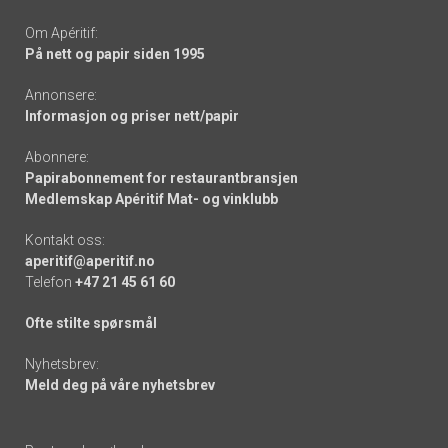
Om Apéritif:
På nett og papir siden 1995
Annonsere:
Informasjon og priser nett/papir
Abonnere:
Papirabonnement for restaurantbransjen
Medlemskap Apéritif Mat- og vinklubb
Kontakt oss:
aperitif@aperitif.no
Telefon
+47 21 45 61 60
Ofte stilte spørsmål
Nyhetsbrev:
Meld deg på våre nyhetsbrev