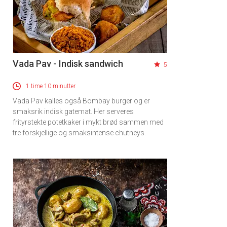
Vada Pav - Indisk sandwich
5
1 time 10 minutter
Vada Pav kalles også Bombay burger og er
smaksrik indisk gatemat. Her serveres
frityrstekte potetkaker i mykt brød sammen med
tre forskjellige og smaksintense chutneys.