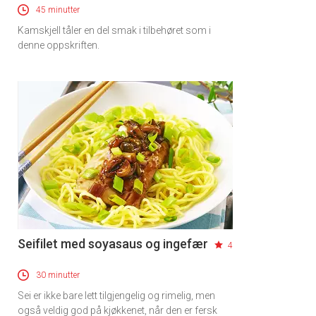
45 minutter
Kamskjell tåler en del smak i tilbehøret som i
denne oppskriften.
Seifilet med soyasaus og ingefær
4
30 minutter
Sei er ikke bare lett tilgjengelig og rimelig, men
også veldig god på kjøkkenet, når den er fersk