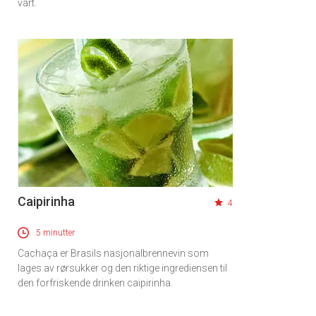
vårt.
Caipirinha
4
5 minutter
Cachaça er Brasils nasjonalbrennevin som
lages av rørsukker og den riktige ingrediensen til
den forfriskende drinken caipirinha.