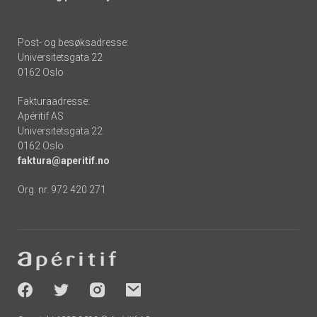
Post- og besøksadresse:
Universitetsgata 22
0162 Oslo
Fakturaadresse:
Apéritif AS
Universitetsgata 22
0162 Oslo
faktura@aperitif.no
Org. nr. 972 420 271
Footer
-
socials