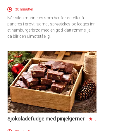
30 minutter
Når silda marineres som her for deretter å
paneres i grovt rugmel, sprøstekes og legges inni
et hamburgerbrød med en god klatt rømme, ja,
da blir den uimotståelig.
Sjokoladefudge med pinjekjerner
5