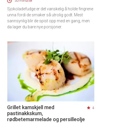
30 minutter
Sjokoladefudge er det vanskelig å holde fingrene
unna fordi de smaker så utrolig godt. Mest
sannsynlig blir de spist opp med en gang, men
da lager du bare nye porsjoner.
Grillet kamskjell med
4
pastinakkskum,
rødbetemarmelade og persilleolje