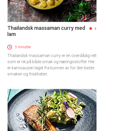
Thailandsk massaman curry med
4
lam
5 minutter
Thailandsk massaman curry er en overdådig rett
som er rik på både smak og næringsstoffer. Her
er karrisausen laget fra bunnen av for den beste
smaken og friskheten.