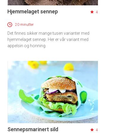
Hjemmelaget sennep
4
20 minutter
Det finnes sikker mange tusen varianter med
hjemmelaget sennep. Her er vår variant med
appelsin og honning.
Sennepsmarinert sild
4