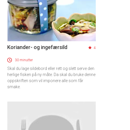
Koriander- og ingefærsild
4
30 minutter
Skal du lage sildebord eller rett og slett serve den
herlige fisken på ny måte. Da skal du bruke denne
oppskriften som vil imponere alle som får
smake.