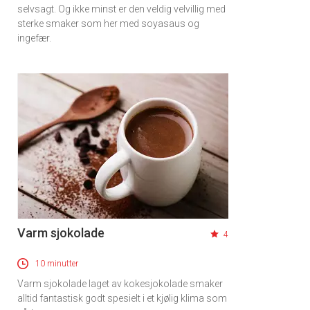
selvsagt. Og ikke minst er den veldig velvillig med
sterke smaker som her med soyasaus og
ingefær.
Varm sjokolade
4
10 minutter
Varm sjokolade laget av kokesjokolade smaker
alltid fantastisk godt spesielt i et kjølig klima som