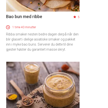
Bao bun med ribbe
5
1 time 40 minutter
Ribba smaker nesten bedre dagen derpå når den
blir glasert i deilige asiatiske smaker og pakket
inn i myke bao buns. Serverer du dette til dine
gjester høster du garantert masse skryt.