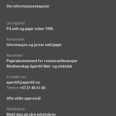
Om informasjonskapsler
Om Apéritif:
På nett og papir siden 1995
Annonsere:
Informasjon og priser nett/papir
Abonnere:
Papirabonnement for restaurantbransjen
Medlemskap Apéritif Mat- og vinklubb
Kontakt oss:
aperitif@aperitif.no
Telefon
+47 21 45 61 60
Ofte stilte spørsmål
Nyhetsbrev:
Meld deg på våre nyhetsbrev