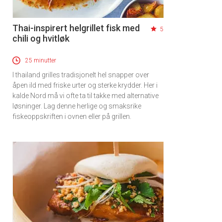
Thai-inspirert helgrillet fisk med
5
chili og hvitløk
25 minutter
I thailand grilles tradisjonelt hel snapper over
åpen ild med friske urter og sterke krydder. Her i
kalde Nord må vi ofte ta til takke med alternative
løsninger. Lag denne herlige og smaksrike
fiskeoppskriften i ovnen eller på grillen.