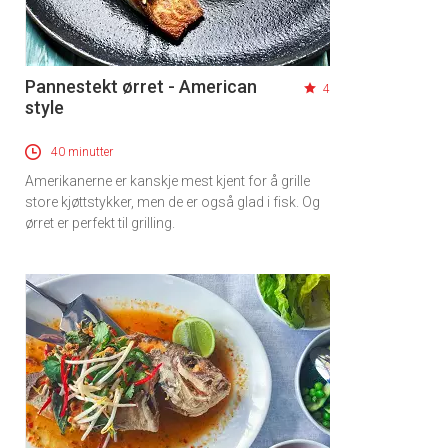
Pannestekt ørret - American
4
style
40 minutter
Amerikanerne er kanskje mest kjent for å grille
store kjøttstykker, men de er også glad i fisk. Og
ørret er perfekt til grilling.