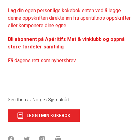
Lag din egen personlige kokebok enten ved å legge
denne oppskriften direkte inn fra aperitif.nos oppskrifter
eller komponere dine egne.
Bli abonnent på Apéritifs Mat & vinklubb og oppnå
store fordeler samtidig
Få dagens rett som nyhetsbrev
Sendt inn av Norges Sjømatråd
LEGG I MIN KOKEBOK