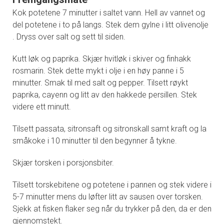
Kok potetene 7 minutter i saltet vann. Hell av vannet og
del potetene i to på langs. Stek dem gylne i litt olivenolje
. Dryss over salt og sett til siden.
Kutt løk og paprika. Skjær hvitløk i skiver og finhakk
rosmarin. Stek dette mykt i olje i en høy panne i 5
minutter. Smak til med salt og pepper. Tilsett røykt
paprika, cayenn og litt av den hakkede persillen. Stek
videre ett minutt.
Tilsett passata, sitronsaft og sitronskall samt kraft og la
småkoke i 10 minutter til den begynner å tykne.
Skjær torsken i porsjonsbiter.
Tilsett torskebitene og potetene i pannen og stek videre i
5-7 minutter mens du løfter litt av sausen over torsken.
Sjekk at fisken flaker seg når du trykker på den, da er den
gjennomstekt.