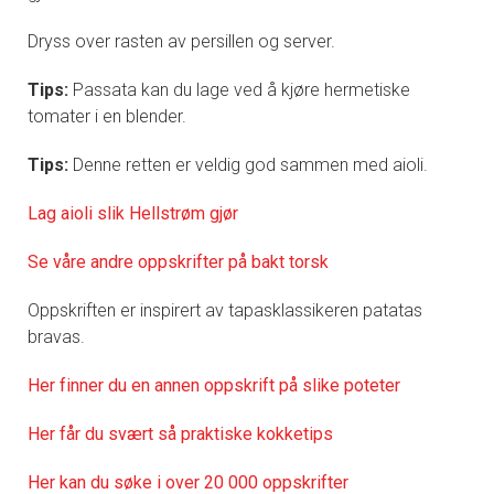
Dryss over rasten av persillen og server.
Tips:
Passata kan du lage ved å kjøre hermetiske
tomater i en blender.
Tips:
Denne retten er veldig god sammen med aioli.
Lag aioli slik Hellstrøm gjør
Se våre andre oppskrifter på bakt torsk
Oppskriften er inspirert av tapasklassikeren patatas
bravas.
Her finner du en annen oppskrift på slike poteter
Her får du svært så praktisk
e kokketips
Her kan du søke i over 20 000 oppskrifter