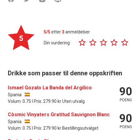
5/5
etter
3
anmeldelser
5
Din vurdering:
Drikke som passer til denne oppskriften
Ismael Gozalo La Banda del Argilico
90
Spania
POENG
Volum: 0.75 l Pris: 279.90 kr Uten utvalg
Còsmic Vinyaters Gratitud Sauvignon Blanc
90
Spania
POENG
Volum: 0.75 l Pris: 279.90 kr Bestillingsutvalget