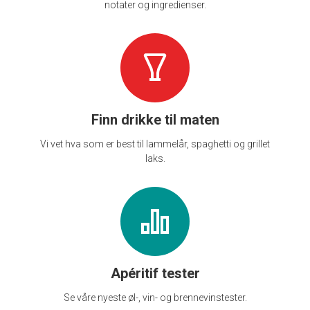
notater og ingredienser.
Finn drikke til maten
Vi vet hva som er best til lammelår, spaghetti og grillet
laks.
Apéritif tester
Se våre nyeste øl-, vin- og brennevinstester.