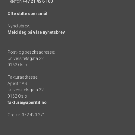
Telefon
+47 21 45 61 60
Ofte stilte spørsmål
Nyhetsbrev:
Meld deg på våre nyhetsbrev
Post- og besøksadresse:
Universitetsgata 22
0162 Oslo
Fakturaadresse:
Apéritif AS
Universitetsgata 22
0162 Oslo
faktura@aperitif.no
Org. nr. 972 420 271