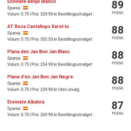
Envinate Benje Blanco
89
Spania
POENG
Volum: 0.75 l Pris: 329.90 kr Bestillingsutvalget
AT Roca Cantallops Xarel-lo
88
Spania
POENG
Volum: 0.75 l Pris: 355.50 kr Bestillingsutvalget
Plana den Jan Bon Jan Blanc
88
Spania
POENG
Volum: 0.75 l Pris: 254.90 kr Bestillingsutvalget
Plana d'en Jan Bon Jan Negre
88
Spania
POENG
Volum: 0.75 l Pris: 229.90 kr Uten utvalg
Envinate Albahra
87
Spania
POENG
Volum: 0.75 l Pris: 269.90 kr Bestillingsutvalget