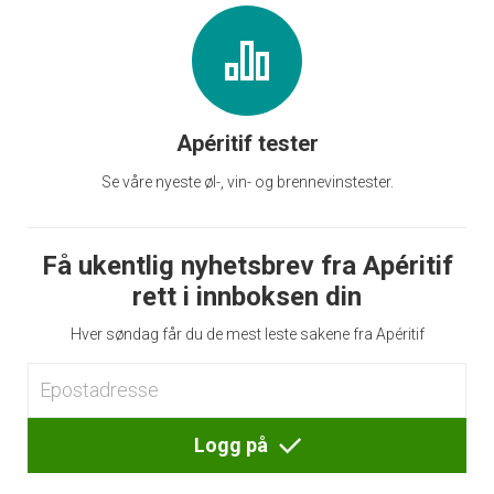
Apéritif tester
Se våre nyeste øl-, vin- og brennevinstester.
Få ukentlig nyhetsbrev fra Apéritif
rett i innboksen din
Hver søndag får du de mest leste sakene fra Apéritif
Logg på