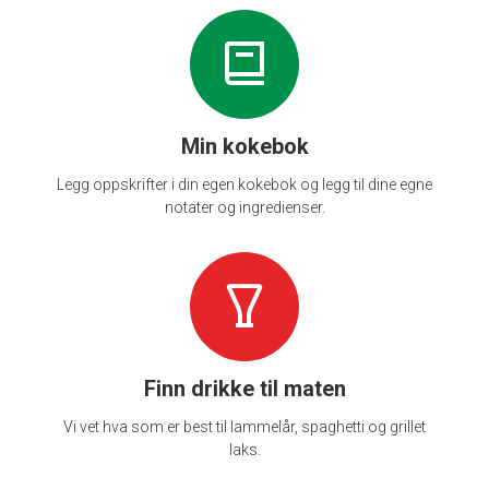
Min kokebok
Legg oppskrifter i din egen kokebok og legg til dine egne
notater og ingredienser.
Finn drikke til maten
Vi vet hva som er best til lammelår, spaghetti og grillet
laks.