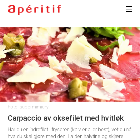
Foto: supermimicry
Carpaccio av oksefilet med hvitløk
Har du en indrefilet i fryseren (kalv er aller best), vet du nå
hva du skal gjøre med den. La den halvtine og skjære