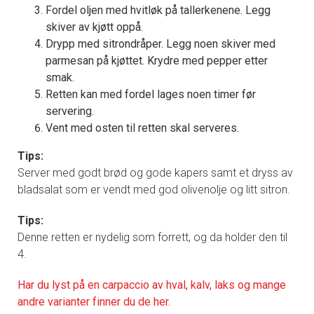
Fordel oljen med hvitløk på tallerkenene. Legg
skiver av kjøtt oppå.
Drypp med sitrondråper. Legg noen skiver med
parmesan på kjøttet. Krydre med pepper etter
smak.
Retten kan med fordel lages noen timer før
servering.
Vent med osten til retten skal serveres.
Tips:
Server med godt brød og gode kapers samt et dryss av
bladsalat som er vendt med god olivenolje og litt sitron.
Tips:
Denne retten er nydelig som forrett, og da holder den til
4.
Har du lyst på en carpaccio av hval, kalv, laks og mange
andre varianter finner du de her.