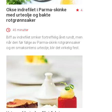
Okse indrefilet i Parma-skinke
4
med urteolje og bakte
rotgrønnsaker
45 minutter
Biff av indrefilet smker fortreffelig året rundt, men
når den før følge av Parma-skink rotgrønnsaker
og en smaksintens urteolje, blir det virkelig fest.