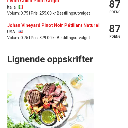
Livon Collio Pinot Grigio
87
Italia
POENG
Volum: 0.75 l Pris: 255.00 kr Bestillingsutvalget
Johan Vineyard Pinot Noir Pétillant Naturel
87
USA
POENG
Volum: 0.75 l Pris: 379.00 kr Bestillingsutvalget
Lignende oppskrifter