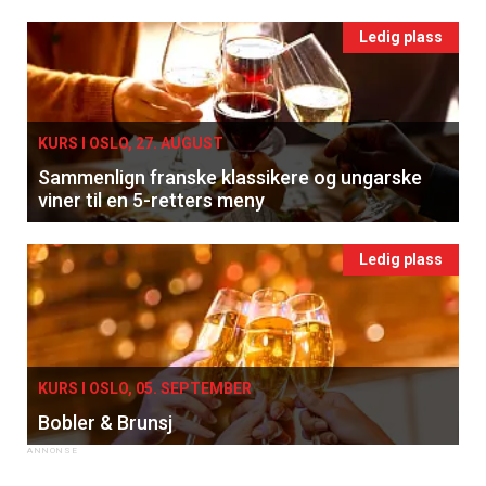
Ledig plass
KURS I OSLO, 27. AUGUST
Sammenlign franske klassikere og ungarske
viner til en 5-retters meny
Ledig plass
KURS I OSLO, 05. SEPTEMBER
Bobler & Brunsj