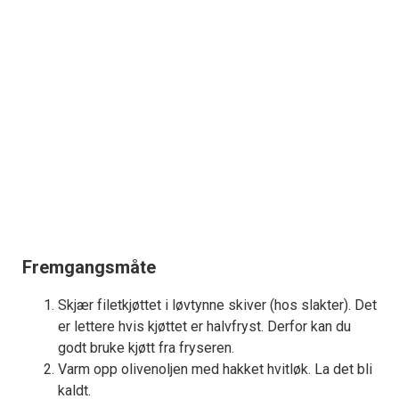
Fremgangsmåte
Skjær filetkjøttet i løvtynne skiver (hos slakter). Det
er lettere hvis kjøttet er halvfryst. Derfor kan du
godt bruke kjøtt fra fryseren.
Varm opp olivenoljen med hakket hvitløk. La det bli
kaldt.