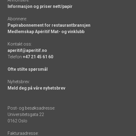
Informasjon og priser nett/papir
Abonnere:
Papirabonnement for restaurantbransjen
Medlemskap Apéritif Mat- og vinklubb
Kontakt oss:
aperitif@aperitif.no
Telefon
+47 21 45 61 60
Ofte stilte spørsmål
Nyhetsbrev:
Meld deg på våre nyhetsbrev
Post- og besøksadresse:
Universitetsgata 22
0162 Oslo
Fakturaadresse: