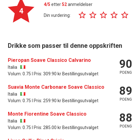
4/5
etter
52
anmeldelser
4
Din vurdering:
Drikke som passer til denne oppskriften
Pieropan Soave Classico Calvarino
90
Italia
POENG
Volum: 0.75 l Pris: 309.90 kr Bestillingsutvalget
Suavia Monte Carbonare Soave Classico
89
Italia
POENG
Volum: 0.75 l Pris: 259.90 kr Bestillingsutvalget
Monte Fiorentine Soave Classico
88
Italia
POENG
Volum: 0.75 l Pris: 285.00 kr Bestillingsutvalget