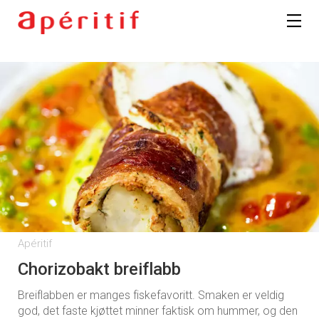
Apéritif
Chorizobakt breiflabb
Breiflabben er manges fiskefavoritt. Smaken er veldig
god, det faste kjøttet minner faktisk om hummer, og den