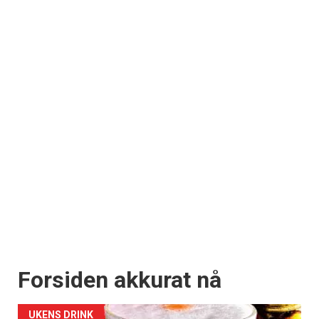
Registrer deg
Forsiden akkurat nå
UKENS DRINK