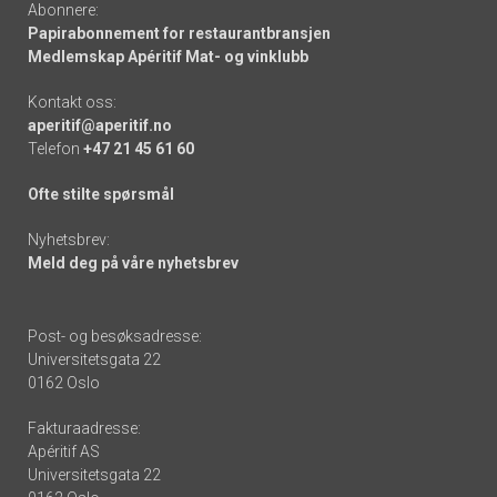
Abonnere:
Papirabonnement for restaurantbransjen
Medlemskap Apéritif Mat- og vinklubb
Kontakt oss:
aperitif@aperitif.no
Telefon
+47 21 45 61 60
Ofte stilte spørsmål
Nyhetsbrev:
Meld deg på våre nyhetsbrev
Post- og besøksadresse:
Universitetsgata 22
0162 Oslo
Fakturaadresse:
Apéritif AS
Universitetsgata 22