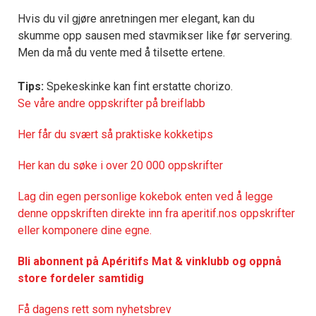
Hvis du vil gjøre anretningen mer elegant, kan du
skumme opp sausen med stavmikser like før servering.
Men da må du vente med å tilsette ertene.
Tips:
Spekeskinke kan fint erstatte chorizo.
Se våre andre oppskrifter på breiflabb
Her får du svært så praktisk
e kokketips
Her kan du søke i over 20 000 oppskrifter
Lag din egen personlige kokebok enten ved å legge
denne oppskriften direkte inn fra aperitif.nos oppskrifter
eller komponere dine egne.
Bli abonnent på Apéritifs Mat & vinklubb og oppnå
store fordeler samtidig
Få dagens rett som nyhetsbrev