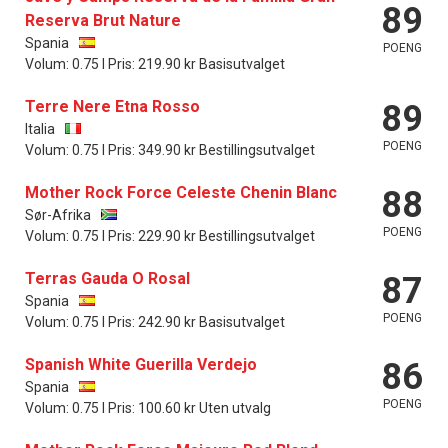
89
Reserva Brut Nature
Spania
POENG
Volum: 0.75 l Pris: 219.90 kr Basisutvalget
Terre Nere Etna Rosso
89
Italia
POENG
Volum: 0.75 l Pris: 349.90 kr Bestillingsutvalget
Mother Rock Force Celeste Chenin Blanc
88
Sør-Afrika
POENG
Volum: 0.75 l Pris: 229.90 kr Bestillingsutvalget
Terras Gauda O Rosal
87
Spania
POENG
Volum: 0.75 l Pris: 242.90 kr Basisutvalget
Spanish White Guerilla Verdejo
86
Spania
POENG
Volum: 0.75 l Pris: 100.60 kr Uten utvalg