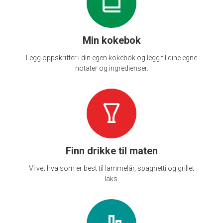
Min kokebok
Legg oppskrifter i din egen kokebok og legg til dine egne
notater og ingredienser.
Finn drikke til maten
Vi vet hva som er best til lammelår, spaghetti og grillet
laks.