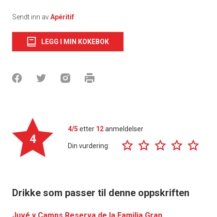
Sendt inn av
Apéritif
LEGG I MIN KOKEBOK
4/5
etter
12
anmeldelser
4
Din vurdering:
Drikke som passer til denne oppskriften
Juvé y Camps Reserva de la Familia Gran