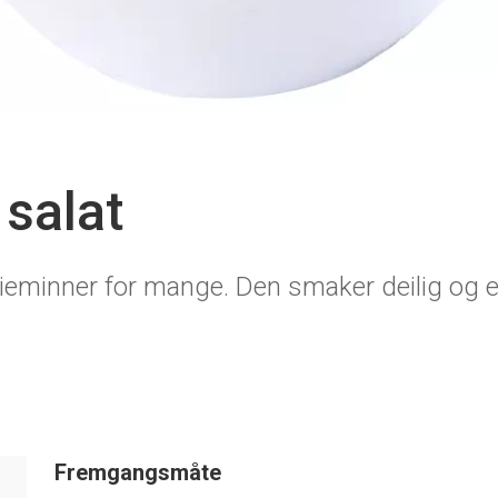
 salat
ieminner for mange. Den smaker deilig og er
Fremgangsmåte