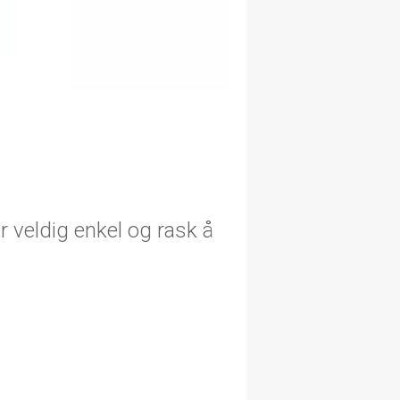
 veldig enkel og rask å