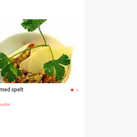
 med spelt
3
nutter