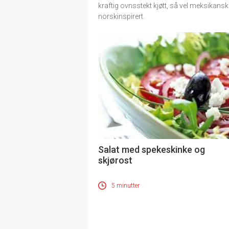
kraftig ovnsstekt kjøtt, så vel meksikan
norskinspirert.
Salat med spekeskinke og
skjørost
5 minutter