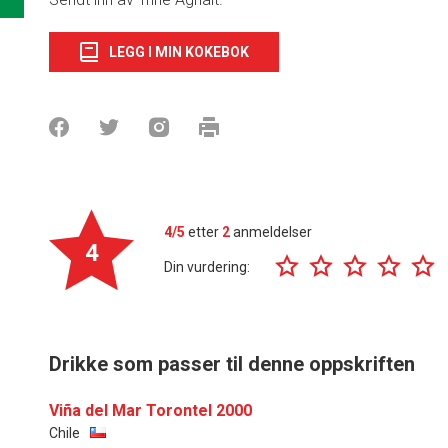
LEGG I MIN KOKEBOK
4/5
etter
2
anmeldelser
4
Din vurdering:
Drikke som passer til denne oppskriften
Viña del Mar Torontel 2000
Chile