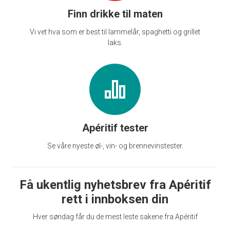
Finn drikke til maten
Vi vet hva som er best til lammelår, spaghetti og grillet
laks.
Apéritif tester
Se våre nyeste øl-, vin- og brennevinstester.
Få ukentlig nyhetsbrev fra Apéritif
rett i innboksen din
Hver søndag får du de mest leste sakene fra Apéritif