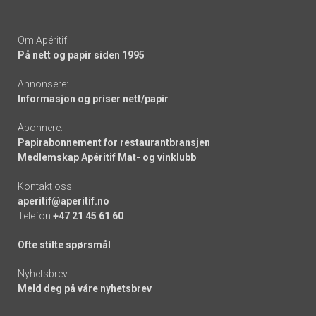
Om Apéritif:
På nett og papir siden 1995
Annonsere:
Informasjon og priser nett/papir
Abonnere:
Papirabonnement for restaurantbransjen
Medlemskap Apéritif Mat- og vinklubb
Kontakt oss:
aperitif@aperitif.no
Telefon
+47 21 45 61 60
Ofte stilte spørsmål
Nyhetsbrev:
Meld deg på våre nyhetsbrev