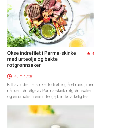
Okse indrefilet i Parma-skinke
4
med urteolje og bakte
rotgrønnsaker
45 minutter
Biff av indrefilet smker fortreffelig året rundt, men
når den før følge av Parma-skink rotgrønnsaker
og en smaksintens urteolje, blir det virkelig fest.