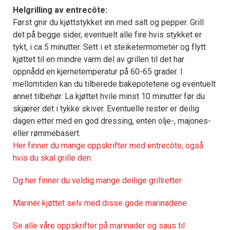
Helgrilling av entrecôte:
Først gnir du kjøttstykket inn med salt og pepper. Grill
det på begge sider, eventuelt alle fire hvis stykket er
tykt, i ca 5 minutter. Sett i et steiketermometer og flytt
kjøttet til en mindre varm del av grillen til det har
oppnådd en kjernetemperatur på 60-65 grader. I
mellomtiden kan du tilberede bakepotetene og eventuelt
annet tilbehør. La kjøttet hvile minst 10 minutter før du
skjærer det i tykke skiver. Eventuelle rester er deilig
dagen etter med en god dressing, enten olje-, majones-
eller rømmebasert.
Her finner du mange oppskrifter med entrecôte, også
hvis du skal grille den.
Og her finner du veldig mange deilige grillretter
Mariner kjøttet selv med disse gode marinadene
Se alle våre oppskrifter på marinader og saus til