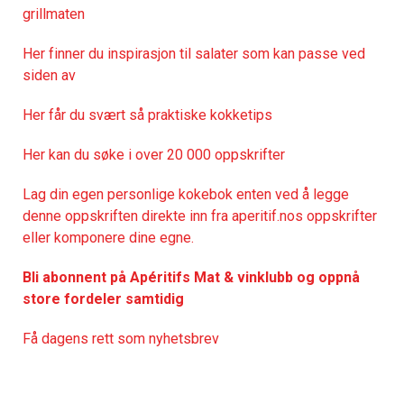
grillmaten
Her finner du inspirasjon til salater som kan passe ved
siden av
Her får du svært så praktisk
e kokketips
Her kan du søke i over 20 000 oppskrifter
Lag din egen personlige kokebok enten ved å legge
denne oppskriften direkte inn fra aperitif.nos oppskrifter
eller komponere dine egne.
Bli abonnent på Apéritifs Mat & vinklubb og oppnå
store fordeler samtidig
Få dagens rett som nyhetsbrev