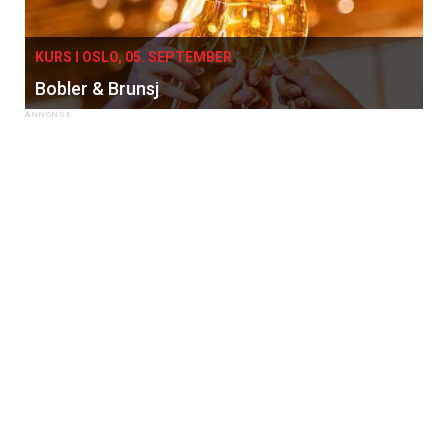
KURS I OSLO, 05. SEPTEMBER
Bobler & Brunsj