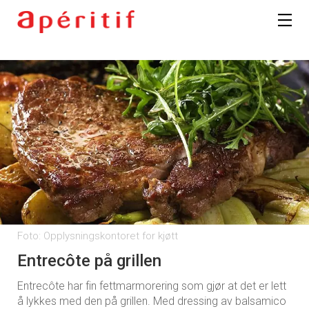
Foto: Opplysningskontoret for kjøtt
Entrecôte på grillen
Entrecôte har fin fettmarmorering som gjør at det er lett
å lykkes med den på grillen. Med dressing av balsamico