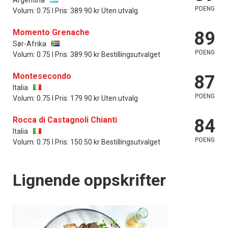
POENG
Volum: 0.75 l Pris: 389.90 kr Uten utvalg
Momento Grenache
89
Sør-Afrika
POENG
Volum: 0.75 l Pris: 389.90 kr Bestillingsutvalget
Montesecondo
87
Italia
POENG
Volum: 0.75 l Pris: 179.90 kr Uten utvalg
Rocca di Castagnoli Chianti
84
Italia
POENG
Volum: 0.75 l Pris: 150.50 kr Bestillingsutvalget
Lignende oppskrifter