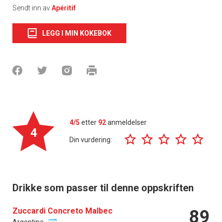
Sendt inn av
Apéritif
LEGG I MIN KOKEBOK
4/5
etter
92
anmeldelser
4
Din vurdering:
Drikke som passer til denne oppskriften
Zuccardi Concreto Malbec
89
Argentina