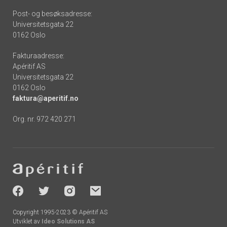
Post- og besøksadresse:
Universitetsgata 22
0162 Oslo
Fakturaadresse:
Apéritif AS
Universitetsgata 22
0162 Oslo
faktura@aperitif.no
Org. nr. 972 420 271
Footer
-
socials
Copyright 1995-2023 © Apéritif AS
Utviklet av
Ideo Solutions AS