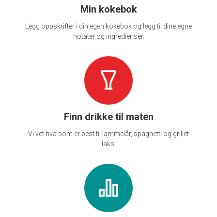
Min kokebok
Legg oppskrifter i din egen kokebok og legg til dine egne
notater og ingredienser.
Finn drikke til maten
Vi vet hva som er best til lammelår, spaghetti og grillet
laks.