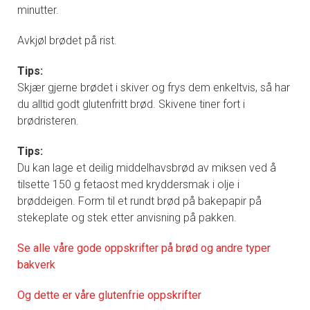
minutter.
Avkjøl brødet på rist.
Tips:
Skjær gjerne brødet i skiver og frys dem enkeltvis, så har
du alltid godt glutenfritt brød. Skivene tiner fort i
brødristeren.
Tips:
Du kan lage et deilig middelhavsbrød av miksen ved å
tilsette 150 g fetaost med kryddersmak i olje i
brøddeigen. Form til et rundt brød på bakepapir på
stekeplate og stek etter anvisning på pakken.
Se alle våre gode oppskrifter på brød og andre typer
bakverk
Og dette er våre glutenfrie oppskrifter