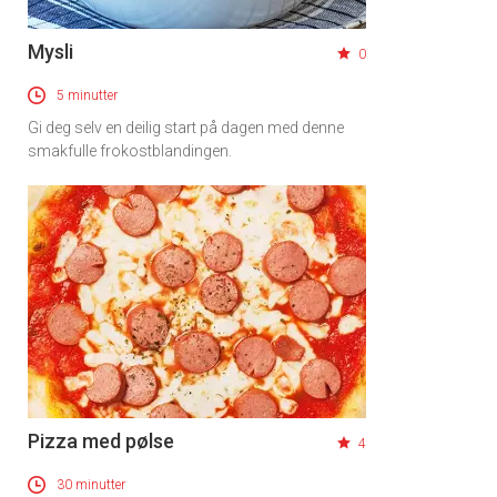
Mysli
0
5 minutter
Gi deg selv en deilig start på dagen med denne
smakfulle frokostblandingen.
Pizza med pølse
4
30 minutter