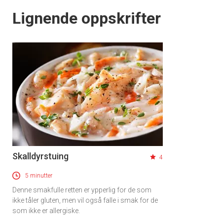
Lignende oppskrifter
Skalldyrstuing
4
5 minutter
Denne smakfulle retten er ypperlig for de som
ikke tåler gluten, men vil også falle i smak for de
som ikke er allergiske.