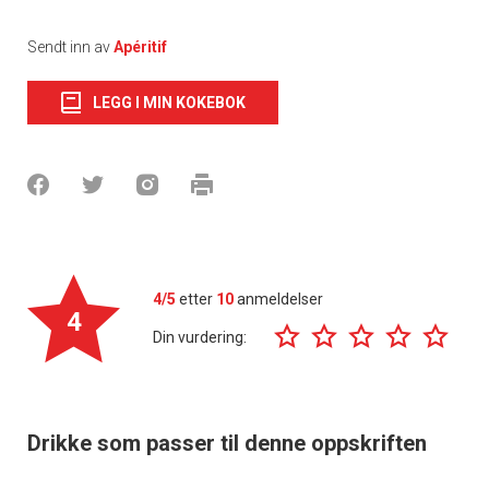
Sendt inn av
Apéritif
LEGG I MIN KOKEBOK
4/5
etter
10
anmeldelser
4
Din vurdering:
Drikke som passer til denne oppskriften