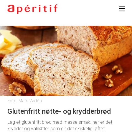
Foto: Mats Widén
Glutenfritt nøtte- og krydderbrød
Lag et glutenfritt brød med masse smak. her er det
krydder og valnøtter som gir det skikkelig løftet.