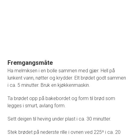
Fremgangsmåte
Ha melmiksen i en bolle sammen med gjær. Hell på
lunkent vann, nøtter og krydder. Elt brødet godt sammen
i ca. 5 minutter. Bruk en kjøkkenmaskin.
Ta brødet opp på bakebordet og form til brød som
legges i smurt, avlang form.
Sett deigen til heving under plast i ca. 30 minutter.
Stek brødet på nederste rille i ovnen ved 225º i ca. 20