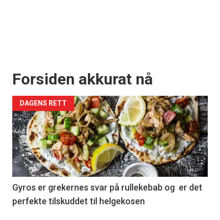
Forsiden akkurat nå
DAGENS RETT
Gyros er grekernes svar på rullekebab og er det
perfekte tilskuddet til helgekosen