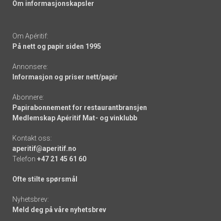
Om informasjonskapsler
Om Apéritif:
På nett og papir siden 1995
Annonsere:
Informasjon og priser nett/papir
Abonnere:
Papirabonnement for restaurantbransjen
Medlemskap Apéritif Mat- og vinklubb
Kontakt oss:
aperitif@aperitif.no
Telefon
+47 21 45 61 60
Ofte stilte spørsmål
Nyhetsbrev:
Meld deg på våre nyhetsbrev