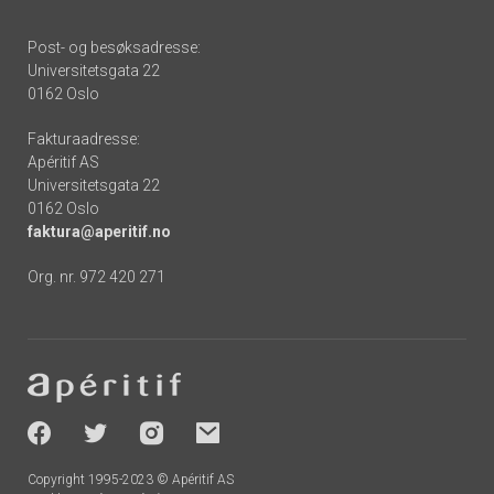
Post- og besøksadresse:
Universitetsgata 22
0162 Oslo
Fakturaadresse:
Apéritif AS
Universitetsgata 22
0162 Oslo
faktura@aperitif.no
Org. nr. 972 420 271
Footer
-
socials
Copyright 1995-2023 © Apéritif AS