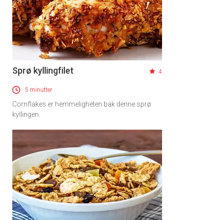
Sprø kyllingfilet
4
5 minutter
Cornflakes er hemmeligheten bak denne sprø
kyllingen.