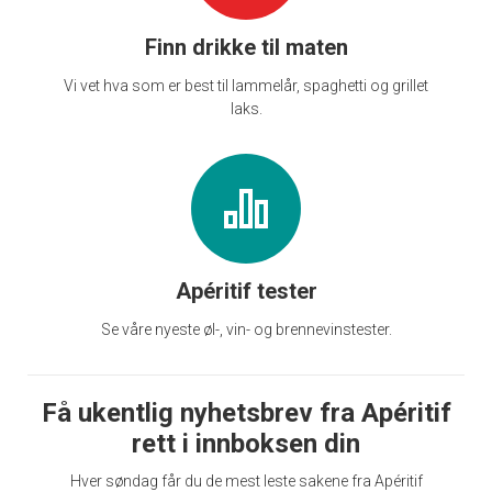
Finn drikke til maten
Vi vet hva som er best til lammelår, spaghetti og grillet
laks.
Apéritif tester
Se våre nyeste øl-, vin- og brennevinstester.
Få ukentlig nyhetsbrev fra Apéritif
rett i innboksen din
Hver søndag får du de mest leste sakene fra Apéritif