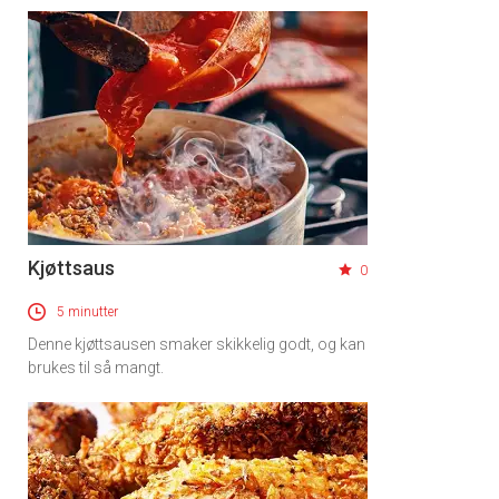
Kjøttsaus
0
5 minutter
Denne kjøttsausen smaker skikkelig godt, og kan
brukes til så mangt.