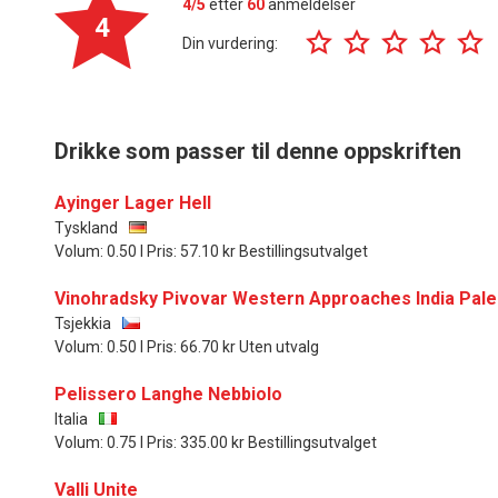
4/5
etter
60
anmeldelser
4
Din vurdering:
Drikke som passer til denne oppskriften
Ayinger Lager Hell
Tyskland
Volum: 0.50 l Pris: 57.10 kr Bestillingsutvalget
Vinohradsky Pivovar Western Approaches India Pale
Tsjekkia
Volum: 0.50 l Pris: 66.70 kr Uten utvalg
Pelissero Langhe Nebbiolo
Italia
Volum: 0.75 l Pris: 335.00 kr Bestillingsutvalget
Valli Unite