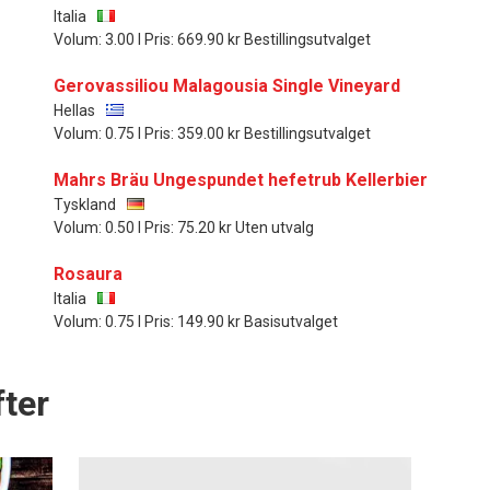
Italia
Volum: 3.00 l Pris: 669.90 kr Bestillingsutvalget
Gerovassiliou Malagousia Single Vineyard
Hellas
Volum: 0.75 l Pris: 359.00 kr Bestillingsutvalget
Mahrs Bräu Ungespundet hefetrub Kellerbier
Tyskland
Volum: 0.50 l Pris: 75.20 kr Uten utvalg
Rosaura
Italia
Volum: 0.75 l Pris: 149.90 kr Basisutvalget
ter