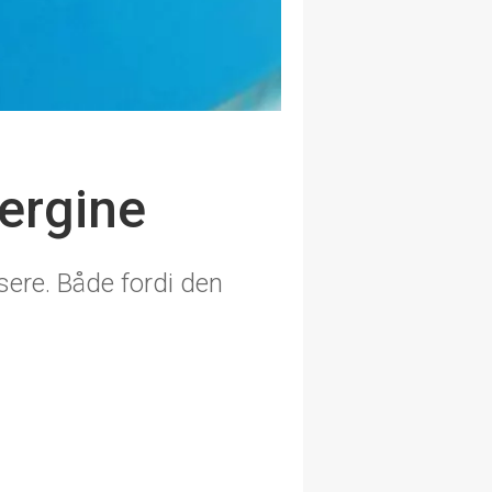
bergine
sere. Både fordi den