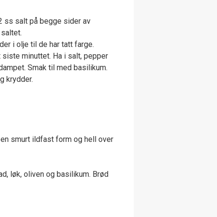
2 ss salt på begge sider av
saltet.
i olje til de har tatt farge.
t siste minuttet. Ha i salt, pepper
rdampet. Smak til med basilikum.
g krydder.
en smurt ildfast form og hell over
d, løk, oliven og basilikum. Brød