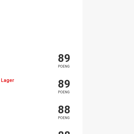
89
POENG
 Lager
89
POENG
88
POENG