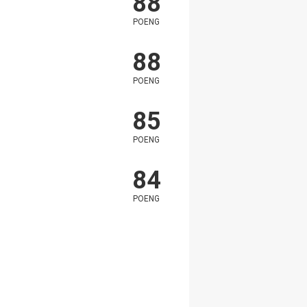
88
POENG
88
POENG
85
POENG
84
POENG