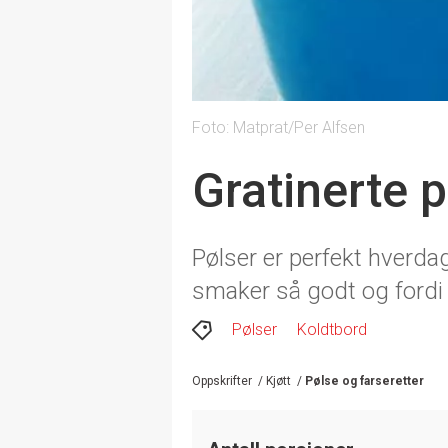
Foto: Matprat/Per Alfsen
Gratinerte 
Pølser er perfekt hverda
smaker så godt og fordi d
Pølser
Koldtbord
Oppskrifter
/
Kjøtt
/
Pølse og farseretter