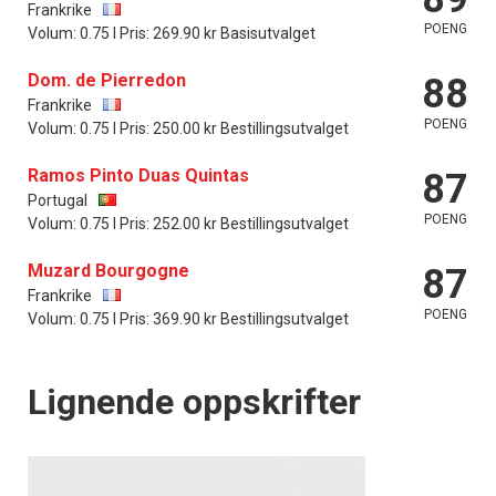
Frankrike
POENG
Volum: 0.75 l Pris: 269.90 kr Basisutvalget
Dom. de Pierredon
88
Frankrike
POENG
Volum: 0.75 l Pris: 250.00 kr Bestillingsutvalget
Ramos Pinto Duas Quintas
87
Portugal
POENG
Volum: 0.75 l Pris: 252.00 kr Bestillingsutvalget
Muzard Bourgogne
87
Frankrike
POENG
Volum: 0.75 l Pris: 369.90 kr Bestillingsutvalget
Lignende oppskrifter