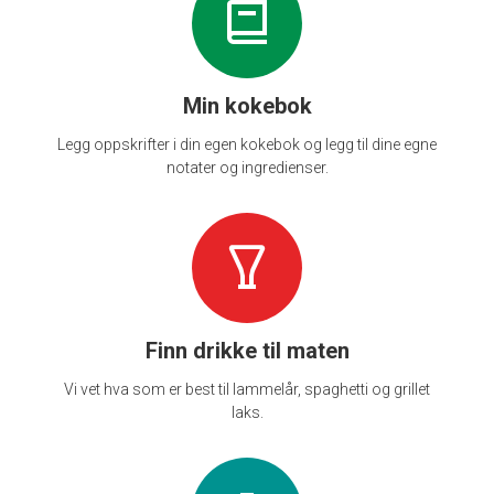
Min kokebok
Legg oppskrifter i din egen kokebok og legg til dine egne
notater og ingredienser.
Finn drikke til maten
Vi vet hva som er best til lammelår, spaghetti og grillet
laks.