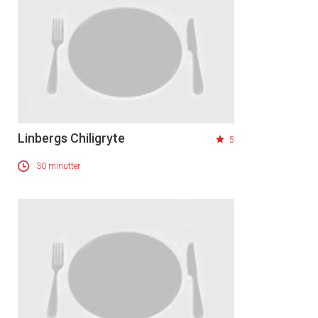
Linbergs Chiligryte
5
30 minutter