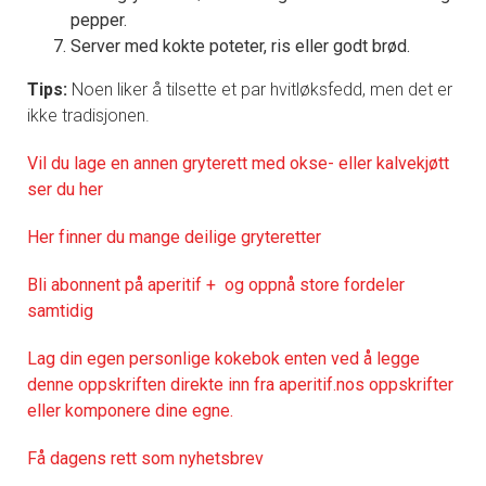
pepper.
Server med kokte poteter, ris eller godt brød.
Tips:
Noen liker å tilsette et par hvitløksfedd, men det er
ikke tradisjonen.
Vil du lage en annen gryterett med okse- eller kalvekjøtt
ser du her
Her finner du mange deilige gryteretter
Bli abonnent på aperitif + og oppnå store fordeler
samtidig
Lag din egen personlige kokebok enten ved å legge
denne oppskriften direkte inn fra aperitif.nos oppskrifter
eller komponere dine egne.
Få dagens rett som nyhetsbrev