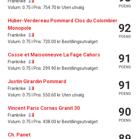
Frankrike
POENG
Volum: 0.75 l Pris: 754.70 kr Uten utvalg
Huber-Verdereau Pommard Clos du Colombier
92
Monopole
Frankrike
POENG
Volum: 0.75 l Pris: 720.00 kr Bestillingsutvalget
Cosse et Maisonneuve La Fage Cahors
91
Frankrike
POENG
Volum: 0.75 l Pris: 299.90 kr Bestillingsutvalget
Justin Girardin Pommard
91
Frankrike
POENG
Volum: 0.75 l Pris: 550.60 kr Uten utvalg
Vincent Paris Cornas Granit 30
90
Frankrike
POENG
Volum: 0.75 l Pris: 438.00 kr Bestillingsutvalget
Ch. Panet
89