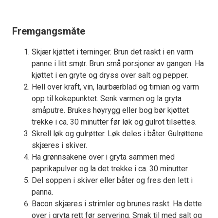
Fremgangsmåte
Skjær kjøttet i terninger. Brun det raskt i en varm
panne i litt smør. Brun små porsjoner av gangen. Ha
kjøttet i en gryte og dryss over salt og pepper.
Hell over kraft, vin, laurbærblad og timian og varm
opp til kokepunktet. Senk varmen og la gryta
småputre. Brukes høyrygg eller bog bør kjøttet
trekke i ca. 30 minutter før løk og gulrot tilsettes.
Skrell løk og gulrøtter. Løk deles i båter. Gulrøttene
skjæres i skiver.
Ha grønnsakene over i gryta sammen med
paprikapulver og la det trekke i ca. 30 minutter.
Del soppen i skiver eller båter og fres den lett i
panna.
Bacon skjæres i strimler og brunes raskt. Ha dette
over i gryta rett før servering. Smak til med salt og