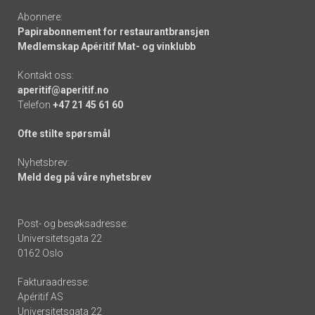
Abonnere:
Papirabonnement for restaurantbransjen
Medlemskap Apéritif Mat- og vinklubb
Kontakt oss:
aperitif@aperitif.no
Telefon
+47 21 45 61 60
Ofte stilte spørsmål
Nyhetsbrev:
Meld deg på våre nyhetsbrev
Post- og besøksadresse:
Universitetsgata 22
0162 Oslo
Fakturaadresse:
Apéritif AS
Universitetsgata 22