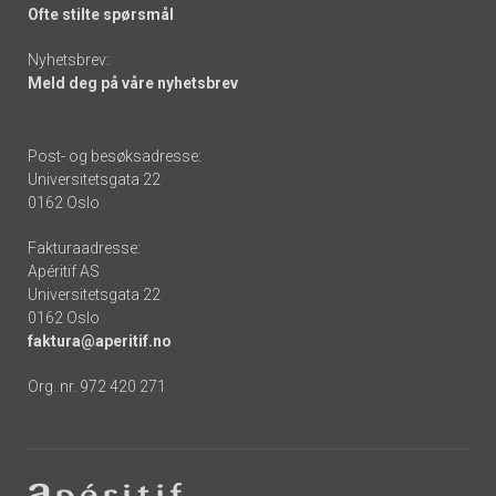
Ofte stilte spørsmål
Nyhetsbrev:
Meld deg på våre nyhetsbrev
Post- og besøksadresse:
Universitetsgata 22
0162 Oslo
Fakturaadresse:
Apéritif AS
Universitetsgata 22
0162 Oslo
faktura@aperitif.no
Org. nr. 972 420 271
Footer