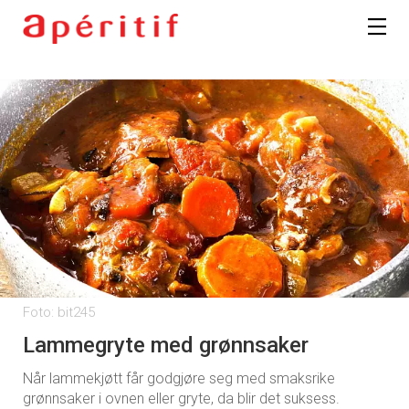
Foto: bit245
Lammegryte med grønnsaker
Når lammekjøtt får godgjøre seg med smaksrike
grønnsaker i ovnen eller gryte, da blir det suksess.