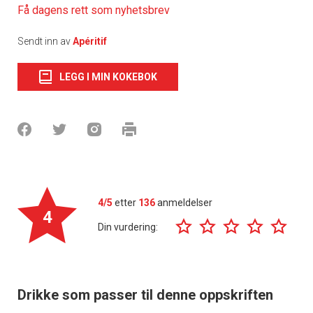
Få dagens rett som nyhetsbrev
Sendt inn av
Apéritif
LEGG I MIN KOKEBOK
4/5
etter
136
anmeldelser
4
Din vurdering:
Drikke som passer til denne oppskriften