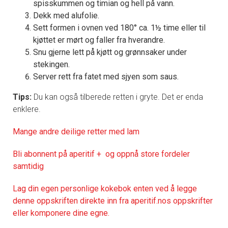
spisskummen og timian og hell på vann.
Dekk med alufolie.
Sett formen i ovnen ved 180° ca. 1½ time eller til
kjøttet er mørt og faller fra hverandre.
Snu gjerne lett på kjøtt og grønnsaker under
stekingen.
Server rett fra fatet med sjyen som saus.
Tips:
Du kan også tilberede retten i gryte. Det er enda
enklere.
Mange andre deilige retter med lam
Bli abonnent på aperitif + og oppnå store fordeler
samtidig
Lag din egen personlige kokebok enten ved å legge
denne oppskriften direkte inn fra aperitif.nos oppskrifter
eller komponere dine egne.