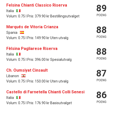
Felsina Chianti Classico Riserva
89
Italia
POENG
Volum: 0.75 l Pris: 379.90 kr Bestillingsutvalget
Marqués de Vitoria Crianza
88
Spania
POENG
Volum: 0.75 l Pris: 149.90 kr Uten utvalg
Fèlsina Pagliarese Riserva
88
Italia
POENG
Volum: 0.75 l Pris: 396.00 kr Spesialutvalg
Ch. Oumsiyat Cinsault
87
Libanon
POENG
Volum: 0.75 l Pris: 150.00 kr Uten utvalg
Castello di Farnetella Chianti Colli Senesi
86
Italia
POENG
Volum: 0.75 l Pris: 176.90 kr Basisutvalget