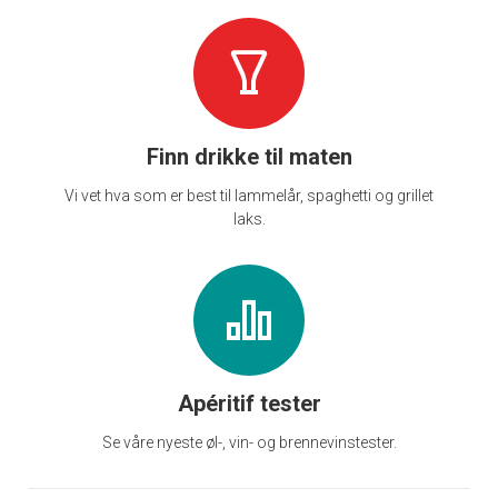
Finn drikke til maten
Vi vet hva som er best til lammelår, spaghetti og grillet
laks.
Apéritif tester
Se våre nyeste øl-, vin- og brennevinstester.