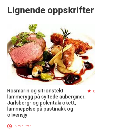
Lignende oppskrifter
Rosmarin og sitronstekt
0
lammerygg på syltede auberginer,
Jarlsberg- og polentakrokett,
lammepølse på pastinakk og
olivensjy
5 minutter