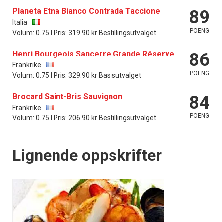
Planeta Etna Bianco Contrada Taccione
89
Italia
POENG
Volum: 0.75 l Pris: 319.90 kr Bestillingsutvalget
Henri Bourgeois Sancerre Grande Réserve
86
Frankrike
POENG
Volum: 0.75 l Pris: 329.90 kr Basisutvalget
Brocard Saint-Bris Sauvignon
84
Frankrike
POENG
Volum: 0.75 l Pris: 206.90 kr Bestillingsutvalget
Lignende oppskrifter