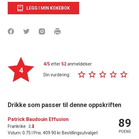
LEGG I MIN KOKEBOK
4/5
etter
52
anmeldelser
4
Din vurdering:
Drikke som passer til denne oppskriften
Patrick Baudouin Effusion
89
Frankrike
POENG
Volum: 0.75 l Pris: 409.90 kr Bestillingsutvalget