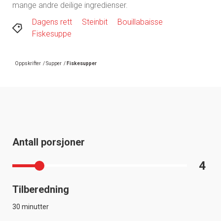
mange andre deilige ingredienser.
Dagens rett
Steinbit
Bouillabaisse
Fiskesuppe
Oppskrifter
/
Supper
/
Fiskesupper
Antall porsjoner
4
Tilberedning
30 minutter