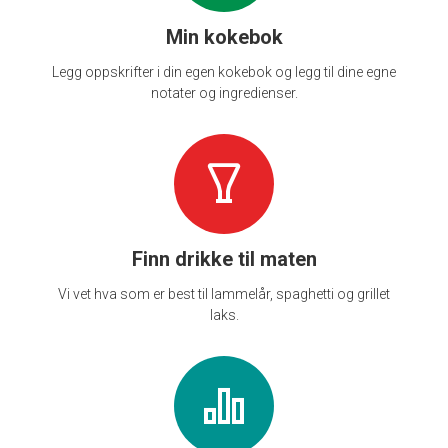
Min kokebok
Legg oppskrifter i din egen kokebok og legg til dine egne
notater og ingredienser.
Finn drikke til maten
Vi vet hva som er best til lammelår, spaghetti og grillet
laks.