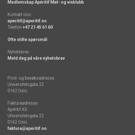
Medlemskap Apéritif Mat- og vinklubb
Kontakt oss:
aperitif@aperitif.no
Telefon
+47 21 45 61 60
Ofte stilte spørsmål
Nyhetsbrev:
Meld deg på våre nyhetsbrev
Post- og besøksadresse:
Universitetsgata 22
0162 Oslo
Fakturaadresse:
Apéritif AS
Universitetsgata 22
0162 Oslo
faktura@aperitif.no