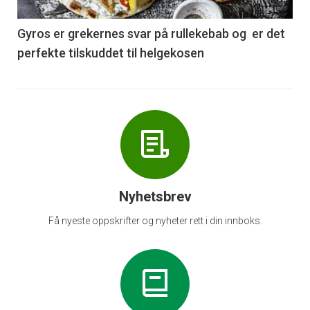
-
6
Gyros er grekernes svar på rullekebab og er det
perfekte tilskuddet til helgekosen
Nyhetsbrev
Få nyeste oppskrifter og nyheter rett i din innboks.