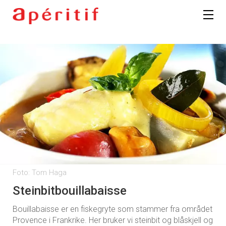
Foto: Tom Haga
Steinbitbouillabaisse
Bouillabaisse er en fiskegryte som stammer fra området
Provence i Frankrike. Her bruker vi steinbit og blåskjell og