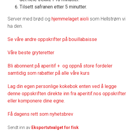
Tilsett safranen etter 5 minutter.
Server med brød og
hjemmelaget aioli
som Hellstrøm vi
ha den.
Se våre andre oppskrifter på bouillabaisse
Våre beste gryteretter
Bli abonnent på aperitif + og oppnå store fordeler
samtidig som rabatter på alle våre kurs
Lag din egen personlige kokebok enten ved å legge
denne oppskriften direkte inn fra aperitif.nos oppskrifter
eller komponere dine egne.
Få dagens rett som nyhetsbrev
Sendt inn av
Eksportutvalget for fisk