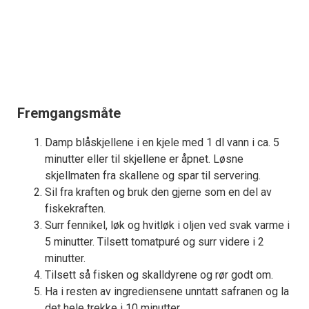
Fremgangsmåte
Damp blåskjellene i en kjele med 1 dl vann i ca. 5
minutter eller til skjellene er åpnet. Løsne
skjellmaten fra skallene og spar til servering.
Sil fra kraften og bruk den gjerne som en del av
fiskekraften.
Surr fennikel, løk og hvitløk i oljen ved svak varme i
5 minutter. Tilsett tomatpuré og surr videre i 2
minutter.
Tilsett så fisken og skalldyrene og rør godt om.
Ha i resten av ingrediensene unntatt safranen og la
det hele trekke i 10 minutter.