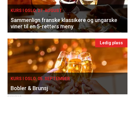
KURS I OSLO, 27. AUGUST
Sammenlign franske klassikere og ungarske
viner til en 5-retters meny
Ledig plass
KURS I OSLO, 05. SEPTEMBER
Bobler & Brunsj