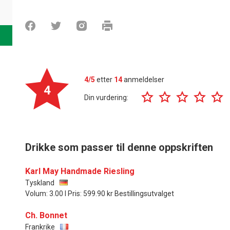
4/5
etter
14
anmeldelser
4
Din vurdering:
Drikke som passer til denne oppskriften
Karl May Handmade Riesling
Tyskland
Volum: 3.00 l Pris: 599.90 kr Bestillingsutvalget
Ch. Bonnet
Frankrike