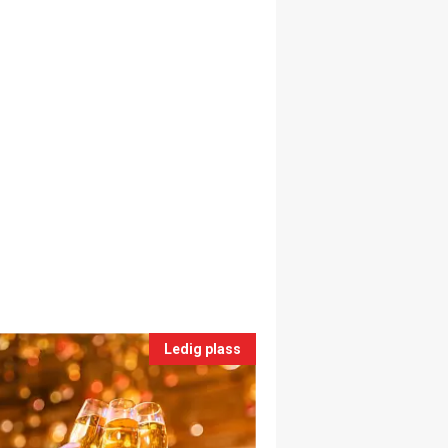
Ledig plass