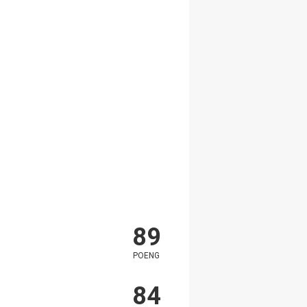
89
POENG
84