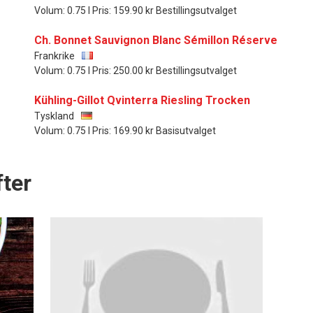
Volum: 0.75 l Pris: 159.90 kr Bestillingsutvalget
Ch. Bonnet Sauvignon Blanc Sémillon Réserve
Frankrike
Volum: 0.75 l Pris: 250.00 kr Bestillingsutvalget
Kühling-Gillot Qvinterra Riesling Trocken
Tyskland
Volum: 0.75 l Pris: 169.90 kr Basisutvalget
ter