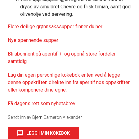
dryss av smuldret Chevre og frisk timian, samt god
olivenolje ved servering.
Flere deilige grønnsakssupper finner du her
Nye spennende supper
Bli abonnent på aperitif + og oppnå store fordeler
samtidig
Lag din egen personlige kokebok enten ved å legge
denne oppskriften direkte inn fra aperitif.nos oppskrifter
eller komponere dine egne.
Få dagens rett som nyhetsbrev
Sendt inn av Bjørn Cameron Alexander
LEGG I MIN KOKEBOK