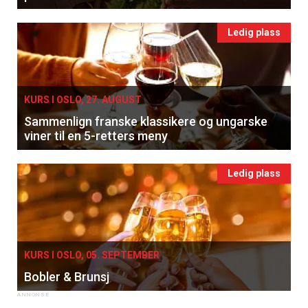
Ledig plass
KURS I OSLO, 27. AUGUST
Sammenlign franske klassikere og ungarske
viner til en 5-retters meny
Ledig plass
KURS I OSLO, 05. SEPTEMBER
Bobler & Brunsj