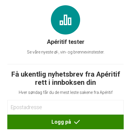
Apéritif tester
Se våre nyeste øl-, vin- og brennevinstester.
Få ukentlig nyhetsbrev fra Apéritif
rett i innboksen din
Hver søndag får du de mest leste sakene fra Apéritif
Logg på