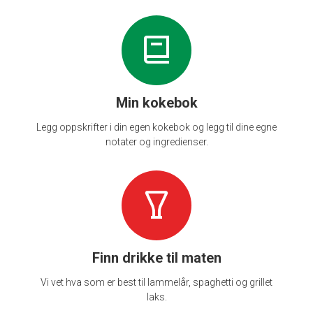
Min kokebok
Legg oppskrifter i din egen kokebok og legg til dine egne
notater og ingredienser.
Finn drikke til maten
Vi vet hva som er best til lammelår, spaghetti og grillet
laks.