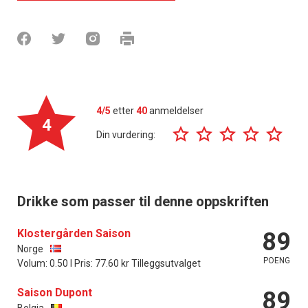
4/5
etter
40
anmeldelser
4
Din vurdering:
Drikke som passer til denne oppskriften
Klostergården Saison
89
Norge
POENG
Volum: 0.50 l Pris: 77.60 kr Tilleggsutvalget
Saison Dupont
89
Belgia