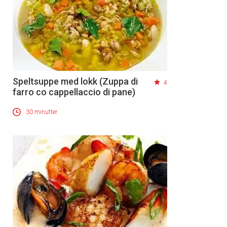
Speltsuppe med lokk (Zuppa di
4
farro co cappellaccio di pane)
30 minutter