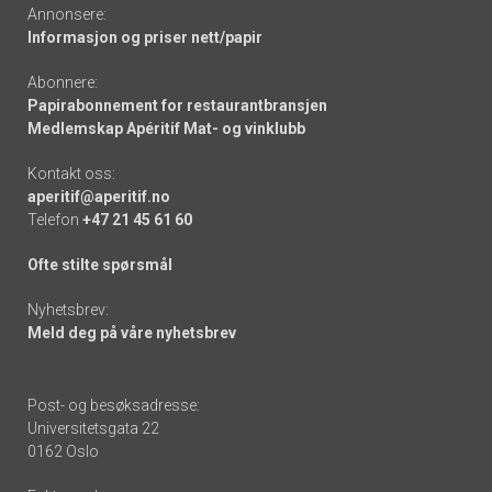
Annonsere:
Informasjon og priser nett/papir
Abonnere:
Papirabonnement for restaurantbransjen
Medlemskap Apéritif Mat- og vinklubb
Kontakt oss:
aperitif@aperitif.no
Telefon
+47 21 45 61 60
Ofte stilte spørsmål
Nyhetsbrev:
Meld deg på våre nyhetsbrev
Post- og besøksadresse:
Universitetsgata 22
0162 Oslo