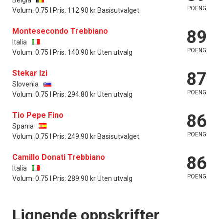
POENG
Volum: 0.75 l Pris: 112.90 kr Basisutvalget
Montesecondo Trebbiano
89
Italia
POENG
Volum: 0.75 l Pris: 140.90 kr Uten utvalg
Stekar Izi
87
Slovenia
POENG
Volum: 0.75 l Pris: 294.80 kr Uten utvalg
Tio Pepe Fino
86
Spania
POENG
Volum: 0.75 l Pris: 249.90 kr Basisutvalget
Camillo Donati Trebbiano
86
Italia
POENG
Volum: 0.75 l Pris: 289.90 kr Uten utvalg
Lignende oppskrifter