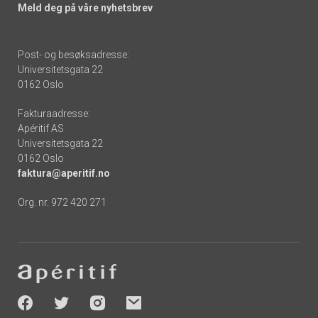
Meld deg på våre nyhetsbrev
Post- og besøksadresse:
Universitetsgata 22
0162 Oslo
Fakturaadresse:
Apéritif AS
Universitetsgata 22
0162 Oslo
faktura@aperitif.no
Org. nr. 972 420 271
Footer
-
socials