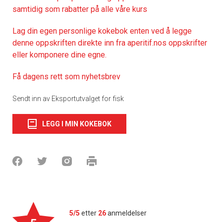
samtidig som rabatter på alle våre kurs
Lag din egen personlige kokebok enten ved å legge
denne oppskriften direkte inn fra aperitif.nos oppskrifter
eller komponere dine egne.
Få dagens rett som nyhetsbrev
Sendt inn av Eksportutvalget for fisk
LEGG I MIN KOKEBOK
5/5
etter
26
anmeldelser