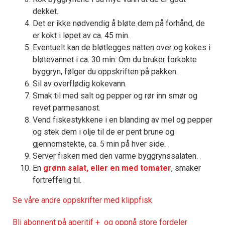
dekket.
Det er ikke nødvendig å bløte dem på forhånd, de
er kokt i løpet av ca. 45 min.
Eventuelt kan de bløtlegges natten over og kokes i
bløtevannet i ca. 30 min. Om du bruker forkokte
byggryn, følger du oppskriften på pakken.
Sil av overflødig kokevann.
Smak til med salt og pepper og rør inn smør og
revet parmesanost.
Vend fiskestykkene i en blanding av mel og pepper
og stek dem i olje til de er pent brune og
gjennomstekte, ca. 5 min på hver side.
Server fisken med den varme byggrynssalaten.
En
grønn salat, eller en med tomater
, smaker
fortreffelig til.
Se våre andre oppskrifter med klippfisk
Bli abonnent på aperitif + og oppnå store fordeler