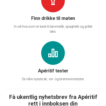
Finn drikke til maten
Vi vet hva som er best til lammelår, spaghetti og grillet
laks.
Apéritif tester
Se våre nyeste øl-, vin- og brennevinstester.
Få ukentlig nyhetsbrev fra Apéritif
rett i innboksen din