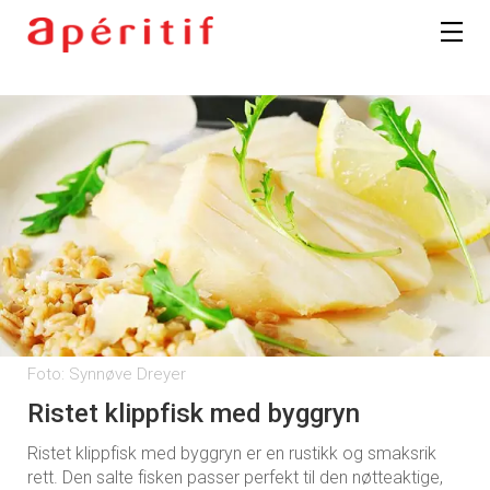
Foto: Synnøve Dreyer
Ristet klippfisk med byggryn
Ristet klippfisk med byggryn er en rustikk og smaksrik
rett. Den salte fisken passer perfekt til den nøtteaktige,