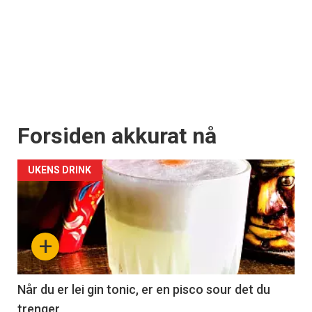
Forsiden akkurat nå
UKENS DRINK
+
Når du er lei gin tonic, er en pisco sour det du
trenger