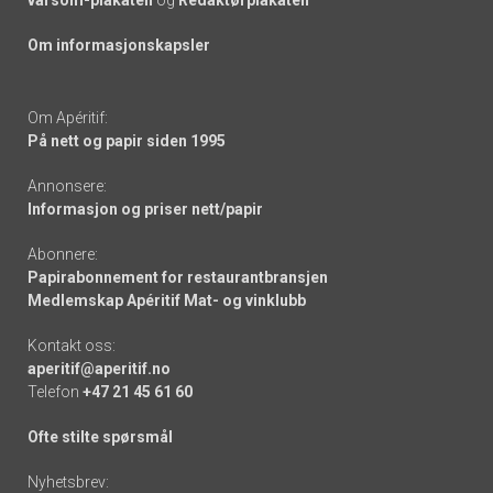
Om informasjonskapsler
Om Apéritif:
På nett og papir siden 1995
Annonsere:
Informasjon og priser nett/papir
Abonnere:
Papirabonnement for restaurantbransjen
Medlemskap Apéritif Mat- og vinklubb
Kontakt oss:
aperitif@aperitif.no
Telefon
+47 21 45 61 60
Ofte stilte spørsmål
Nyhetsbrev: