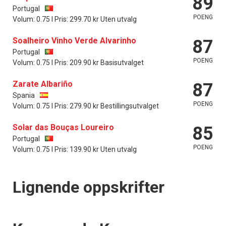
89
Portugal
POENG
Volum: 0.75 l Pris: 299.70 kr Uten utvalg
Soalheiro Vinho Verde Alvarinho
87
Portugal
POENG
Volum: 0.75 l Pris: 209.90 kr Basisutvalget
Zarate Albariño
87
Spania
POENG
Volum: 0.75 l Pris: 279.90 kr Bestillingsutvalget
Solar das Bouças Loureiro
85
Portugal
POENG
Volum: 0.75 l Pris: 139.90 kr Uten utvalg
Lignende oppskrifter