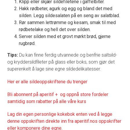
Klipp eller skjær sildefiletene i gaffelbiter.
Hakk rødbeter, agurk og egg og bland det med
silden. Legg sildesalaten på en seng av salatblad.
Rør sammen lettrømme og kesam, smak til med
rødbetelake og hell det over silden.
Server silden med et grovt mørkt brød, gjerne
rugbrød.
Tips:
Du kan finne ferdig utvannede og benfrie saltsild-
og kryddersildfileter på glass eller boks, som gjør det
superenkelt å lage sine egne sildedelikatesser.
Her er alle sildeoppskriftene du trenger
Bli abonnent på aperitif + og oppnå store fordeler
samtidig som rabatter på alle våre kurs
Lag din egen personlige kokebok enten ved å legge
denne oppskriften direkte inn fra aperitif.nos oppskrifter
eller komponere dine egne.