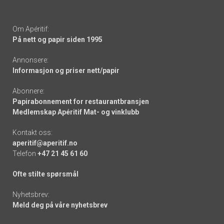
Om Apéritif:
På nett og papir siden 1995
Annonsere:
Informasjon og priser nett/papir
Abonnere:
Papirabonnement for restaurantbransjen
Medlemskap Apéritif Mat- og vinklubb
Kontakt oss:
aperitif@aperitif.no
Telefon
+47 21 45 61 60
Ofte stilte spørsmål
Nyhetsbrev:
Meld deg på våre nyhetsbrev