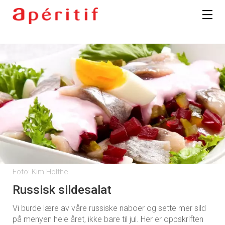
Foto: Kim Holthe
Russisk sildesalat
Vi burde lære av våre russiske naboer og sette mer sild
på menyen hele året, ikke bare til jul. Her er oppskriften