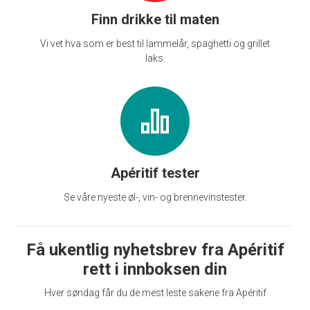
Finn drikke til maten
Vi vet hva som er best til lammelår, spaghetti og grillet
laks.
Apéritif tester
Se våre nyeste øl-, vin- og brennevinstester.
Få ukentlig nyhetsbrev fra Apéritif
rett i innboksen din
Hver søndag får du de mest leste sakene fra Apéritif