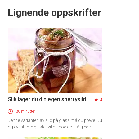
Lignende oppskrifter
Slik lager du din egen sherrysild
4
30 minutter
Denne varianten av sild på glass må du prøve. Du
og eventuelle gjester vil ha noe godt å glede til.