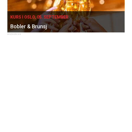
KURS I OSLO, 05. SEPTEMBER
Bobler & Brunsj