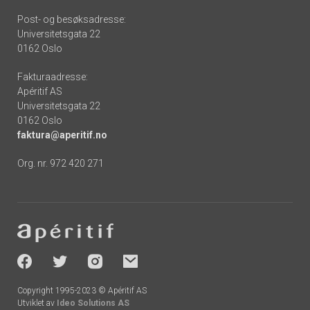
Post- og besøksadresse:
Universitetsgata 22
0162 Oslo
Fakturaadresse:
Apéritif AS
Universitetsgata 22
0162 Oslo
faktura@aperitif.no
Org. nr. 972 420 271
Footer
-
socials
Copyright 1995-2023 © Apéritif AS
Utviklet av
Ideo Solutions AS