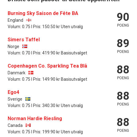
Burning Sky Saison de Fête BA
90
England
POENG
Volum: 0.75 l Pris: 150.50 kr Uten utvalg
Simers Taffel
89
Norge
POENG
Volum: 0.70 l Pris: 419.90 kr Basisutvalget
Copenhagen Co. Sparkling Tea Blå
88
Danmark
POENG
Volum: 0.75 l Pris: 149.90 kr Basisutvalget
Ego4
88
Sverige
POENG
Volum: 0.75 l Pris: 340.30 kr Uten utvalg
Norman Hardie Riesling
88
Canada
POENG
Volum: 0.75 l Pris: 199.90 kr Uten utvalg