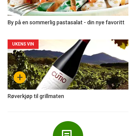
-
5
By på en sommerlig pastasalat - din nye favoritt
Forsiden
UKENS VIN
akkurat
nå
+
-
6
Røverkjøp til grillmaten