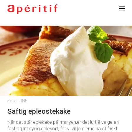
Foto: TINE
Saftig epleostekake
Når det står eplekake på menyen,er det lurt å velge en
fast og litt syrlig eplesort, for vi vil jo gjerne ha et friskt