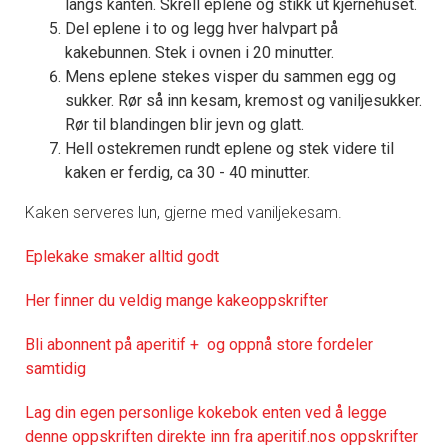
langs kanten. Skrell eplene og stikk ut kjernehuset.
Del eplene i to og legg hver halvpart på
kakebunnen. Stek i ovnen i 20 minutter.
Mens eplene stekes visper du sammen egg og
sukker. Rør så inn kesam, kremost og vaniljesukker.
Rør til blandingen blir jevn og glatt.
Hell ostekremen rundt eplene og stek videre til
kaken er ferdig, ca 30 - 40 minutter.
Kaken serveres lun, gjerne med vaniljekesam.
Eplekake smaker alltid godt
Her finner du veldig mange kakeoppskrifter
Bli abonnent på aperitif + og oppnå store fordeler
samtidig
Lag din egen personlige kokebok enten ved å legge
denne oppskriften direkte inn fra aperitif.nos oppskrifter