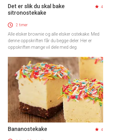
Det er slik du skal bake
4
sitronostekake
2 timer
Alle elsker brownie og alle elsker ostekake. Med
denne oppskriften får du begge deler. Her er
oppskriften mange vil dele med deg.
×
Få ukentlige nyhetsbrev fra
Bananostekake
4
Apéritif