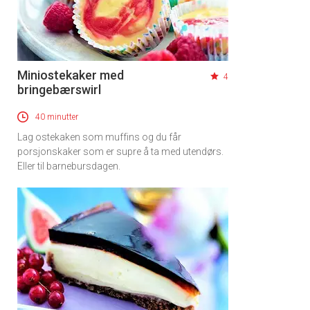
Miniostekaker med
4
bringebærswirl
40 minutter
Lag ostekaken som muffins og du får
porsjonskaker som er supre å ta med utendørs.
Eller til barnebursdagen.