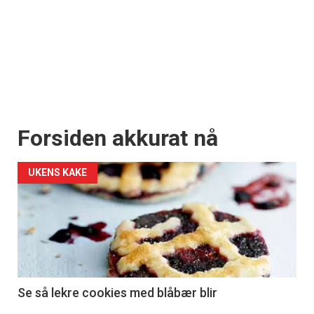
Forsiden akkurat nå
UKENS KAKE
Se så lekre cookies med blåbær blir