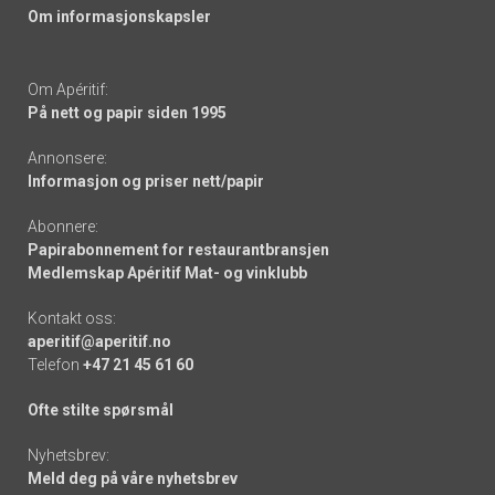
Om informasjonskapsler
Om Apéritif:
På nett og papir siden 1995
Annonsere:
Informasjon og priser nett/papir
Abonnere:
Papirabonnement for restaurantbransjen
Medlemskap Apéritif Mat- og vinklubb
Kontakt oss:
aperitif@aperitif.no
Telefon
+47 21 45 61 60
Ofte stilte spørsmål
Nyhetsbrev:
Meld deg på våre nyhetsbrev