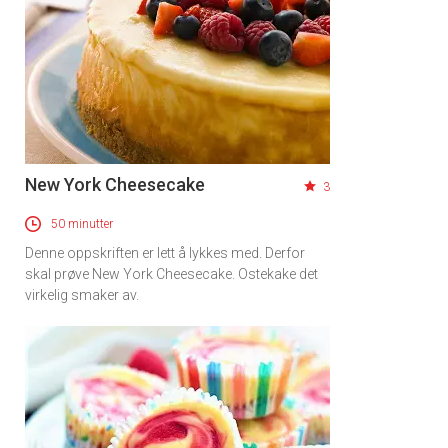
New York Cheesecake
3
50 minutter
Denne oppskriften er lett å lykkes med. Derfor
skal prøve New York Cheesecake. Ostekake det
virkelig smaker av.