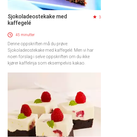
Sjokoladeostekake med
3
kaffegelé
45 minutter
Denne oppskriften må du prøve:
Sjokoladeostekake med kaffegelé. Men vi har
noen forslag i selve oppskriften om du ikke
kjører kaffelinja som eksempelvis kakao.