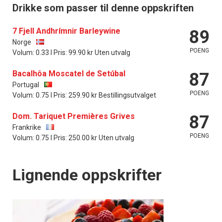
Drikke som passer til denne oppskriften
7 Fjell Andhrímnir Barleywine
89
Norge
POENG
Volum: 0.33 l Pris: 99.90 kr Uten utvalg
Bacalhôa Moscatel de Setúbal
87
Portugal
POENG
Volum: 0.75 l Pris: 259.90 kr Bestillingsutvalget
Dom. Tariquet Premières Grives
87
Frankrike
POENG
Volum: 0.75 l Pris: 250.00 kr Uten utvalg
Lignende oppskrifter