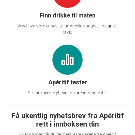
Finn drikke til maten
Vi vet hva som er best til lammelår, spaghetti og grillet
laks.
Apéritif tester
Se våre nyeste øl-, vin- og brennevinstester.
Få ukentlig nyhetsbrev fra Apéritif
rett i innboksen din
Hver søndag får du de mest leste sakene fra Apéritif