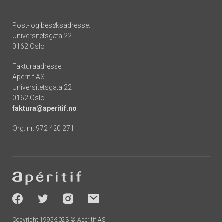
Post- og besøksadresse:
Universitetsgata 22
0162 Oslo
Fakturaadresse:
Apéritif AS
Universitetsgata 22
0162 Oslo
faktura@aperitif.no
Org. nr. 972 420 271
Footer
-
socials
Copyright 1995-2023 © Apéritif AS