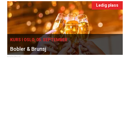
Ledig plass
KURS I OSLO, 05. SEPTEMBER
Bobler & Brunsj