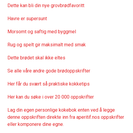
Dette kan bli din nye grovbrødfavoritt
Havre er supersunt
Morsomt og saftig med byggmel
Rug og spelt gir maksimalt med smak
Dette brødet skal ikke elt
es
Se alle våre andre gode brødoppskrifter
Her får du svært så praktisk
e kokketips
Her kan du søke i over 20 000 oppskrifter
Lag din egen personlige kokebok enten ved å legge
denne oppskriften direkte inn fra aperitif.nos oppskrifter
eller komponere dine egne.