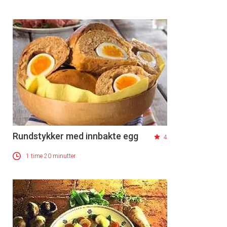
Rundstykker med innbakte egg
4
1 time 20 minutter