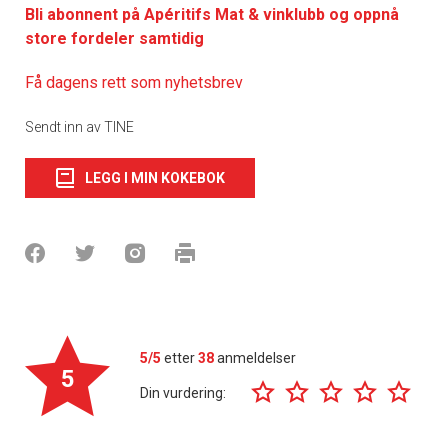
Bli abonnent på Apéritifs Mat & vinklubb og oppnå
store fordeler samtidig
Få dagens rett som nyhetsbrev
Sendt inn av TINE
LEGG I MIN KOKEBOK
5/5
etter
38
anmeldelser
5
Din vurdering: