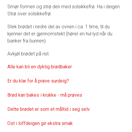
Smør formen og strø den med solsikkefrø. Ha i deigen.
Strø over solsikkefrø.
Stek brødet i nedre del av ovnen i ca. 1 time, til du
kjenner det er gjennomstekt (hører en hul lyd når du
banker fra bunnen).
Avkjøl brødet på rist.
Alle kan bli en dyktig brødbaker
Er du klar for å prøve surdeig?
Brød kan bakes i krukke - må prøves
Dette brødet er som et måltid i seg selv
Ost i loffdeigen gir ekstra smak