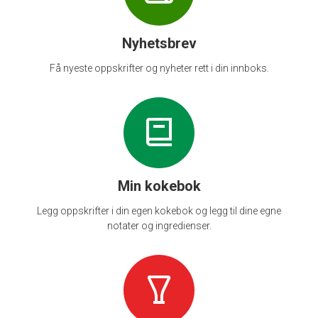
Nyhetsbrev
Få nyeste oppskrifter og nyheter rett i din innboks.
Min kokebok
Legg oppskrifter i din egen kokebok og legg til dine egne
notater og ingredienser.