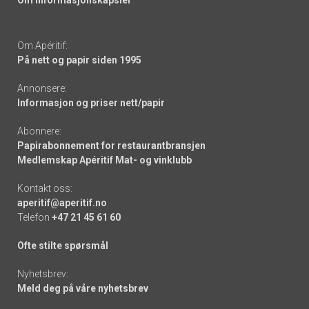
Om Apéritif:
På nett og papir siden 1995
Annonsere:
Informasjon og priser nett/papir
Abonnere:
Papirabonnement for restaurantbransjen
Medlemskap Apéritif Mat- og vinklubb
Kontakt oss:
aperitif@aperitif.no
Telefon
+47 21 45 61 60
Ofte stilte spørsmål
Nyhetsbrev:
Meld deg på våre nyhetsbrev