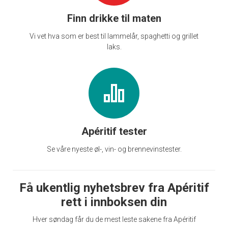
Finn drikke til maten
Vi vet hva som er best til lammelår, spaghetti og grillet
laks.
Apéritif tester
Se våre nyeste øl-, vin- og brennevinstester.
Få ukentlig nyhetsbrev fra Apéritif
rett i innboksen din
Hver søndag får du de mest leste sakene fra Apéritif