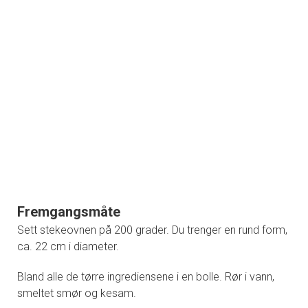
Fremgangsmåte
Sett stekeovnen på 200 grader. Du trenger en rund form,
ca. 22 cm i diameter.
Bland alle de tørre ingrediensene i en bolle. Rør i vann,
smeltet smør og kesam.