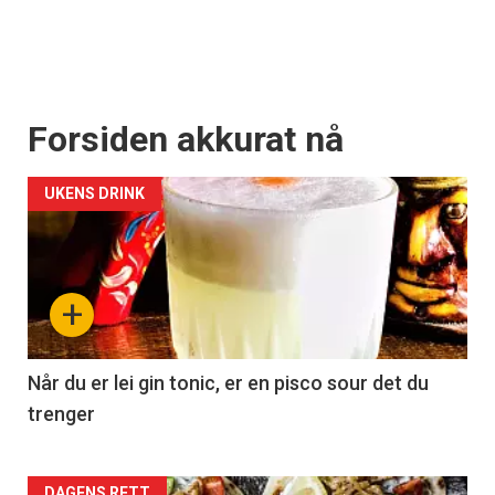
Forsiden akkurat nå
UKENS DRINK
+
Når du er lei gin tonic, er en pisco sour det du
trenger
DAGENS RETT