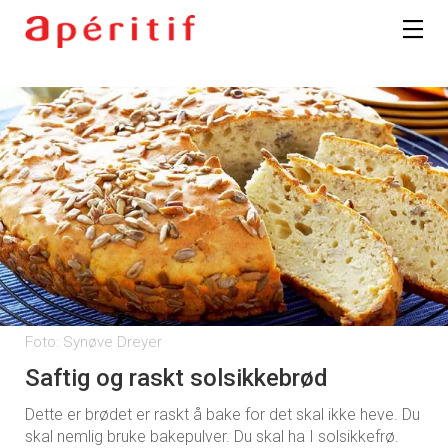
Foto: Synøve Dreyer
Saftig og raskt solsikkebrød
Dette er brødet er raskt å bake for det skal ikke heve. Du
skal nemlig bruke bakepulver. Du skal ha I solsikkefrø.