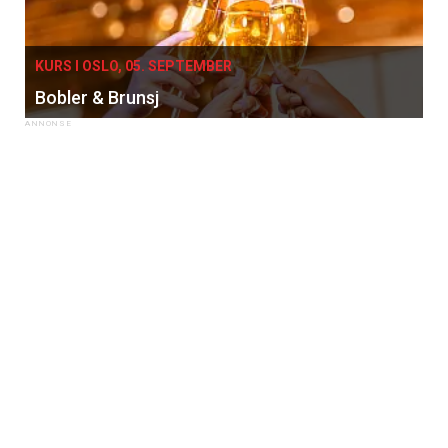
KURS I OSLO, 05. SEPTEMBER
Bobler & Brunsj