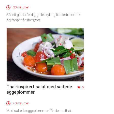
30 minutter
Så lett gir du ferdig grillet kylling litt ekstra smak
og farge på tilbehøret.
Thai-inspirert salat med saltede
5
eggeplommer
40 minutter
Med saltede eggeplommer får denne thai-