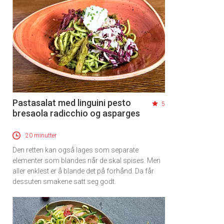
Pastasalat med linguini pesto
5
bresaola radicchio og asparges
20 minutter
Den retten kan også lages som separate
elementer som blandes når de skal spises. Men
aller enklest er å blande det på forhånd. Da får
dessuten smakene satt seg godt.