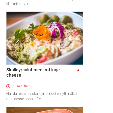
til piknikkurven.
Skalldyrsalat med cottage
5
cheese
15 minutter
Har du rester av skalldyr, blir det et nytt måltid
med denne oppskriften.