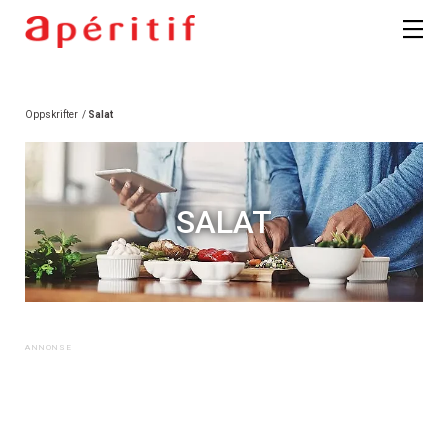
Oppskrifter
/
Salat
SALAT