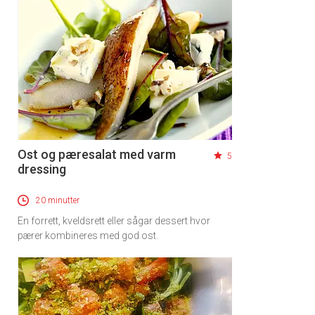
Ost og pæresalat med varm
5
dressing
20 minutter
En forrett, kveldsrett eller sågar dessert hvor
pærer kombineres med god ost.