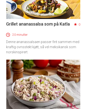
Grillet ananassalsa som på Katla
0
20 minutter
Denne ananassalsaen passer fint sammen med
kraftig ovnsstekt kjøtt, så vel meksikansk som
norskinspirert.