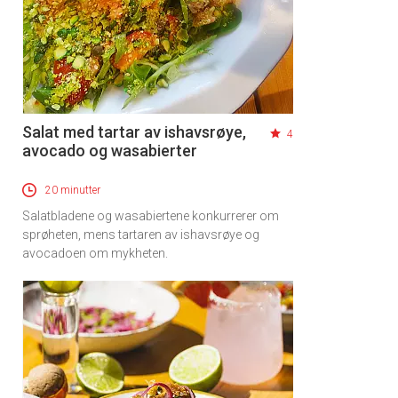
Salat med tartar av ishavsrøye,
4
avocado og wasabierter
20 minutter
Salatbladene og wasabiertene konkurrerer om
sprøheten, mens tartaren av ishavsrøye og
avocadoen om mykheten.