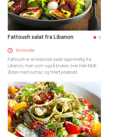
Fattoush salat fra Libanon
5
30 minutter
Fattoush er en klassisk salat opprinnelig fra
Libanon, men som også brukes over hele Midt-
Østen med sumac og fritert pitabrød