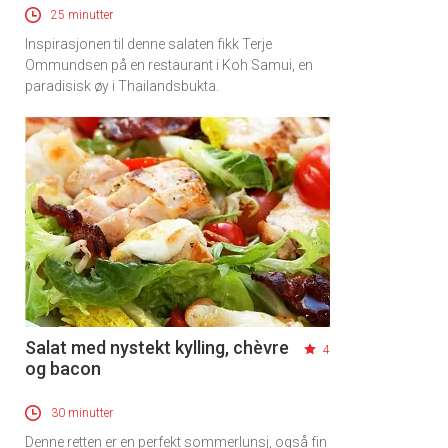
25 minutter
Inspirasjonen til denne salaten fikk Terje
Ommundsen på en restaurant i Koh Samui, en
paradisisk øy i Thailandsbukta.
Salat med nystekt kylling, chèvre
4
og bacon
30 minutter
Denne retten er en perfekt sommerlunsj, også fin