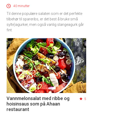
40 minutter
Til denne populære salaten som er det perfekte
tilbehør til spareribs, er det best å bruke små
sylte)agurker, men også vanlig slangeagurk går
fint.
Vannmelonsalat med ribbe og
5
hoisinsaus som på Ahaan
restaurant