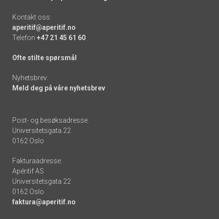
Kontakt oss:
aperitif@aperitif.no
Telefon
+47 21 45 61 60
Ofte stilte spørsmål
Nyhetsbrev:
Meld deg på våre nyhetsbrev
Post- og besøksadresse:
Universitetsgata 22
0162 Oslo
Fakturaadresse:
Apéritif AS
Universitetsgata 22
0162 Oslo
faktura@aperitif.no