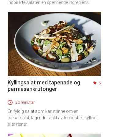
inspirerte salaten en spennende ingrediens.
Kyllingsalat med tapenade og
5
parmesankrutonger
20 minutter
En fyldig salat som kan minne om en
cæsarsalat, lager du raskt av ferdigstekt kylling -
eller rester.