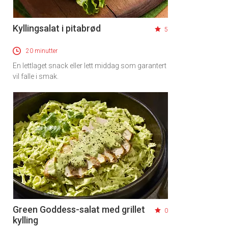
Kyllingsalat i pitabrød
5
20 minutter
En lettlaget snack eller lett middag som garantert
vil falle i smak.
Green Goddess-salat med grillet
0
kylling