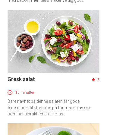
med bacon, men det smaker veldig godt.
Gresk salat
5
15 minutter
Bare navnet på denne salaten får gode
ferieminner til strømme på for maneg av oss
som har tilbrakt ferien i Hellas.