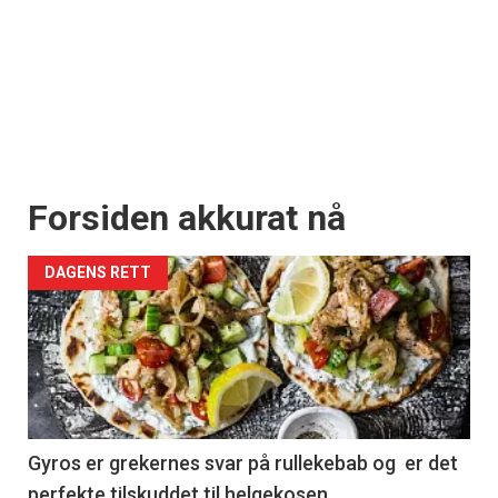
Forsiden akkurat nå
DAGENS RETT
Gyros er grekernes svar på rullekebab og er det
perfekte tilskuddet til helgekosen