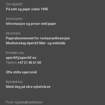
Om Apéritif:
På nett og papir siden 1995
Annonsere:
Informasjon og priser nett/papir
Abonnere:
Papirabonnement for restaurantbransjen
Medlemskap Apéritif Mat- og vinklubb
Kontakt oss:
aperitif@aperitif.no
Telefon
+47 21 45 61 60
Ofte stilte spørsmål
Nyhetsbrev:
Meld deg på våre nyhetsbrev
Post- og besøksadresse: