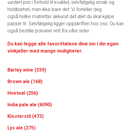
vurdert pris i forhold til kvalitet, selvfølgelig smak og
holdbarhet, men ikke bare det: Vi forteller deg
også hvilke matretter akkurat det ølet du skal kjøpe
passer til. Selvfølgelig ligger oppskriften hos oss. Du kan
også bestille polvarer rett fra våre sider.
Du kan legge alle favorittølene dine inn i din egen
vinkjeller med mange muligheter.
Barley wine (339)
Brown ale (168)
Hveteøl (256)
India pale ale (6090)
Klosterstil (473)
Lys ale (275)