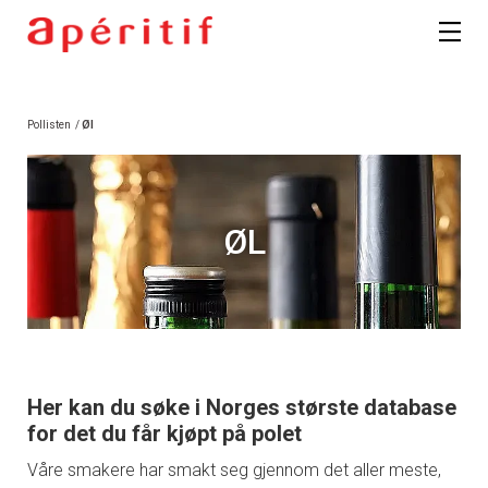
Pollisten
/
Øl
ØL
Her kan du søke i Norges største database
for det du får kjøpt på polet
Våre smakere har smakt seg gjennom det aller meste,