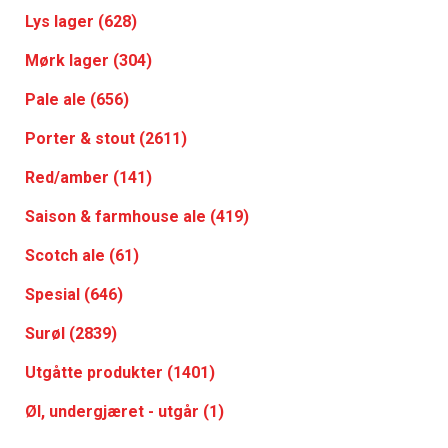
Lys lager (628)
Mørk lager (304)
Pale ale (656)
Porter & stout (2611)
Red/amber (141)
Saison & farmhouse ale (419)
Scotch ale (61)
Spesial (646)
Surøl (2839)
Utgåtte produkter (1401)
Øl, undergjæret - utgår (1)