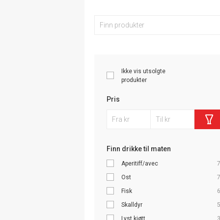
Ikke vis utsolgte
produkter
Pris
Finn drikke til maten
Aperitiff/avec
Ost
Fisk
Skalldyr
Lyst kjøtt