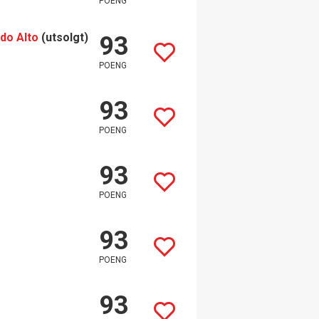
POENG
do Alto
(utsolgt)
93
POENG
93
POENG
93
POENG
93
POENG
93