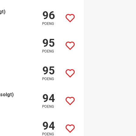
gt)
96
POENG
95
POENG
95
POENG
tsolgt)
94
POENG
94
POENG