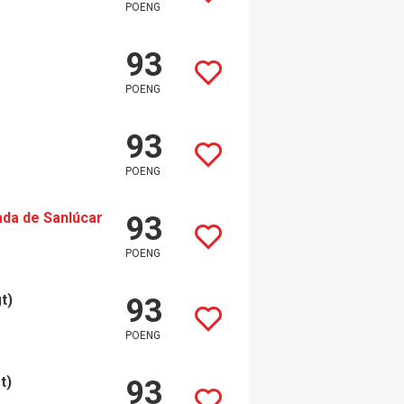
POENG
93
POENG
93
POENG
ada de Sanlúcar
93
POENG
t)
93
POENG
t)
93