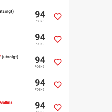
utsolgt)
94
POENG
94
POENG
F
(utsolgt)
94
POENG
94
POENG
Gallina
94