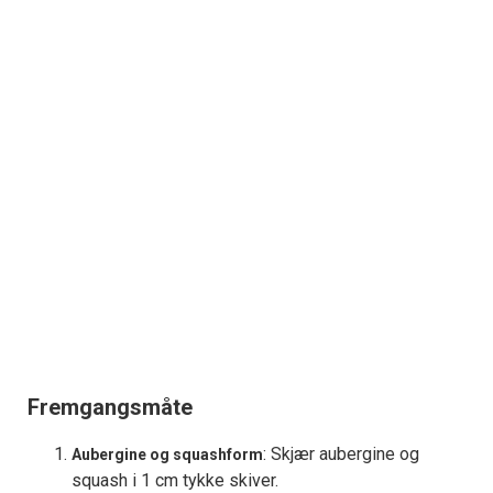
Fremgangsmåte
: Skjær aubergine og
Aubergine og squashform
squash i 1 cm tykke skiver.