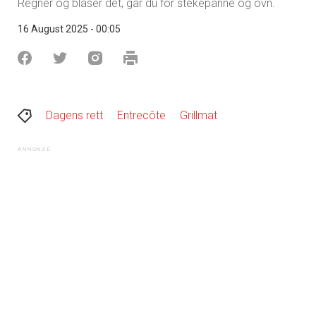
Regner og blåser det, går du for stekepanne og ovn.
16 August 2025 - 00:05
Dagens rett
Entrecôte
Grillmat