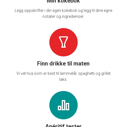
Min kokebok
Legg oppskrifter i din egen kokebok og legg til dine egne
notater og ingredienser.
Finn drikke til maten
Vi vet hva som er best til lammelår, spaghetti og grillet
laks.
Apéritif tester