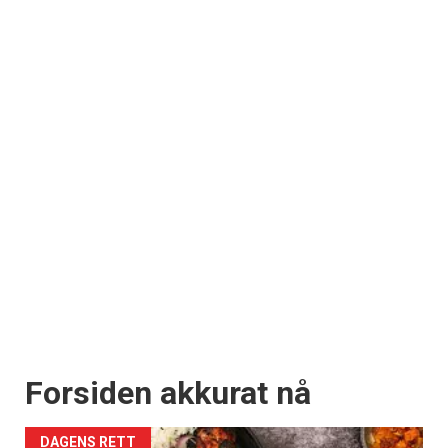
Forsiden akkurat nå
DAGENS RETT