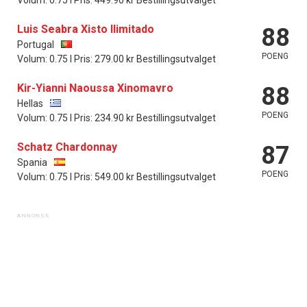
Volum: 0.75 l Pris: 449.90 kr Bestillingsutvalget
Luis Seabra Xisto Ilimitado
88
Portugal
POENG
Volum: 0.75 l Pris: 279.00 kr Bestillingsutvalget
Kir-Yianni Naoussa Xinomavro
88
Hellas
POENG
Volum: 0.75 l Pris: 234.90 kr Bestillingsutvalget
Schatz Chardonnay
87
Spania
POENG
Volum: 0.75 l Pris: 549.00 kr Bestillingsutvalget