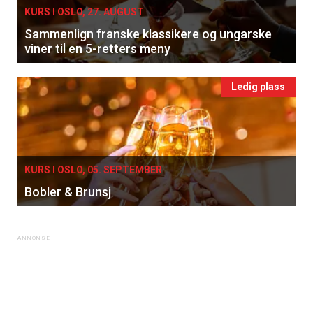
KURS I OSLO, 27. AUGUST
Sammenlign franske klassikere og ungarske
viner til en 5-retters meny
Ledig plass
KURS I OSLO, 05. SEPTEMBER
Bobler & Brunsj