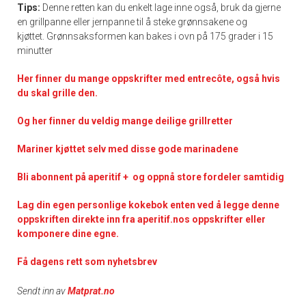
Tips:
Denne retten kan du enkelt lage inne også, bruk da gjerne
en grillpanne eller jernpanne til å steke grønnsakene og
kjøttet. Grønnsaksformen kan bakes i ovn på 175 grader i 15
minutter
Her finner du mange oppskrifter med entrecôte, også hvis
du skal grille den.
Og her finner du veldig mange deilige grillretter
Mariner kjøttet selv med disse gode marinadene
Bli abonnent på aperitif + og oppnå store fordeler samtidig
Lag din egen personlige kokebok enten ved å legge denne
oppskriften direkte inn fra aperitif.nos oppskrifter eller
komponere dine egne.
Få dagens rett som nyhetsbrev
Sendt inn av
Matprat.no