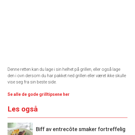
Denne retten kan du lage i sin helhet på grillen, eller også lage
den i ovn dersom du har pakket ned grillen eller været ikke skulle
vise seg fra sin beste side.
Se alle de gode grilltipsene her
Les også
Biff av entrecôte smaker fortreffelig