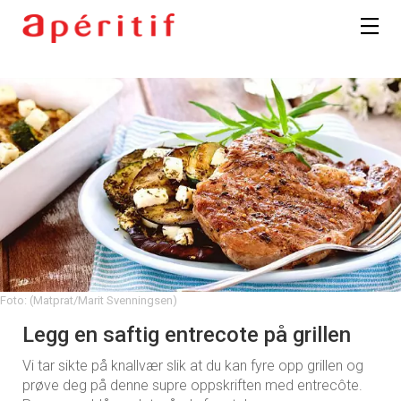
Foto: (Matprat/Marit Svenningsen)
Legg en saftig entrecote på grillen
Vi tar sikte på knallvær slik at du kan fyre opp grillen og
prøve deg på denne supre oppskriften med entrecôte.