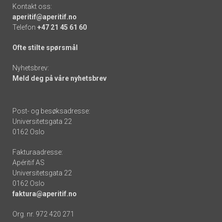
Kontakt oss:
aperitif@aperitif.no
Telefon
+47 21 45 61 60
Ofte stilte spørsmål
Nyhetsbrev:
Meld deg på våre nyhetsbrev
Post- og besøksadresse:
Universitetsgata 22
0162 Oslo
Fakturaadresse:
Apéritif AS
Universitetsgata 22
0162 Oslo
faktura@aperitif.no
Org. nr. 972 420 271