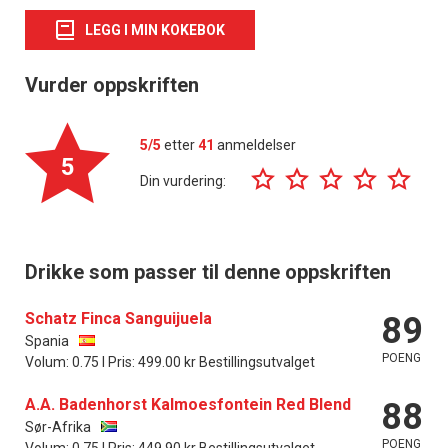
LEGG I MIN KOKEBOK
Vurder oppskriften
5/5
etter
41
anmeldelser
5
Din vurdering:
Drikke som passer til denne oppskriften
Schatz Finca Sanguijuela
89
Spania
POENG
Volum: 0.75 l Pris: 499.00 kr Bestillingsutvalget
A.A. Badenhorst Kalmoesfontein Red Blend
88
Sør-Afrika
POENG