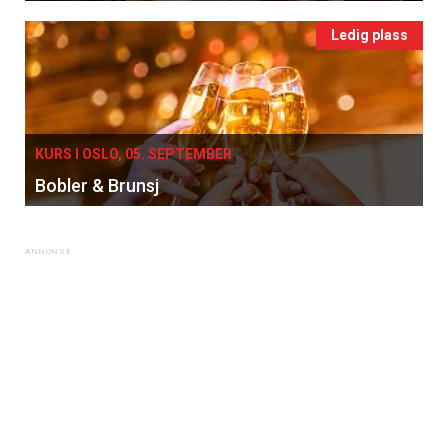
Ledig plass
KURS I OSLO, 05. SEPTEMBER
Bobler & Brunsj