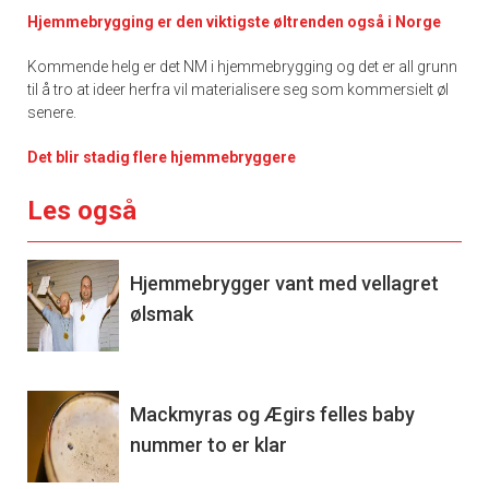
Hjemmebrygging er den viktigste øltrenden også i Norge
Kommende helg er det NM i hjemmebrygging og det er all grunn
til å tro at ideer herfra vil materialisere seg som kommersielt øl
senere.
Det blir stadig flere hjemmebryggere
Les også
Hjemmebrygger vant med vellagret
ølsmak
Mackmyras og Ægirs felles baby
nummer to er klar