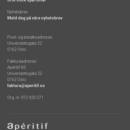
Nyhetsbrev:
Meld deg på våre nyhetsbrev
Post- og besøksadresse:
Universitetsgata 22
0162 Oslo
Fakturaadresse:
Apéritif AS
Universitetsgata 22
0162 Oslo
faktura@aperitif.no
Org. nr. 972 420 271
Footer