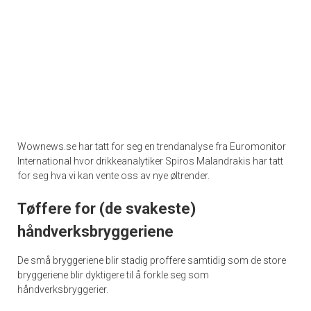
Wownews.se har tatt for seg en trendanalyse fra Euromonitor
International hvor drikkeanalytiker Spiros Malandrakis har tatt
for seg hva vi kan vente oss av nye øltrender.
Tøffere for (de svakeste)
håndverksbryggeriene
De små bryggeriene blir stadig proffere samtidig som de store
bryggeriene blir dyktigere til å forkle seg som
håndverksbryggerier.