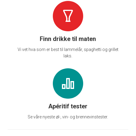
Finn drikke til maten
Vi vet hva som er best til lammelår, spaghetti og grillet
laks.
Apéritif tester
Se våre nyeste øl-, vin- og brennevinstester.