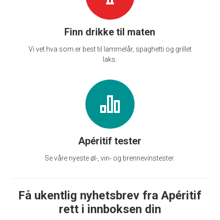
Finn drikke til maten
Vi vet hva som er best til lammelår, spaghetti og grillet
laks.
Apéritif tester
Se våre nyeste øl-, vin- og brennevinstester.
Få ukentlig nyhetsbrev fra Apéritif
rett i innboksen din