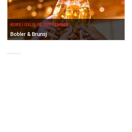
KURS I OSLO, 05. SEPTEMBER
Bobler & Brunsj