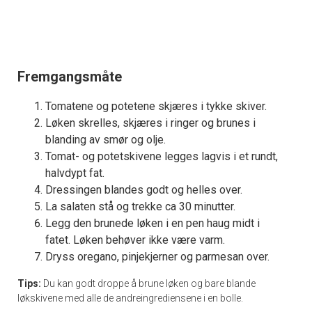
Fremgangsmåte
Tomatene og potetene skjæres i tykke skiver.
Løken skrelles, skjæres i ringer og brunes i
blanding av smør og olje.
Tomat- og potetskivene legges lagvis i et rundt,
halvdypt fat.
Dressingen blandes godt og helles over.
La salaten stå og trekke ca 30 minutter.
Legg den brunede løken i en pen haug midt i
fatet. Løken behøver ikke være varm.
Dryss oregano, pinjekjerner og parmesan over.
Tips:
Du kan godt droppe å brune løken og bare blande
løkskivene med alle de andreingrediensene i en bolle.