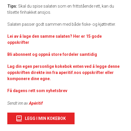
Tips:
Skal du spise salaten som en frittstående rett, kan du
tilsette finhakket ansjos.
Salaten passer godt sammen med både fiske- og kjøttretter.
Lei av å lage den samme salaten? Her er 15 gode
oppskrifter
Bli abonnent og oppnå store fordeler samtidig
Lag din egen personlige kokebok enten ved å legge denne
oppskriften direkte inn fra aperitif.nos oppskrifter eller
komponere dine egne.
Få dagens rett som nyhetsbrev
Sendt inn av
Apéritif
LEGG I MIN KOKEBOK