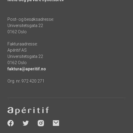
Post- og besøksadresse:
Universitetsgata 22
0162 Oslo
Fakturaadresse:
Apéritif AS
Universitetsgata 22
0162 Oslo
faktura@aperitif.no
Org. nr. 972 420 271
Footer
-
socials