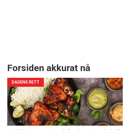
Forsiden akkurat nå
DAGENS RETT