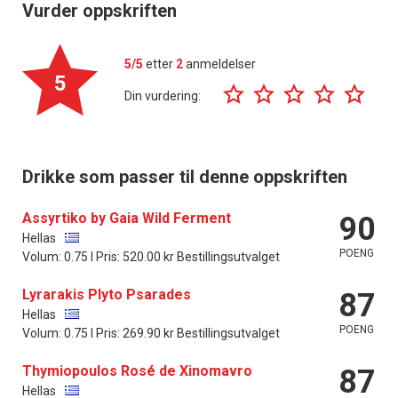
Vurder oppskriften
5/5
etter
2
anmeldelser
5
Din vurdering:
Drikke som passer til denne oppskriften
Assyrtiko by Gaia Wild Ferment
90
Hellas
POENG
Volum: 0.75 l Pris: 520.00 kr Bestillingsutvalget
Lyrarakis Plyto Psarades
87
Hellas
POENG
Volum: 0.75 l Pris: 269.90 kr Bestillingsutvalget
Thymiopoulos Rosé de Xinomavro
87
Hellas