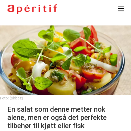
Foto: (phbcz)
En salat som denne metter nok
alene, men er også det perfekte
tilbehør til kjøtt eller fisk