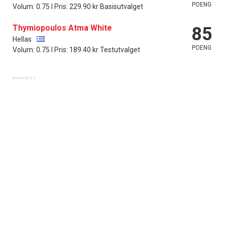
POENG
Volum: 0.75 l Pris: 229.90 kr Basisutvalget
Thymiopoulos Atma White
85
Hellas
POENG
Volum: 0.75 l Pris: 189.40 kr Testutvalget