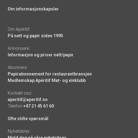
Om informasjonskapsler
Om Apéritif:
På nett og papir siden 1995
Annonsere:
Informasjon og priser nett/papir
Abonnere:
Papirabonnement for restaurantbransjen
Medlemskap Apéritif Mat- og vinklubb
Kontakt oss:
aperitif@aperitif.no
Telefon
+47 21 45 61 60
Ofte stilte spørsmål
Nyhetsbrev:
Meld deg på våre nyhetsbrev