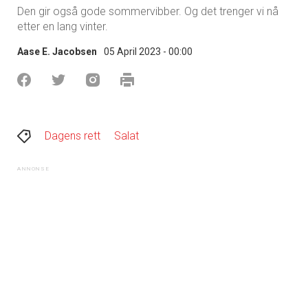
Den gir også gode sommervibber. Og det trenger vi nå
etter en lang vinter.
Aase E. Jacobsen
05 April 2023 - 00:00
Dagens rett
Salat