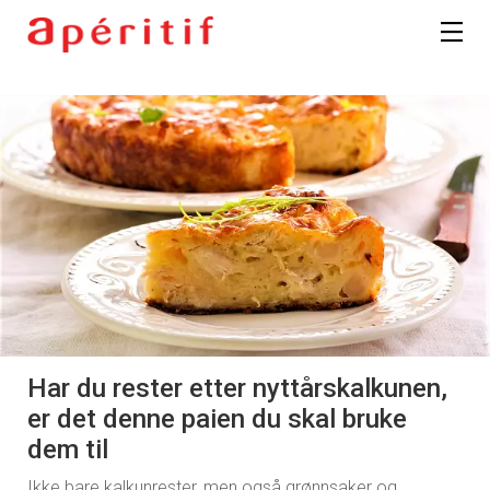
Har du rester etter nyttårskalkunen,
er det denne paien du skal bruke
dem til
Ikke bare kalkunrester, men også grønnsaker og