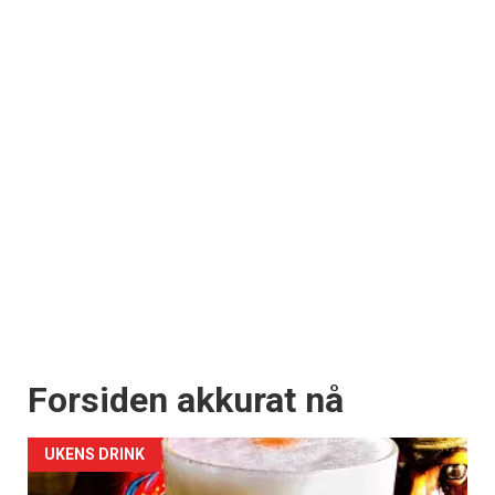
Forsiden akkurat nå
UKENS DRINK