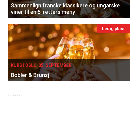
Sammenlign franske klassikere og ungarske
viner til en 5-retters meny
Ledig plass
KURS I OSLO, 05. SEPTEMBER
Bobler & Brunsj