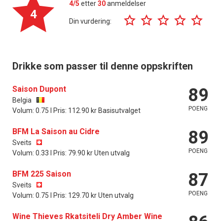
4/5
etter
30
anmeldelser
4
Din vurdering:
Drikke som passer til denne oppskriften
Saison Dupont
89
Belgia
POENG
Volum: 0.75 l Pris: 112.90 kr Basisutvalget
BFM La Saison au Cidre
89
Sveits
POENG
Volum: 0.33 l Pris: 79.90 kr Uten utvalg
BFM 225 Saison
87
Sveits
POENG
Volum: 0.75 l Pris: 129.70 kr Uten utvalg
Wine Thieves Rkatsiteli Dry Amber Wine