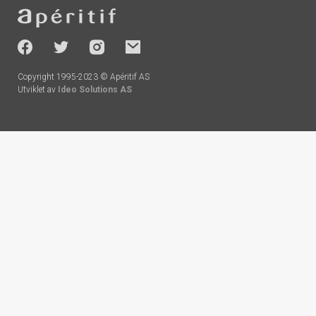
Footer
-
socials
Copyright 1995-2023 © Apéritif AS
Utviklet av
Ideo Solutions AS