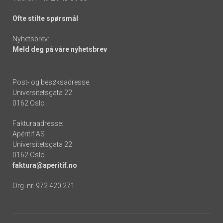
Ofte stilte spørsmål
Nyhetsbrev:
Meld deg på våre nyhetsbrev
Post- og besøksadresse:
Universitetsgata 22
0162 Oslo
Fakturaadresse:
Apéritif AS
Universitetsgata 22
0162 Oslo
faktura@aperitif.no
Org. nr. 972 420 271