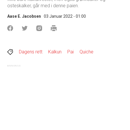
osteskalker, går med i denne paien.
Aase E. Jacobsen
03 Januar 2022 - 01:00
Dagens rett
Kalkun
Pai
Quiche