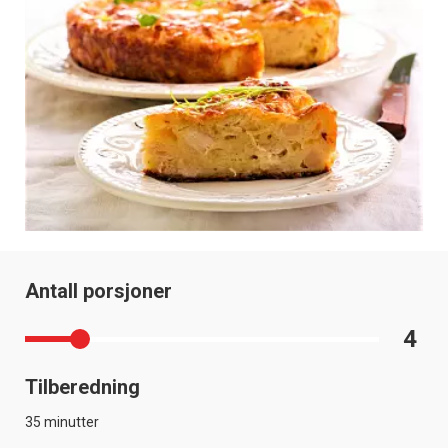
Antall porsjoner
4
Tilberedning
35 minutter