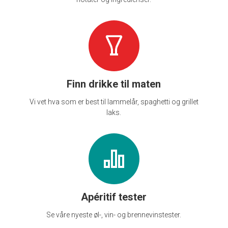
Finn drikke til maten
Vi vet hva som er best til lammelår, spaghetti og grillet
laks.
Apéritif tester
Se våre nyeste øl-, vin- og brennevinstester.