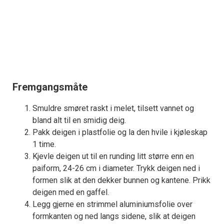
Fremgangsmåte
Smuldre smøret raskt i melet, tilsett vannet og
bland alt til en smidig deig.
Pakk deigen i plastfolie og la den hvile i kjøleskap
1 time.
Kjevle deigen ut til en runding litt større enn en
paiform, 24-26 cm i diameter. Trykk deigen ned i
formen slik at den dekker bunnen og kantene. Prikk
deigen med en gaffel.
Legg gjerne en strimmel aluminiumsfolie over
formkanten og ned langs sidene, slik at deigen