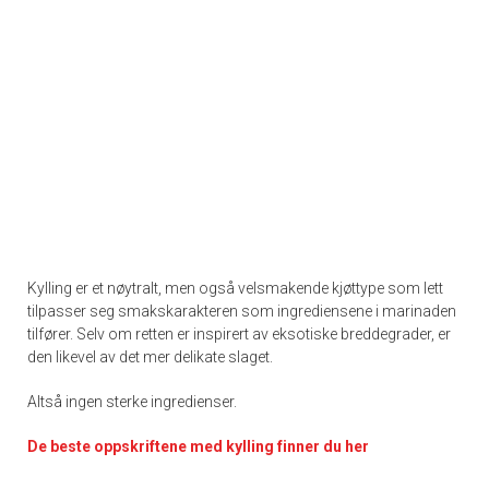
Kylling er et nøytralt, men også velsmakende kjøttype som lett
tilpasser seg smakskarakteren som ingrediensene i marinaden
tilfører. Selv om retten er inspirert av eksotiske breddegrader, er
den likevel av det mer delikate slaget.
Altså ingen sterke ingredienser.
De
beste oppskriftene med kylling finner du her