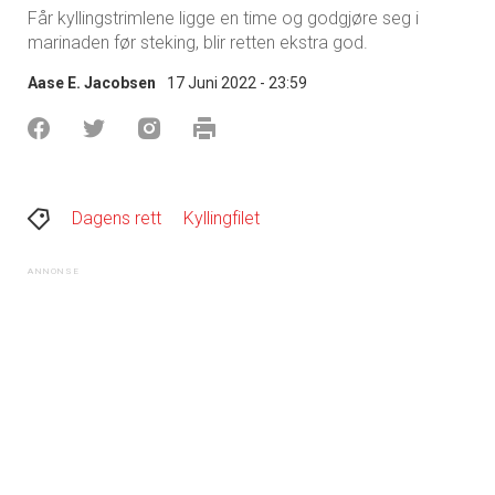
Får kyllingstrimlene ligge en time og godgjøre seg i
marinaden før steking, blir retten ekstra god.
Aase E. Jacobsen
17 Juni 2022 - 23:59
Dagens rett
Kyllingfilet