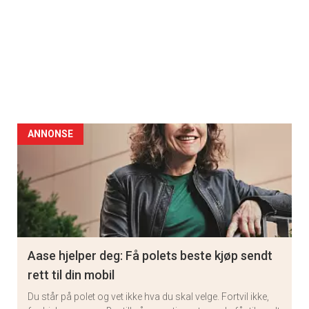
ANNONSE
Aase hjelper deg: Få polets beste kjøp sendt
rett til din mobil
Du står på polet og vet ikke hva du skal velge. Fortvil ikke,