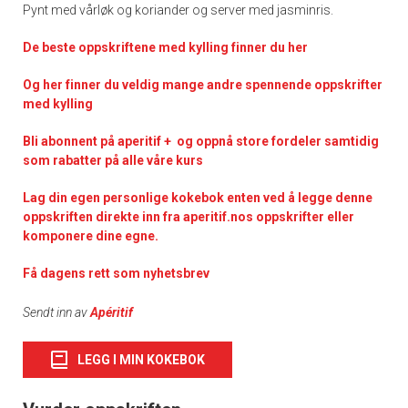
Pynt med vårløk og koriander og server med jasminris.
De
beste oppskriftene med kylling finner du her
Og her finner du veldig mange andre spennende oppskrifter
med kylling
Bli abonnent på aperitif + og oppnå store fordeler samtidig
som rabatter på alle våre kurs
Lag din egen personlige kokebok enten ved å legge denne
oppskriften direkte inn fra aperitif.nos oppskrifter eller
komponere dine egne.
Få dagens rett som nyhetsbrev
Sendt inn av
Apéritif
LEGG I MIN KOKEBOK