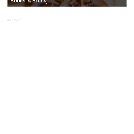
Bobler & Brunsj