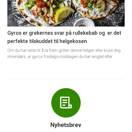
nå
-
6
Gyros er grekernes svar på rullekebab og er det
perfekte tilskuddet til helgekosen
Om du har tenkt til å ta frem grillen denne helgen eller kose deg
innendørs ,er gyros fredags-middagen du har lengtet etter.
Nyhetsbrev