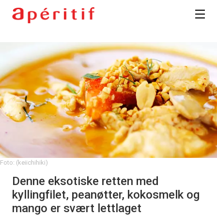
Foto: (keiichihiki)
Denne eksotiske retten med
kyllingfilet, peanøtter, kokosmelk og
mango er svært lettlaget