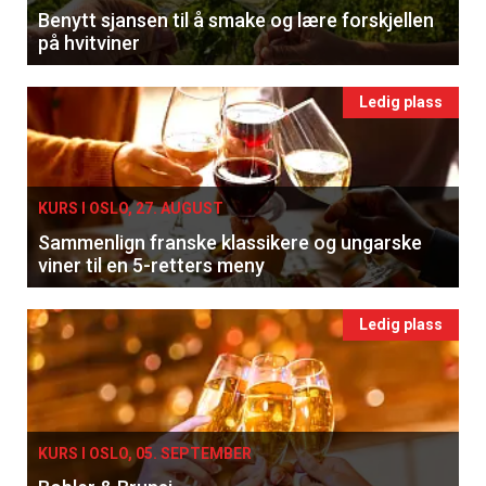
Benytt sjansen til å smake og lære forskjellen
på hvitviner
Ledig plass
KURS I OSLO, 27. AUGUST
Sammenlign franske klassikere og ungarske
viner til en 5-retters meny
Ledig plass
KURS I OSLO, 05. SEPTEMBER