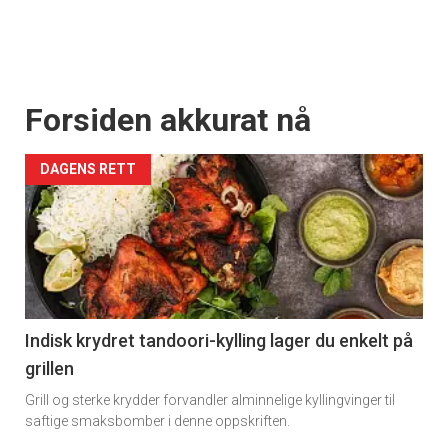
Forsiden akkurat nå
DAGENS RETT
Indisk krydret tandoori-kylling lager du enkelt på
grillen
Grill og sterke krydder forvandler alminnelige kyllingvinger til
saftige smaksbomber i denne oppskriften.