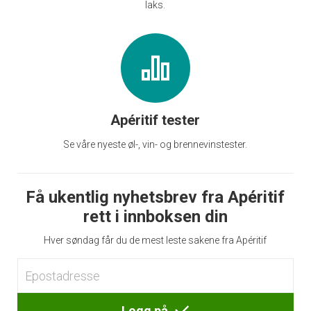
laks.
Apéritif tester
Se våre nyeste øl-, vin- og brennevinstester.
Få ukentlig nyhetsbrev fra Apéritif
rett i innboksen din
Hver søndag får du de mest leste sakene fra Apéritif
Logg på