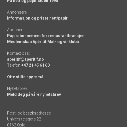
På nett og papir siden 1995
Annonsere:
Informasjon og priser nett/papir
Abonnere:
Papirabonnement for restaurantbransjen
Medlemskap Apéritif Mat- og vinklubb
Kontakt oss:
aperitif@aperitif.no
Telefon
+47 21 45 61 60
Ofte stilte spørsmål
Nyhetsbrev:
Meld deg på våre nyhetsbrev
Post- og besøksadresse:
Universitetsgata 22
0162 Oslo