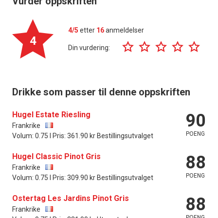
Vurder oppskriften
4/5
etter
16
anmeldelser
4
Din vurdering:
Drikke som passer til denne oppskriften
Hugel Estate Riesling
90
Frankrike
POENG
Volum: 0.75 l Pris: 361.90 kr Bestillingsutvalget
Hugel Classic Pinot Gris
88
Frankrike
POENG
Volum: 0.75 l Pris: 309.90 kr Bestillingsutvalget
Ostertag Les Jardins Pinot Gris
88
Frankrike
POENG