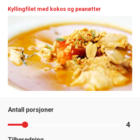
Kyllingfilet med kokos og peanøtter
Antall porsjoner
4
Tilberedning