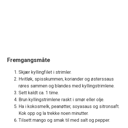
Fremgangsmåte
Skjær kyllingfilet i strimler.
Hvitløk, spisskummen, koriander og østerssaus
røres sammen og blandes med kyllingstrimlene.
Sett kaldt ca. 1 time.
Brun kyllingstrimlene raskt i smør eller olje.
Ha i kokosmelk, peanøtter, soyasaus og sitronsaft.
Kok opp og la trekke noen minutter.
Tilsett mango og smak til med salt og pepper.