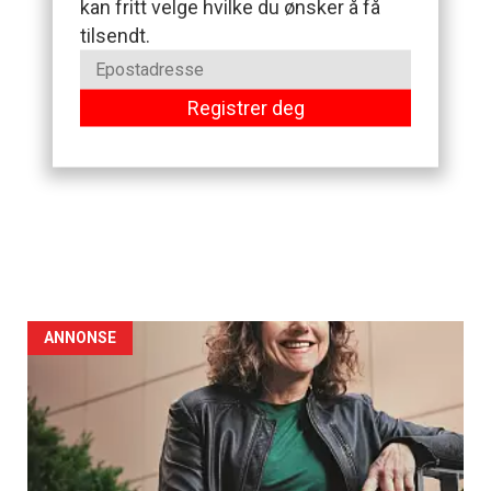
kan fritt velge hvilke du ønsker å få
tilsendt.
Registrer deg
ANNONSE