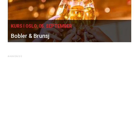
KURS I OSLO, 05. SEPTEMBER
Bobler & Brunsj