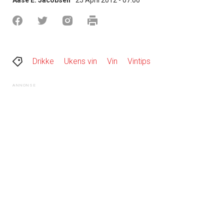
Drikke
Ukens vin
Vin
Vintips