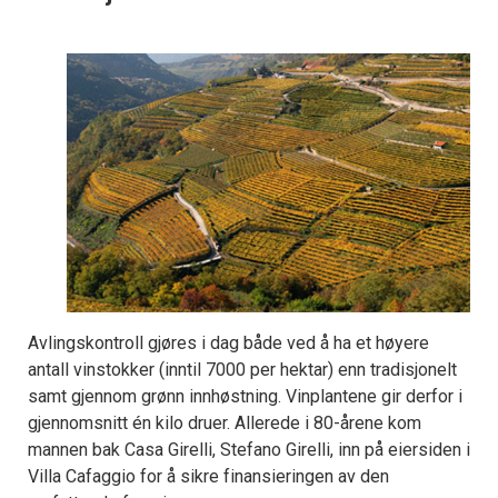
Avlingskontroll gjøres i dag både ved å ha et høyere
antall vinstokker (inntil 7000 per hektar) enn tradisjonelt
samt gjennom grønn innhøstning. Vinplantene gir derfor i
gjennomsnitt én kilo druer. Allerede i 80-årene kom
mannen bak Casa Girelli, Stefano Girelli, inn på eiersiden i
Villa Cafaggio for å sikre finansieringen av den