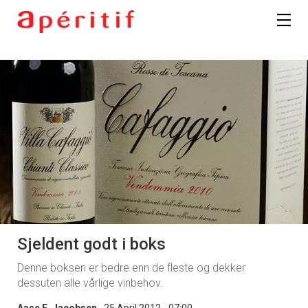
Sjeldent godt i boks
Denne boksen er bedre enn de fleste og dekker
dessuten alle vårlige vinbehov.
Aase E. Jacobsen
25 April 2012 - 07:00