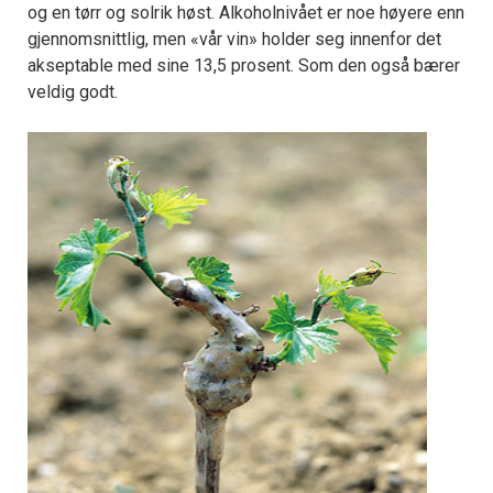
og en tørr og solrik høst. Alkoholnivået er noe høyere enn
gjennomsnittlig, men «vår vin» holder seg innenfor det
akseptable med sine 13,5 prosent. Som den også bærer
veldig godt.