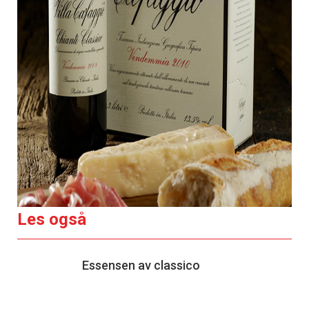
Les også
Essensen av classico