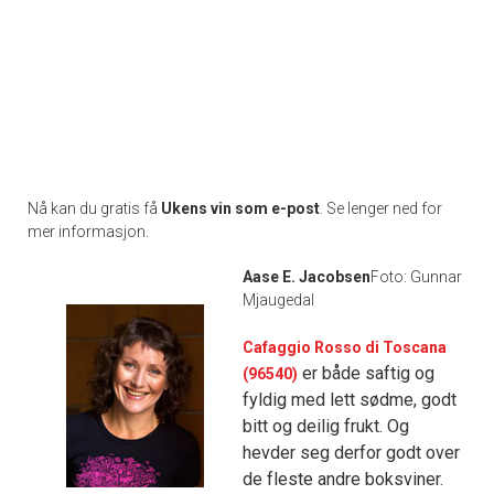
Nå kan du gratis få
Ukens vin som e-post
. Se lenger ned for
mer informasjon.
Aase E. Jacobsen
Foto: Gunnar
Mjaugedal
Cafaggio Rosso di Toscana
er både saftig og
(96540)
fyldig med lett sødme, godt
bitt og deilig frukt. Og
hevder seg derfor godt over
de fleste andre boksviner.