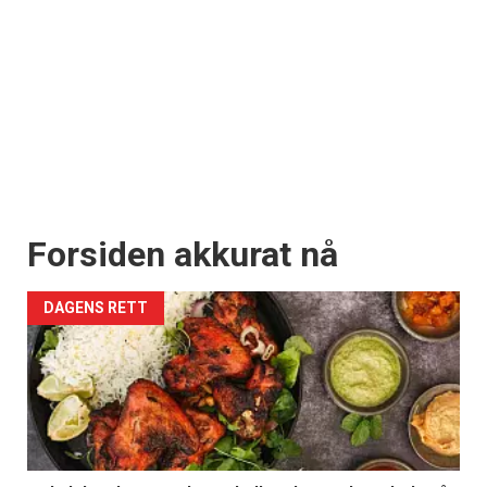
Forsiden akkurat nå
DAGENS RETT