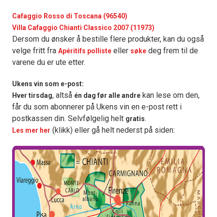
Cafaggio Rosso di Toscana (96540)
Villa Cafaggio Chianti Classico 2007 (11973)
Dersom du ønsker å bestille flere produkter, kan du også
velge fritt fra
eller
deg frem til de
Apéritifs polliste
søke
varene du er ute etter.
Ukens vin som e-post:
, altså
kan lese om den,
Hver tirsdag
én dag før alle andre
får du som abonnerer på Ukens vin en e-post rett i
postkassen din. Selvfølgelig helt
.
gratis
(klikk) eller gå helt nederst på siden:
Les mer her