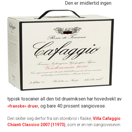
Den er imidlertid ingen
typisk toscaner all den tid druemiksen har hovedvekt av
, og bare 40 prosent sangiovese.
«
franske
»
druer
Den skiller seg derfor fra sin storebror i flaske,
Villa Cafaggio
Chianti Classico 2007 (11973)
, som er en ren sangiovesevin.