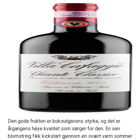
Den gode frukten er boksutgavens styrke, og det er
årgangens høye kvalitet som sørger for den. En sen
blomstring fikk kickstart gjennom en svært varm sommer