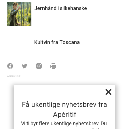
Jernhånd i silkehanske
Kultvin fra Toscana
×
Få ukentlige nyhetsbrev fra
Apéritif
Vi tilbyr flere ukentlige nyhetsbrev. Du