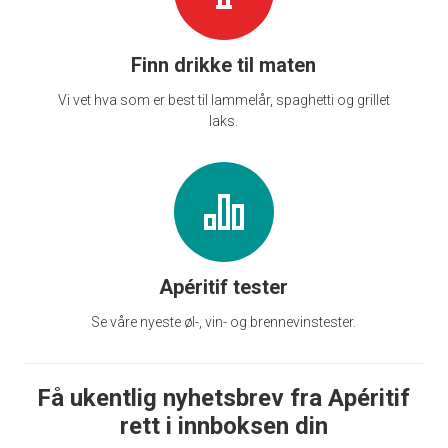
Finn drikke til maten
Vi vet hva som er best til lammelår, spaghetti og grillet
laks.
Apéritif tester
Se våre nyeste øl-, vin- og brennevinstester.
Få ukentlig nyhetsbrev fra Apéritif
rett i innboksen din