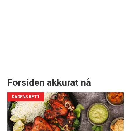
Forsiden akkurat nå
DAGENS RETT