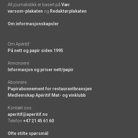
All journalistikk er basert på
Vær
varsom-plakaten
og
Redaktørplakaten
Om informasjonskapsler
Om Apéritif:
På nett og papir siden 1995
Annonsere:
Informasjon og priser nett/papir
Abonnere:
Papirabonnement for restaurantbransjen
Medlemskap Apéritif Mat- og vinklubb
Kontakt oss:
aperitif@aperitif.no
Telefon
+47 21 45 61 60
Ofte stilte spørsmål