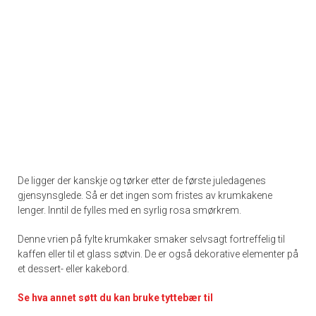
De ligger der kanskje og tørker etter de første juledagenes
gjensynsglede. Så er det ingen som fristes av krumkakene
lenger. Inntil de fylles med en syrlig rosa smørkrem.
Denne vrien på fylte krumkaker smaker selvsagt fortreffelig til
kaffen eller til et glass søtvin. De er også dekorative elementer på
et dessert- eller kakebord.
Se hva annet søtt du kan bruke tyttebær til