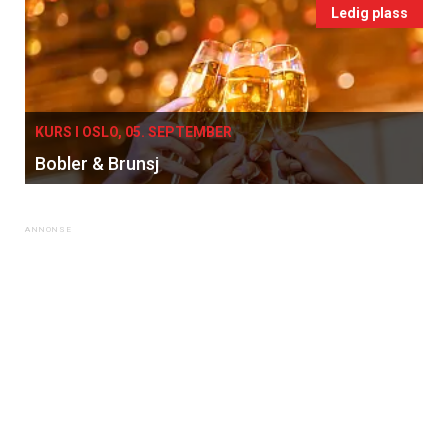
Ledig plass
KURS I OSLO, 05. SEPTEMBER
Bobler & Brunsj