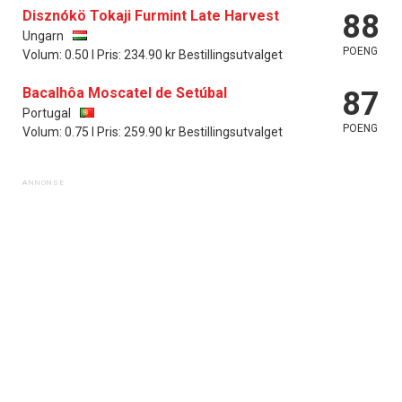
Disznókö Tokaji Furmint Late Harvest
88
Ungarn
POENG
Volum: 0.50 l Pris: 234.90 kr Bestillingsutvalget
Bacalhôa Moscatel de Setúbal
87
Portugal
POENG
Volum: 0.75 l Pris: 259.90 kr Bestillingsutvalget