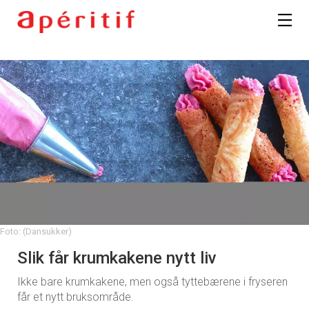
Foto: (Dansukker)
Slik får krumkakene nytt liv
Ikke bare krumkakene, men også tyttebærene i fryseren
får et nytt bruksområde.