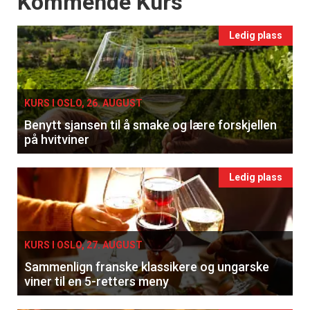
Kommende Kurs
Ledig plass
KURS I OSLO, 26. AUGUST
Benytt sjansen til å smake og lære forskjellen
på hvitviner
Ledig plass
KURS I OSLO, 27. AUGUST
Sammenlign franske klassikere og ungarske
viner til en 5-retters meny