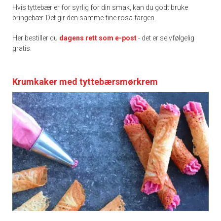
Hvis tyttebær er for syrlig for din smak, kan du godt bruke
bringebær. Det gir den samme fine rosa fargen.
Her bestiller du
dagens rett som e-post
- det er selvfølgelig
gratis.
Krumkaker med tyttebærsmørkrem