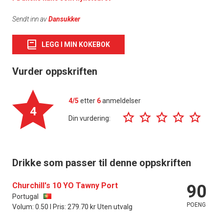
Sendt inn av
Dansukker
LEGG I MIN KOKEBOK
Vurder oppskriften
4/5
etter
6
anmeldelser
4
Din vurdering:
Drikke som passer til denne oppskriften
Churchill's 10 YO Tawny Port
90
Portugal
POENG
Volum: 0.50 l Pris: 279.70 kr Uten utvalg