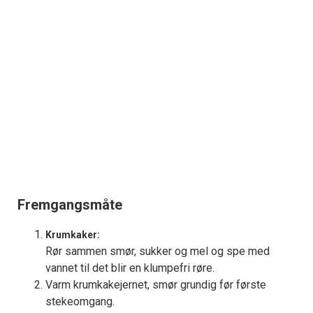
Fremgangsmåte
Krumkaker:
Rør sammen smør, sukker og mel og spe med
vannet til det blir en klumpefri røre.
Varm krumkakejernet, smør grundig før første
stekeomgang.