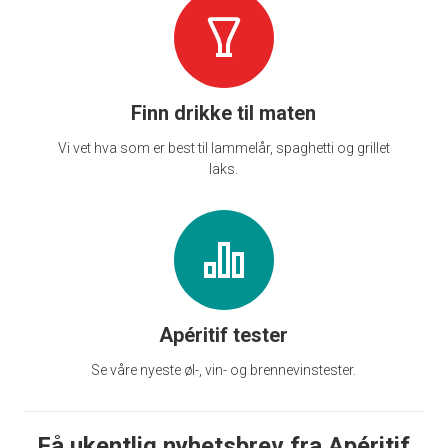
Finn drikke til maten
Vi vet hva som er best til lammelår, spaghetti og grillet
laks.
Apéritif tester
Se våre nyeste øl-, vin- og brennevinstester.
Få ukentlig nyhetsbrev fra Apéritif