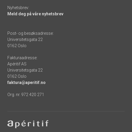
Nyhetsbrev:
Meld deg på våre nyhetsbrev
Post- og besøksadresse:
Universitetsgata 22
0162 Oslo
Fakturaadresse:
Apéritif AS
Universitetsgata 22
0162 Oslo
faktura@aperitif.no
Org. nr. 972 420 271
Footer
-