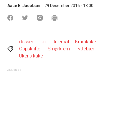
Aase E. Jacobsen
29 Desember 2016 - 13:00
dessert
Jul
Julemat
Krumkake
Oppskrifter
Smørkrem
Tyttebær
Ukens kake