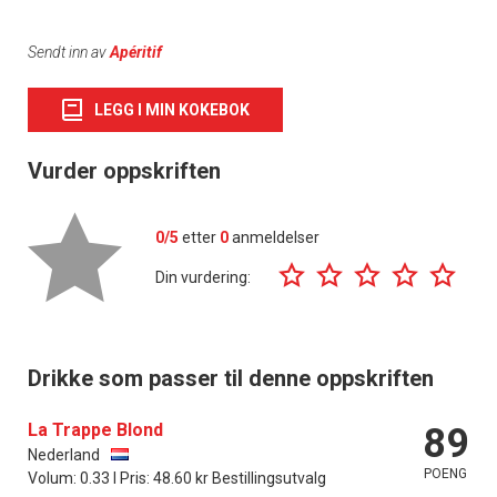
Sendt inn av
Apéritif
LEGG I MIN KOKEBOK
Vurder oppskriften
0/5
etter
0
anmeldelser
Din vurdering:
Drikke som passer til denne oppskriften
La Trappe Blond
89
Nederland
POENG
Volum: 0.33 l Pris: 48.60 kr Bestillingsutvalg