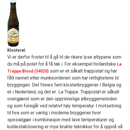
Klosterøl
Vi er derfor fristet til å gå til de rikere lyse øltypene som
du må på polet for å få tak i. For eksempel hollandske
La
som er et såkalt trappistøl og har
Trappe Blond (34020)
fått navnet etter munkeordenen som har rettighetene til
bryggingen. Det finnes fem klosterbryggerier i Belgia og
et i Nederland, og det er La Trappe. Trappistøl er såkalt
overgjæret som er den opprinnelige ølbryggemetoden
og som foregår ved relativt høy temperatur. I motsetning
til hva som er vanlig i moderne bryggerier hvor
spesialgjær i kombinasjon med lave temperaturer og
kuldestabilisering er mye brukte teknikker for å oppnå så