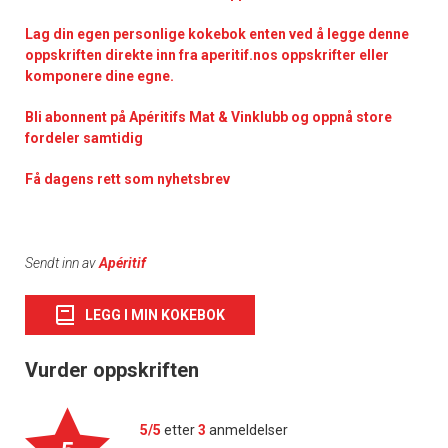
Lag din egen personlige kokebok enten ved å legge denne
oppskriften direkte inn fra aperitif.nos oppskrifter eller
komponere dine egne.
Bli abonnent på Apéritifs Mat & Vinklubb og oppnå store
fordeler samtidig
Få dagens rett som nyhetsbrev
Sendt inn av
Apéritif
LEGG I MIN KOKEBOK
Vurder oppskriften
5/5
etter
3
anmeldelser