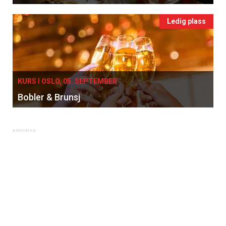
Ledig plass
KURS I OSLO, 05. SEPTEMBER
Bobler & Brunsj