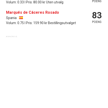
POENG
Volum: 0.33 l Pris: 80.00 kr Uten utvalg
Marqués de Cáceres Rosado
83
Spania
POENG
Volum: 0.75 l Pris: 159.90 kr Bestillingsutvalget