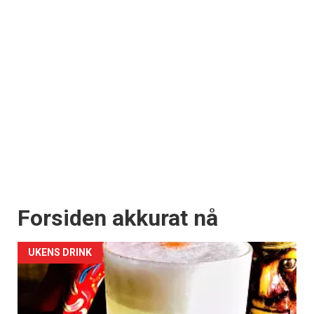
Forsiden akkurat nå
UKENS DRINK