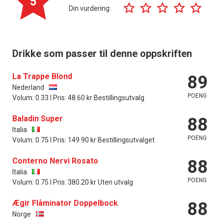
5
Din vurdering:
Drikke som passer til denne oppskriften
La Trappe Blond
89
Nederland
POENG
Volum: 0.33 l Pris: 48.60 kr Bestillingsutvalg
Baladin Super
88
Italia
POENG
Volum: 0.75 l Pris: 149.90 kr Bestillingsutvalget
Conterno Nervi Rosato
88
Italia
POENG
Volum: 0.75 l Pris: 380.20 kr Uten utvalg
Ægir Flåminator Doppelbock
88
Norge