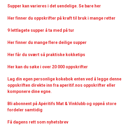
Supper kan varieres i det uendelige. Se bare her
Her finner du oppskrifter på kraft til bruk i mange retter
9 lettlagete supper å ta med på tur
Her finner du mange flere deilige supper
Her får du svært så praktiske kokketips
Her kan du søke i over 20 000 oppskrifter
Lag din egen personlige kokebok enten ved å legge denne
oppskriften direkte inn fra aperitif.nos oppskrifter eller
komponere dine egne.
Bli abonnent på Apéritifs Mat & Vinklubb og oppnå store
fordeler samtidig
Få dagens rett som nyhetsbrev