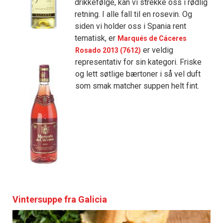
drikkefølge, kan vi strekke oss i rødlig
retning. I alle fall til en rosevin. Og
siden vi holder oss i Spania rent
tematisk, er
Marqués de Cáceres
er veldig
Rosado 2013 (7612)
representativ for sin kategori. Friske
og lett søtlige bærtoner i så vel duft
som smak matcher suppen helt fint.
Vintersuppe fra Galicia