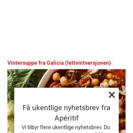
Vintersuppe fra Galicia (lettvintversjonen)
×
Få ukentlige nyhetsbrev fra
Apéritif
Vi tilbyr flere ukentlige nyhetsbrev. Du