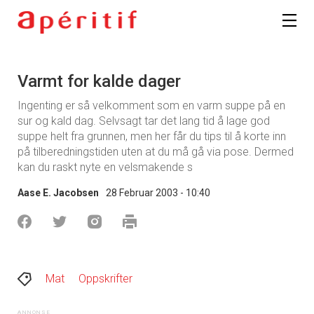
Varmt for kalde dager
Ingenting er så velkomment som en varm suppe på en
sur og kald dag. Selvsagt tar det lang tid å lage god
suppe helt fra grunnen, men her får du tips til å korte inn
på tilberedningstiden uten at du må gå via pose. Dermed
kan du raskt nyte en velsmakende s
Aase E. Jacobsen
28 Februar 2003 - 10:40
Mat
Oppskrifter