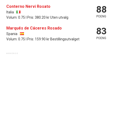
Conterno Nervi Rosato
88
Italia
POENG
Volum: 0.75 l Pris: 380.20 kr Uten utvalg
Marqués de Cáceres Rosado
83
Spania
POENG
Volum: 0.75 l Pris: 159.90 kr Bestillingsutvalget