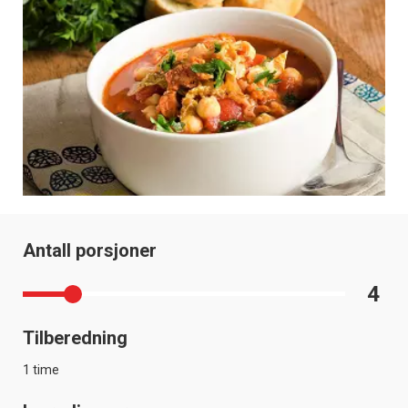
Antall porsjoner
4
Tilberedning
1 time