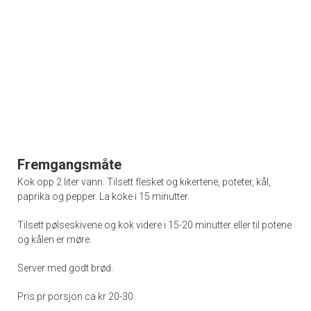
Fremgangsmåte
Kok opp 2 liter vann. Tilsett flesket og kikertene, poteter, kål,
paprika og pepper. La koke i 15 minutter.
Tilsett pølseskivene og kok videre i 15-20 minutter eller til potene
og kålen er møre.
Server med godt brød.
Pris pr porsjon ca kr 20-30.