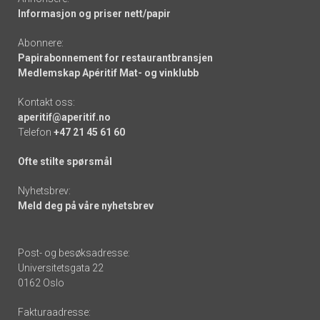
Informasjon og priser nett/papir
Abonnere:
Papirabonnement for restaurantbransjen
Medlemskap Apéritif Mat- og vinklubb
Kontakt oss:
aperitif@aperitif.no
Telefon
+47 21 45 61 60
Ofte stilte spørsmål
Nyhetsbrev:
Meld deg på våre nyhetsbrev
Post- og besøksadresse:
Universitetsgata 22
0162 Oslo
Fakturaadresse: