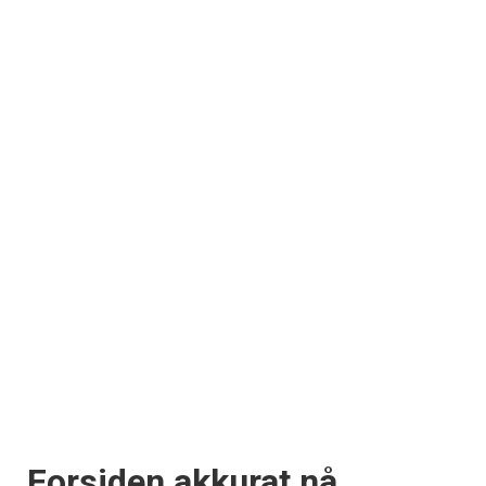
Forsiden akkurat nå