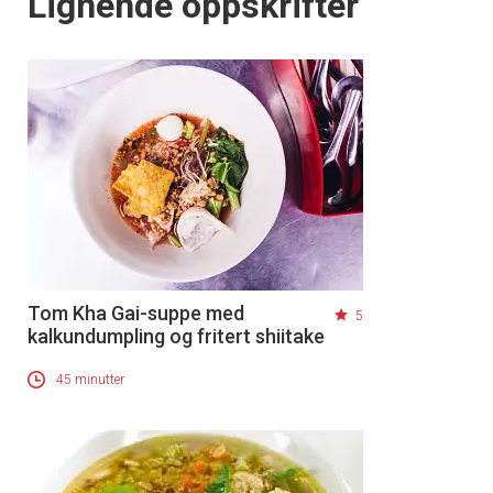
Lignende oppskrifter
Tom Kha Gai-suppe med
5
kalkundumpling og fritert shiitake
45 minutter