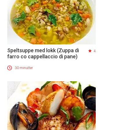
Speltsuppe med lokk (Zuppa di
4
farro co cappellaccio di pane)
30 minutter