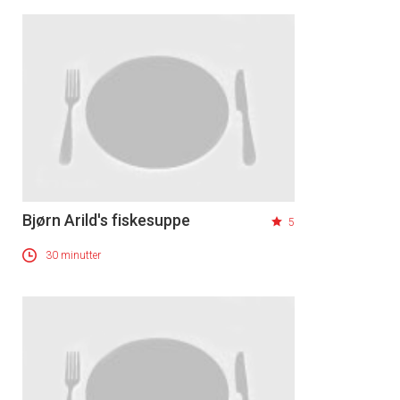
Bjørn Arild's fiskesuppe
5
30 minutter