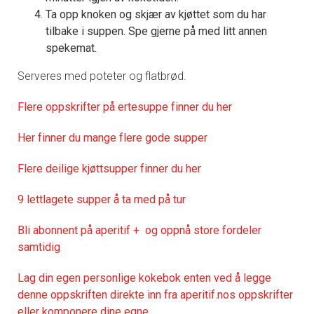
Ta opp knoken og skjær av kjøttet som du har
tilbake i suppen. Spe gjerne på med litt annen
spekemat.
Serveres med poteter og flatbrød.
Flere oppskrifter på ertesuppe finner du her
Her finner du mange flere gode supper
Flere deilige kjøttsupper finner du her
9 lettlagete supper å ta med på tur
Bli abonnent på aperitif + og oppnå store fordeler
samtidig
Lag din egen personlige kokebok enten ved å legge
denne oppskriften direkte inn fra aperitif.nos oppskrifter
eller komponere dine egne.