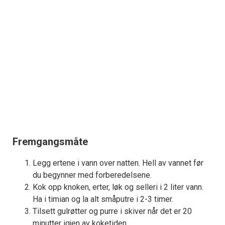
Fremgangsmåte
Legg ertene i vann over natten. Hell av vannet før
du begynner med forberedelsene.
Kok opp knoken, erter, løk og selleri i 2 liter vann.
Ha i timian og la alt småputre i 2-3 timer.
Tilsett gulrøtter og purre i skiver når det er 20
minutter igjen av koketiden.