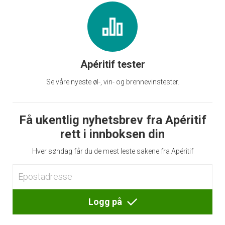
Apéritif tester
Se våre nyeste øl-, vin- og brennevinstester.
Få ukentlig nyhetsbrev fra Apéritif
rett i innboksen din
Hver søndag får du de mest leste sakene fra Apéritif
Logg på