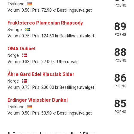
Tyskland
POENG
Volum: 0.50 l Pris: 72.90 kr Bestillingsutvalget
Fruktstereo Plumenian Rhapsody
89
Sverige
POENG
Volum: 0.75 l Pris: 124.60 kr Bestillingsutvalget
OMA Dubbel
88
Norge
POENG
Volum: 0.33 l Pris: 27.00 kr Uten utvalg
Åkre Gard Edel Klassisk Sider
86
Norge
POENG
Volum: 0.75 l Pris: 200.00 kr Bestillingsutvalget
Erdinger Weissbier Dunkel
85
Tyskland
POENG
Volum: 0.50 l Pris: 53.90 kr Bestillingsutvalget