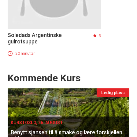
Soledads Argentinske
5
gulrotsuppe
20 minutter
Events
Kommende Kurs
Ledig plass
KURS I OSLO, 26. AUGUST
Benytt sjansen til å smake og lære forskjellen