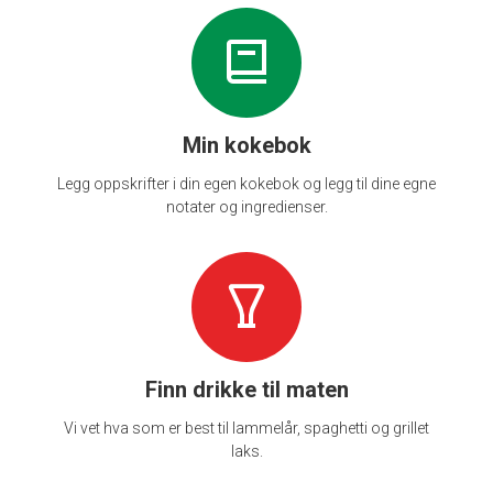
Min kokebok
Legg oppskrifter i din egen kokebok og legg til dine egne
notater og ingredienser.
Finn drikke til maten
Vi vet hva som er best til lammelår, spaghetti og grillet
laks.