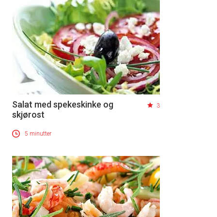
Salat med spekeskinke og
3
skjørost
5 minutter