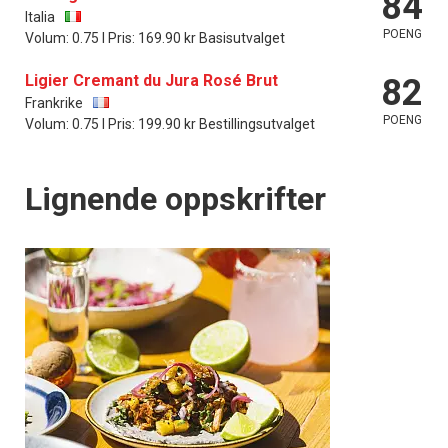
84
Italia
POENG
Volum: 0.75 l Pris: 169.90 kr Basisutvalget
Ligier Cremant du Jura Rosé Brut
82
Frankrike
POENG
Volum: 0.75 l Pris: 199.90 kr Bestillingsutvalget
Lignende oppskrifter