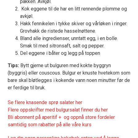
pakken. Avkjøl.
Kok eggene til de har en litt rennende plomme og
avkjøl.
Hakk fennikelen i tykke skiver og vårløken i ringer.
Grovhakk de ristede hasselnøttene.
Bland alle ingredienser, unntatt egg, i en bolle.
Smak til med sitronsaft, salt og pepper.
Del eggene i båter og legg på toppen
Tips:
Bytt gjerne ut bulguren med kokte byggryn
(byggris) eller couscous. Bulgur er knuste hvetekorn som
bare skal bløtlegges i kokende vann noen minutter før de
er ferdige til bruk.
Se flere knasende sprø salater her
Flere oppskrifter med bulgursalat finner du her
Bli abonnent på aperitif + og oppnå store fordeler
samtidig som rabatter på alle våre kurs