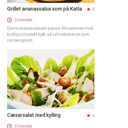
Grillet ananassalsa som på Katla
0
20 minutter
Denne ananassalsaen passer fint sammen med
kraftig ovnsstekt kjøtt, så vel meksikansk som
norskinspirert.
Cæsarsalat med kylling
4
20 minutter