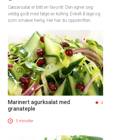
Cæsarsalat er blitt en favoritt. Den egner seg
veldig godt med følge av kylling. Enkelt å lage og
som smaker herlig. Her har du oppskriften.
Marinert agurksalat med
4
granateple
5 minutter