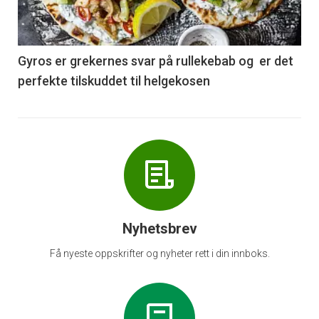
nå
-
6
Gyros er grekernes svar på rullekebab og er det
perfekte tilskuddet til helgekosen
Nyhetsbrev
Få nyeste oppskrifter og nyheter rett i din innboks.