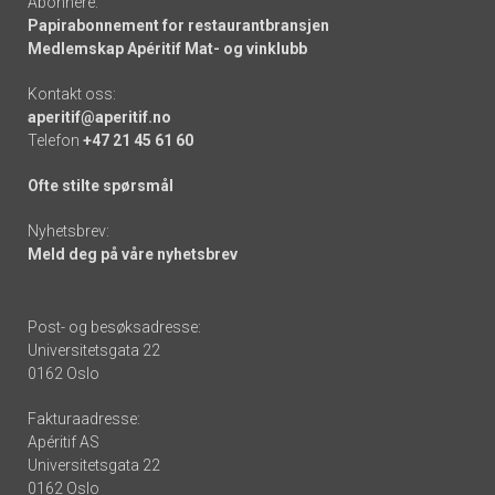
Abonnere:
Papirabonnement for restaurantbransjen
Medlemskap Apéritif Mat- og vinklubb
Kontakt oss:
aperitif@aperitif.no
Telefon
+47 21 45 61 60
Ofte stilte spørsmål
Nyhetsbrev:
Meld deg på våre nyhetsbrev
Post- og besøksadresse:
Universitetsgata 22
0162 Oslo
Fakturaadresse:
Apéritif AS
Universitetsgata 22
0162 Oslo