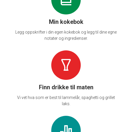
Min kokebok
Legg oppskrifter i din egen kokebok og legg til dine egne
notater og ingredienser.
Finn drikke til maten
Vi vet hva som er best til lammelår, spaghetti og grillet
laks.