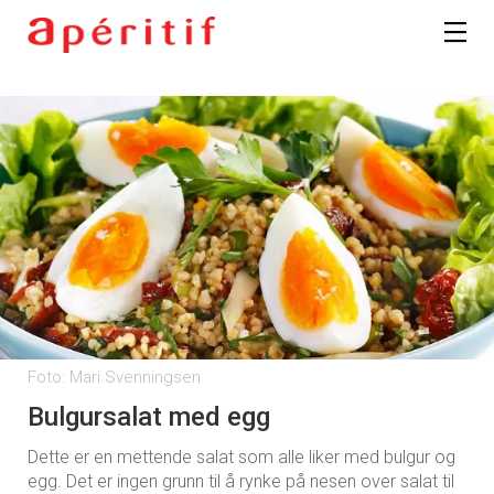
Foto: Mari Svenningsen
Bulgursalat med egg
Dette er en mettende salat som alle liker med bulgur og
egg. Det er ingen grunn til å rynke på nesen over salat til