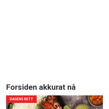
Forsiden akkurat nå
DAGENS RETT