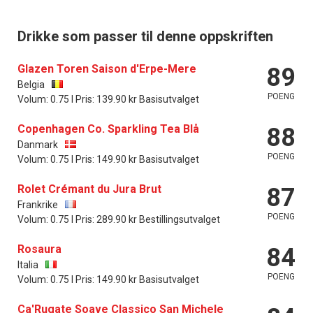
Drikke som passer til denne oppskriften
Glazen Toren Saison d'Erpe-Mere
89
Belgia
POENG
Volum: 0.75 l Pris: 139.90 kr Basisutvalget
Copenhagen Co. Sparkling Tea Blå
88
Danmark
POENG
Volum: 0.75 l Pris: 149.90 kr Basisutvalget
Rolet Crémant du Jura Brut
87
Frankrike
POENG
Volum: 0.75 l Pris: 289.90 kr Bestillingsutvalget
Rosaura
84
Italia
POENG
Volum: 0.75 l Pris: 149.90 kr Basisutvalget
Ca'Rugate Soave Classico San Michele