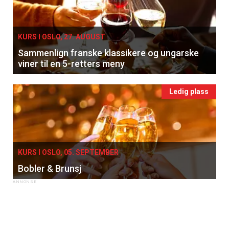
KURS I OSLO, 27. AUGUST
Sammenlign franske klassikere og ungarske
viner til en 5-retters meny
Ledig plass
KURS I OSLO, 05. SEPTEMBER
Bobler & Brunsj