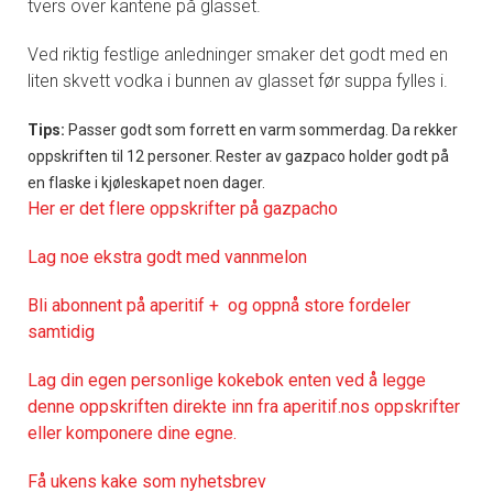
tvers over kantene på glasset.
Ved riktig festlige anledninger smaker det godt med en
liten skvett vodka i bunnen av glasset før suppa fylles i.
Tips:
Passer godt som forrett en varm sommerdag. Da rekker
oppskriften til 12 personer. Rester av gazpaco holder godt på
en flaske i kjøleskapet noen dager.
Her er det flere oppskrifter på gazpacho
Lag noe ekstra godt med vannmelon
Bli abonnent på aperitif + og oppnå store fordeler
samtidig
Lag din egen personlige kokebok enten ved å legge
denne oppskriften direkte inn fra aperitif.nos oppskrifter
eller komponere dine egne.
Få ukens kake som nyhetsbrev