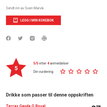
Sendt inn av Svein Marvik
LEGG I MIN KOKEBOK
5/5
etter
4
anmeldelser
5
Din vurdering:
Drikke som passer til denne oppskriften
Terras Gauda O Rosal