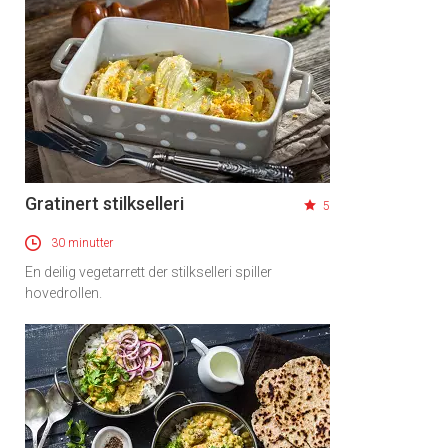
Gratinert stilkselleri
5
30 minutter
En deilig vegetarrett der stilkselleri spiller
hovedrollen.