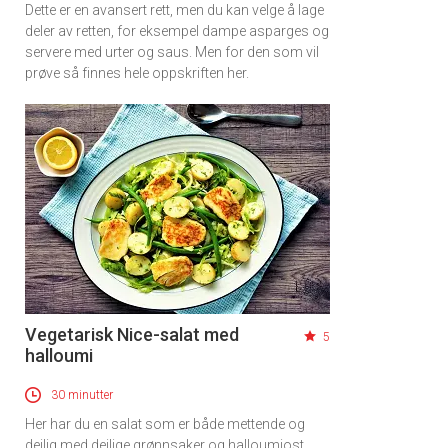
Dette er en avansert rett, men du kan velge å lage
deler av retten, for eksempel dampe asparges og
servere med urter og saus. Men for den som vil
prøve så finnes hele oppskriften her.
Vegetarisk Nice-salat med
5
halloumi
30 minutter
Her har du en salat som er både mettende og
deilig med deilige grønnsaker og halloumiost.