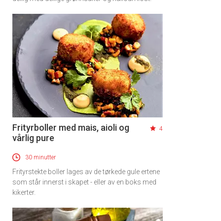
Frityrboller med mais, aioli og
4
vårlig pure
30 minutter
Frityrstekte boller lages av de tørkede gule ertene
som står innerst i skapet - eller av en boks med
kikerter.