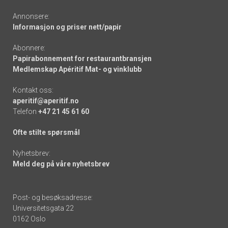
Annonsere:
Informasjon og priser nett/papir
Abonnere:
Papirabonnement for restaurantbransjen
Medlemskap Apéritif Mat- og vinklubb
Kontakt oss:
aperitif@aperitif.no
Telefon
+47 21 45 61 60
Ofte stilte spørsmål
Nyhetsbrev:
Meld deg på våre nyhetsbrev
Post- og besøksadresse:
Universitetsgata 22
0162 Oslo