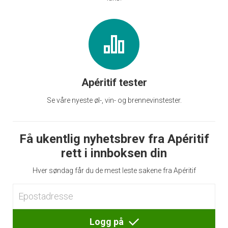
Apéritif tester
Se våre nyeste øl-, vin- og brennevinstester.
Få ukentlig nyhetsbrev fra Apéritif
rett i innboksen din
Hver søndag får du de mest leste sakene fra Apéritif
Logg på