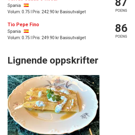
87
Spania
POENG
Volum: 0.75 l Pris: 242.90 kr Basisutvalget
Tio Pepe Fino
86
Spania
POENG
Volum: 0.75 l Pris: 249.90 kr Basisutvalget
Lignende oppskrifter