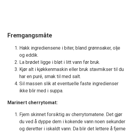
Fremgangsmåte
Hakk ingrediensene i biter, bland grønnsaker, olje
og eddik.
La brødet ligge i bløt i litt vann før bruk.
Kjør alt i kjøkkenmaskin eller bruk stavmikser til du
har en puré, smak til med salt.
Sil massen slik at eventuelle faste ingredienser
ikke blir med i suppa.
Marinert cherrytomat:
Fjern skinnet forsiktig av cherrytomatene. Det gjør
du ved å dyppe dem i kokende vann noen sekunder
og deretter i iskaldt vann. Da blir det lettere å fjerne