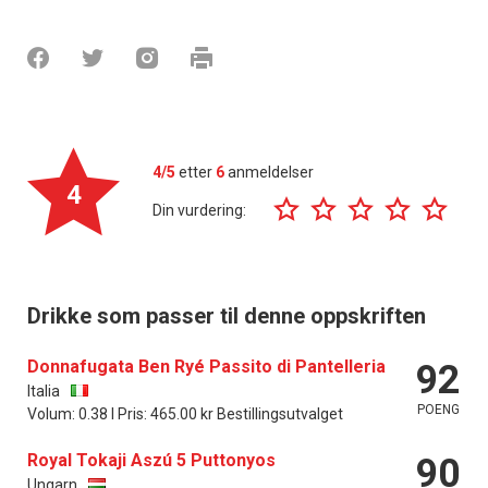
4/5
etter
6
anmeldelser
4
Din vurdering:
Drikke som passer til denne oppskriften
Donnafugata Ben Ryé Passito di Pantelleria
92
Italia
POENG
Volum: 0.38 l Pris: 465.00 kr Bestillingsutvalget
Royal Tokaji Aszú 5 Puttonyos
90
Ungarn