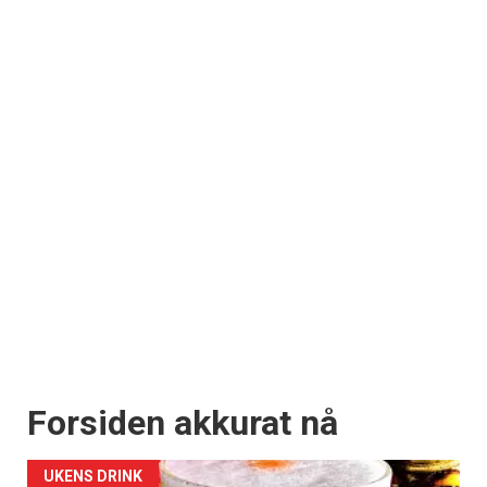
Forsiden akkurat nå
UKENS DRINK