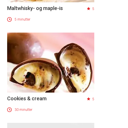
Maltwhisky- og maple-is
5
5 minutter
Cookies & cream
5
30 minutter