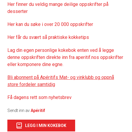
Her finner du veldig mange deilige oppskrifter på
desserter
Her kan du søke i over 20 000 oppskrifter
Her får du svært så praktiske kokketips
Lag din egen personlige kokebok enten ved å legge
denne oppskriften direkte inn fra aperitif.nos oppskrifter
eller komponere dine egne.
Bli abonnent på Apéritifs Mat- og vinklubb og oppnå
store fordeler samtidig
Få dagens rett som nyhetsbrev
Sendt inn av
Apéritif
LEGG I MIN KOKEBOK