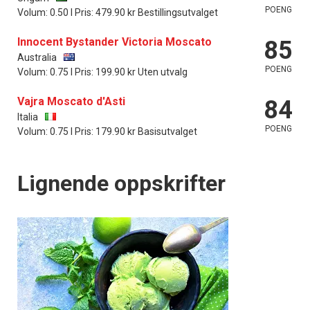
POENG
Volum: 0.50 l Pris: 479.90 kr Bestillingsutvalget
Innocent Bystander Victoria Moscato
85
Australia
POENG
Volum: 0.75 l Pris: 199.90 kr Uten utvalg
Vajra Moscato d'Asti
84
Italia
POENG
Volum: 0.75 l Pris: 179.90 kr Basisutvalget
Lignende oppskrifter