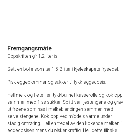
Fremgangsmåte
Oppskriften gir 1,2 liter is.
Sett en bolle som tar 1,5-2 liter i kjøleskapets frysedel.
Pisk eggeplommer og sukker til tykk eggedosis.
Hell melk og fløte i en tykkbunnet kasserolle og kok opp
sammen med 1 ss sukker. Splitt vaniljestengene og grav
ut frøene som has i melkeblandingen sammen med
selve stengene. Kok opp ved middels varme under
stadig omrøring. Hell en tredel av den kokende melken i
eggedosisen mens du pisker kraftig. Hell dette tilbake i