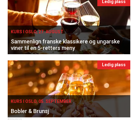
Ledig plass
KURS I OSLO, 27. AUGUST
Sammenlign franske klassikere og ungarske
viner til en 5-retters meny
Ledig plass
KURS I OSLO, 05. SEPTEMBER
Bobler & Brunsj