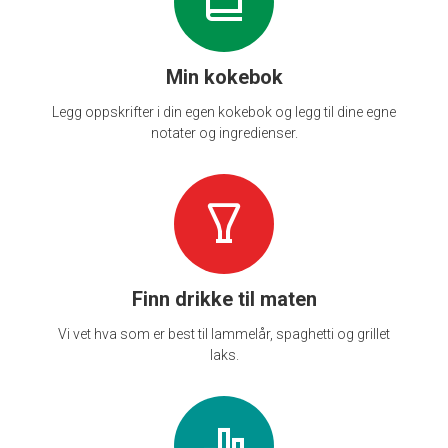
Min kokebok
Legg oppskrifter i din egen kokebok og legg til dine egne
notater og ingredienser.
Finn drikke til maten
Vi vet hva som er best til lammelår, spaghetti og grillet
laks.