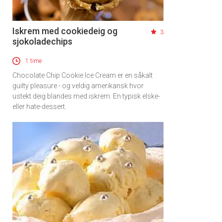
Iskrem med cookiedeig og
3
sjokoladechips
1 time
Chocolate Chip Cookie Ice Cream er en såkalt
guilty pleasure - og veldig amerikansk hvor
ustekt deig blandes med iskrem. En typisk elske-
eller hate-dessert.