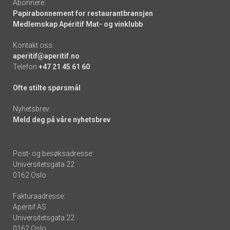
Abonnere:
Papirabonnement for restaurantbransjen
Medlemskap Apéritif Mat- og vinklubb
Kontakt oss:
aperitif@aperitif.no
Telefon
+47 21 45 61 60
Ofte stilte spørsmål
Nyhetsbrev:
Meld deg på våre nyhetsbrev
Post- og besøksadresse:
Universitetsgata 22
0162 Oslo
Fakturaadresse:
Apéritif AS
Universitetsgata 22
0162 Oslo