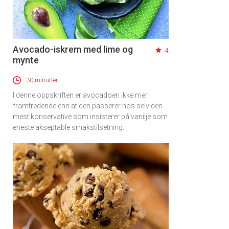
Avocado-iskrem med lime og
4
mynte
30 minutter
I denne oppskriften er avocadoen ikke mer
framtredende enn at den passerer hos selv den
mest konservative som insisterer på vanilje som
eneste akseptable smakstilsetning.