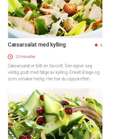
Cæsarsalat med kylling
4
20 minutter
Cæsarsalat er blitt en favoritt. Den egner seg
veldig godt med følge av kylling. Enkelt å lage og
som smaker herlig. Her har du oppskriften.