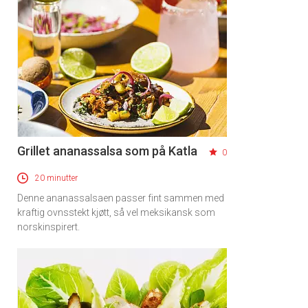
Grillet ananassalsa som på Katla
0
20 minutter
Denne ananassalsaen passer fint sammen med
kraftig ovnsstekt kjøtt, så vel meksikansk som
norskinspirert.