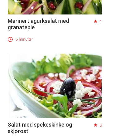
Marinert agurksalat med
4
granateple
5 minutter
Salat med spekeskinke og
3
skjørost