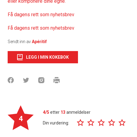
eller komponere dine egne.
Få dagens rett som nyhetsbrev
Få dagens rett som nyhetsbrev
Sendt inn av
Apéritif
LEGG I MIN KOKEBOK
4/5
etter
13
anmeldelser
4
Din vurdering: