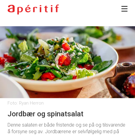
Foto: Ryan Herron
Jordbær og spinatsalat
Denne salaten er både fristende og se på og tilsvarende
å forsyne seg av. Jordbærene er selvfølgelig med på