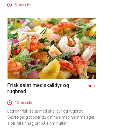
5 minutter
Frisk salat med skalldyr og
4
rugbrød
10 minutter
Lag en frisk salat med skalldyr og rugbrød.
Selvfølgelig topper du det hele med hjemmelaget
aioli. Alt unnagjort på 10 minutter.