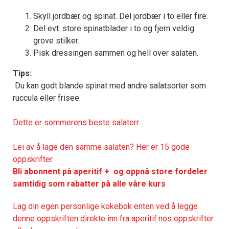
Skyll jordbær og spinat. Del jordbær i to eller fire.
Del evt. store spinatblader i to og fjern veldig
grove stilker.
Pisk dressingen sammen og hell over salaten.
Tips:
Du kan godt blande spinat med andre salatsorter som
ruccula eller frisee.
Dette er sommerens beste salater
r
Lei av å lage den samme salaten? Her er 15 gode
oppskrifter
Bli abonnent på aperitif + og oppnå store fordeler
samtidig som rabatter på alle våre kurs
Lag din egen personlige kokebok enten ved å legge
denne oppskriften direkte inn fra aperitif.nos oppskrifter