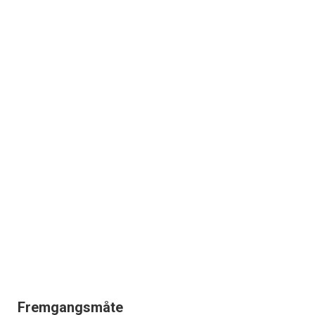
Fremgangsmåte