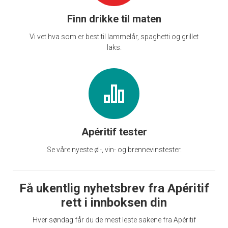
Finn drikke til maten
Vi vet hva som er best til lammelår, spaghetti og grillet
laks.
Apéritif tester
Se våre nyeste øl-, vin- og brennevinstester.
Få ukentlig nyhetsbrev fra Apéritif
rett i innboksen din
Hver søndag får du de mest leste sakene fra Apéritif