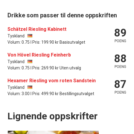
Drikke som passer til denne oppskriften
Schätzel Riesling Kabinett
89
Tyskland
POENG
Volum: 0.75 l Pris: 199.90 kr Basisutvalget
Von Hövel Riesling Feinherb
88
Tyskland
POENG
Volum: 0.75 l Pris: 269.90 kr Uten utvalg
Hexamer Riesling vom roten Sandstein
87
Tyskland
POENG
Volum: 3.00 l Pris: 499.90 kr Bestillingsutvalget
Lignende oppskrifter