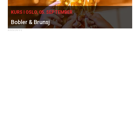
KURS I OSLO, 05. SEPTEMBER
Bobler & Brunsj