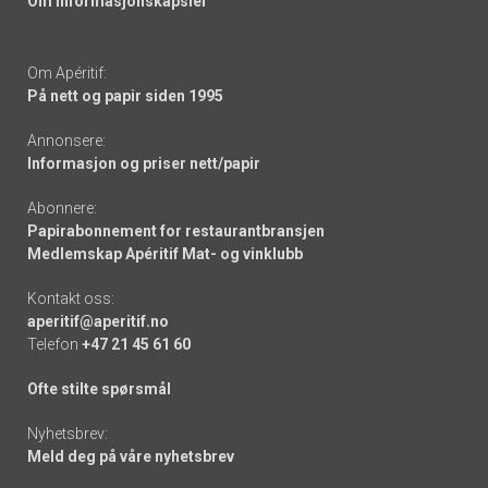
Om informasjonskapsler
Om Apéritif:
På nett og papir siden 1995
Annonsere:
Informasjon og priser nett/papir
Abonnere:
Papirabonnement for restaurantbransjen
Medlemskap Apéritif Mat- og vinklubb
Kontakt oss:
aperitif@aperitif.no
Telefon
+47 21 45 61 60
Ofte stilte spørsmål
Nyhetsbrev:
Meld deg på våre nyhetsbrev