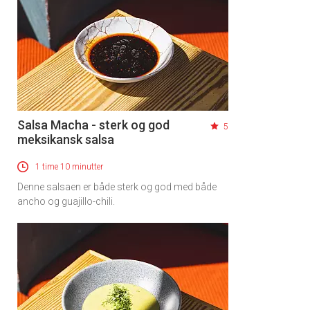
Salsa Macha - sterk og god
5
meksikansk salsa
1 time 10 minutter
Denne salsaen er både sterk og god med både
ancho og guajillo-chili.