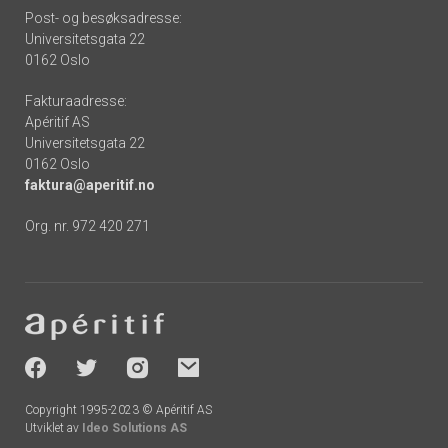
Post- og besøksadresse:
Universitetsgata 22
0162 Oslo
Fakturaadresse:
Apéritif AS
Universitetsgata 22
0162 Oslo
faktura@aperitif.no
Org. nr. 972 420 271
Footer
-
socials
Copyright 1995-2023 © Apéritif AS
Utviklet av
Ideo Solutions AS