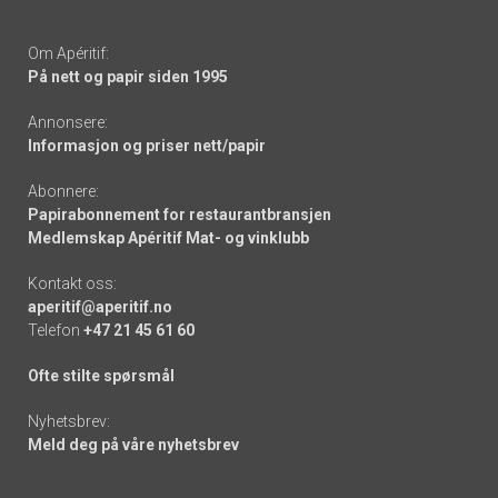
Om Apéritif:
På nett og papir siden 1995
Annonsere:
Informasjon og priser nett/papir
Abonnere:
Papirabonnement for restaurantbransjen
Medlemskap Apéritif Mat- og vinklubb
Kontakt oss:
aperitif@aperitif.no
Telefon
+47 21 45 61 60
Ofte stilte spørsmål
Nyhetsbrev:
Meld deg på våre nyhetsbrev