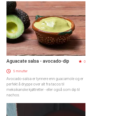
Aguacate salsa - avocado-dip
0
5 minutter
Avocado-salsa er tynnere enn guacamole og er
perfekt å dryppe over alt fra tacos til
meksikanske kjøttretter - eller også som dip til
nachos.