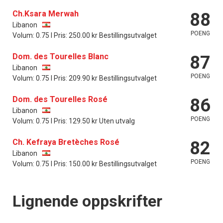
Ch.Ksara Merwah
88
Libanon
POENG
Volum: 0.75 l Pris: 250.00 kr Bestillingsutvalget
Dom. des Tourelles Blanc
87
Libanon
POENG
Volum: 0.75 l Pris: 209.90 kr Bestillingsutvalget
Dom. des Tourelles Rosé
86
Libanon
POENG
Volum: 0.75 l Pris: 129.50 kr Uten utvalg
Ch. Kefraya Bretèches Rosé
82
Libanon
POENG
Volum: 0.75 l Pris: 150.00 kr Bestillingsutvalget
Lignende oppskrifter