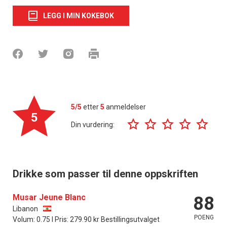
LEGG I MIN KOKEBOK
5/5
etter
5
anmeldelser
5
Din vurdering:
Drikke som passer til denne oppskriften
Musar Jeune Blanc
88
Libanon
POENG
Volum: 0.75 l Pris: 279.90 kr Bestillingsutvalget