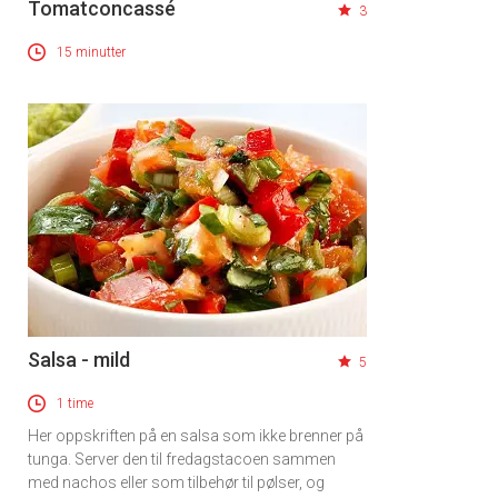
Tomatconcassé
3
15 minutter
Salsa - mild
5
1 time
Her oppskriften på en salsa som ikke brenner på
tunga. Server den til fredagstacoen sammen
med nachos eller som tilbehør til pølser, og