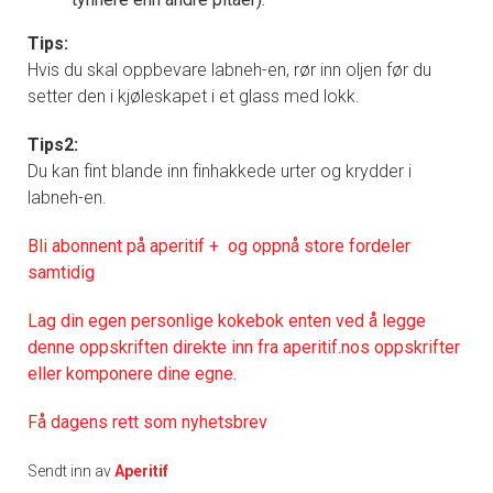
Tips:
Hvis du skal oppbevare labneh-en, rør inn oljen før du
setter den i kjøleskapet i et glass med lokk.
Tips2:
Du kan fint blande inn finhakkede urter og krydder i
labneh-en.
Bli abonnent på aperitif + og oppnå store fordeler
samtidig
Lag din egen personlige kokebok enten ved å legge
denne oppskriften direkte inn fra aperitif.nos oppskrifter
eller komponere dine egne.
Få dagens rett som nyhetsbrev
Sendt inn av
Aperitif