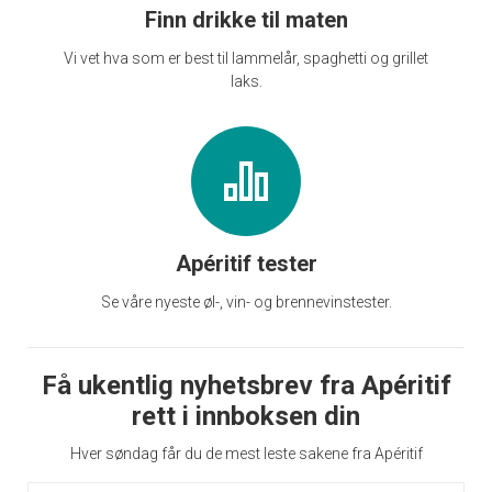
Finn drikke til maten
Vi vet hva som er best til lammelår, spaghetti og grillet
laks.
Apéritif tester
Se våre nyeste øl-, vin- og brennevinstester.
Få ukentlig nyhetsbrev fra Apéritif
rett i innboksen din
Hver søndag får du de mest leste sakene fra Apéritif