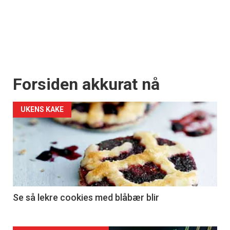
Forsiden akkurat nå
UKENS KAKE
Se så lekre cookies med blåbær blir