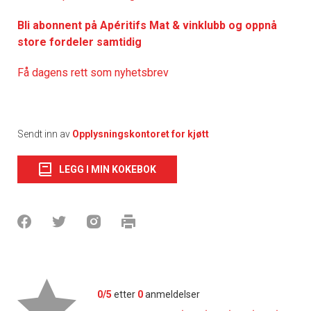
Bli abonnent på Apéritifs Mat & vinklubb og oppnå
store fordeler samtidig
Få dagens rett som nyhetsbrev
Sendt inn av
Opplysningskontoret for kjøtt
LEGG I MIN KOKEBOK
0/5
etter
0
anmeldelser