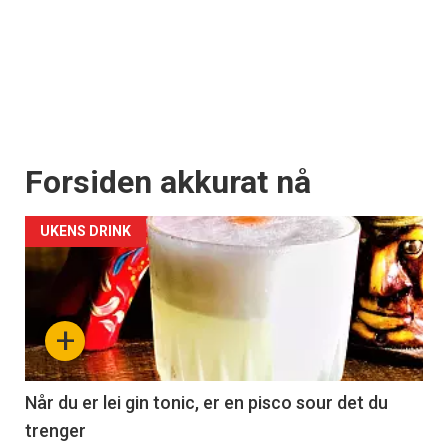
Forsiden akkurat nå
UKENS DRINK
+
Når du er lei gin tonic, er en pisco sour det du
trenger