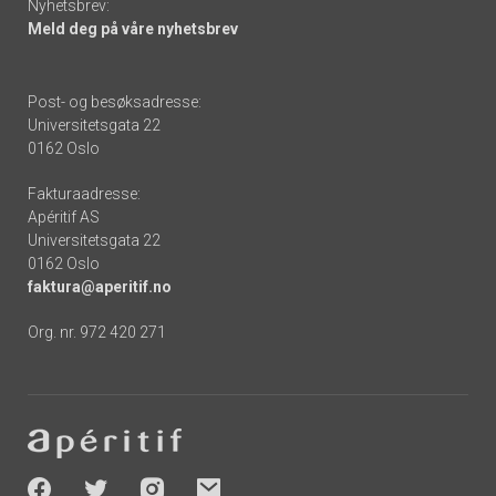
Nyhetsbrev:
Meld deg på våre nyhetsbrev
Post- og besøksadresse:
Universitetsgata 22
0162 Oslo
Fakturaadresse:
Apéritif AS
Universitetsgata 22
0162 Oslo
faktura@aperitif.no
Org. nr. 972 420 271
Footer
-