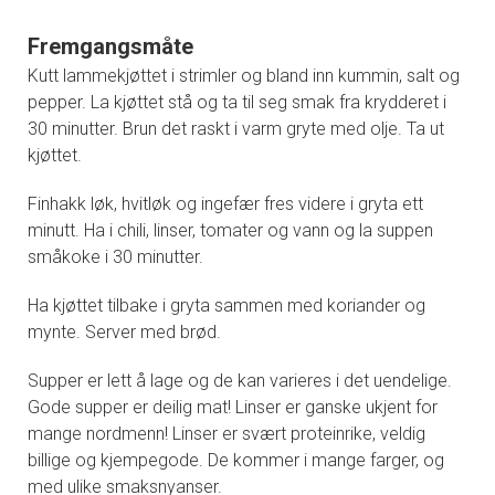
Fremgangsmåte
Kutt lammekjøttet i strimler og bland inn kummin, salt og
pepper. La kjøttet stå og ta til seg smak fra krydderet i
30 minutter. Brun det raskt i varm gryte med olje. Ta ut
kjøttet.
Finhakk løk, hvitløk og ingefær fres videre i gryta ett
minutt. Ha i chili, linser, tomater og vann og la suppen
småkoke i 30 minutter.
Ha kjøttet tilbake i gryta sammen med koriander og
mynte. Server med brød.
Supper er lett å lage og de kan varieres i det uendelige.
Gode supper er deilig mat! Linser er ganske ukjent for
mange nordmenn! Linser er svært proteinrike, veldig
billige og kjempegode. De kommer i mange farger, og
med ulike smaksnyanser.