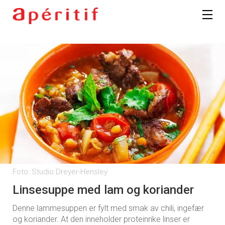
Foto: Studio Dreyer-Hensley
Linsesuppe med lam og koriander
Denne lammesuppen er fylt med smak av chili, ingefær
og koriander. At den inneholder proteinrike linser er