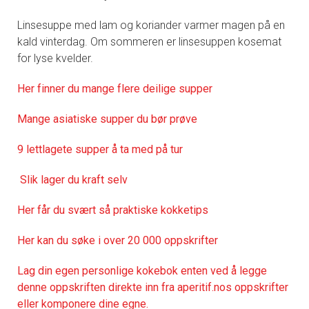
Linsesuppe med lam og koriander varmer magen på en
kald vinterdag. Om sommeren er linsesuppen kosemat
for lyse kvelder.
Her finner du mange flere deilige supper
Mange asiatiske supper du bør prøve
9 lettlagete supper å ta med på tur
Slik lager du kraft selv
Her får du svært så praktisk
e kokketips
Her kan du søke i over 20 000 oppskrifter
Lag din egen personlige kokebok enten ved å legge
denne oppskriften direkte inn fra aperitif.nos oppskrifter
eller komponere dine egne.