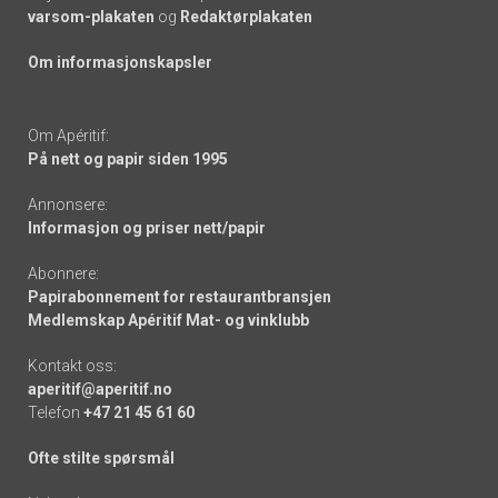
varsom-plakaten
og
Redaktørplakaten
Om informasjonskapsler
Om Apéritif:
På nett og papir siden 1995
Annonsere:
Informasjon og priser nett/papir
Abonnere:
Papirabonnement for restaurantbransjen
Medlemskap Apéritif Mat- og vinklubb
Kontakt oss:
aperitif@aperitif.no
Telefon
+47 21 45 61 60
Ofte stilte spørsmål