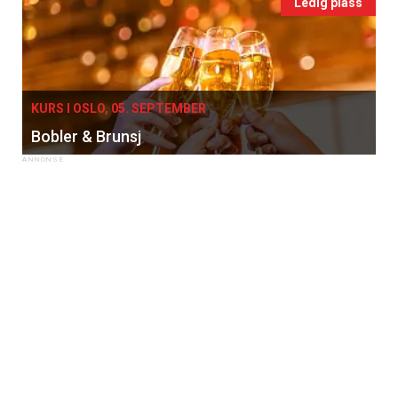
Ledig plass
KURS I OSLO, 05. SEPTEMBER
Bobler & Brunsj