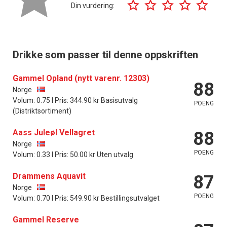
Din vurdering:
Drikke som passer til denne oppskriften
Gammel Opland (nytt varenr. 12303)
88
Norge
Volum: 0.75 l Pris: 344.90 kr Basisutvalg
POENG
(Distriktsortiment)
Aass Juleøl Vellagret
88
Norge
POENG
Volum: 0.33 l Pris: 50.00 kr Uten utvalg
Drammens Aquavit
87
Norge
POENG
Volum: 0.70 l Pris: 549.90 kr Bestillingsutvalget
Gammel Reserve