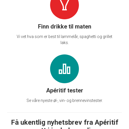
Finn drikke til maten
Vi vet hva som er best til lammelår, spaghetti og grillet
laks.
Apéritif tester
Se våre nyeste øl-, vin- og brennevinstester.
Få ukentlig nyhetsbrev fra Apéritif