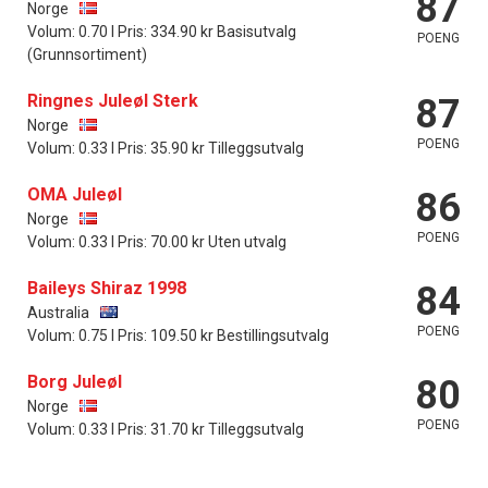
87
Norge
Volum: 0.70 l Pris: 334.90 kr Basisutvalg
POENG
(Grunnsortiment)
Ringnes Juleøl Sterk
87
Norge
POENG
Volum: 0.33 l Pris: 35.90 kr Tilleggsutvalg
OMA Juleøl
86
Norge
POENG
Volum: 0.33 l Pris: 70.00 kr Uten utvalg
Baileys Shiraz 1998
84
Australia
POENG
Volum: 0.75 l Pris: 109.50 kr Bestillingsutvalg
Borg Juleøl
80
Norge
POENG
Volum: 0.33 l Pris: 31.70 kr Tilleggsutvalg