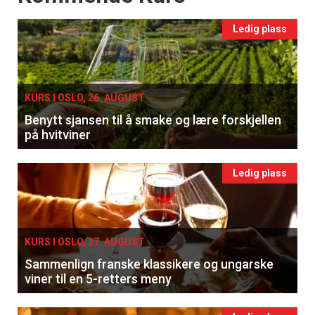
Ledig plass
KURS I OSLO, 26. AUGUST
Benytt sjansen til å smake og lære forskjellen
på hvitviner
Ledig plass
KURS I OSLO, 27. AUGUST
Sammenlign franske klassikere og ungarske
viner til en 5-retters meny