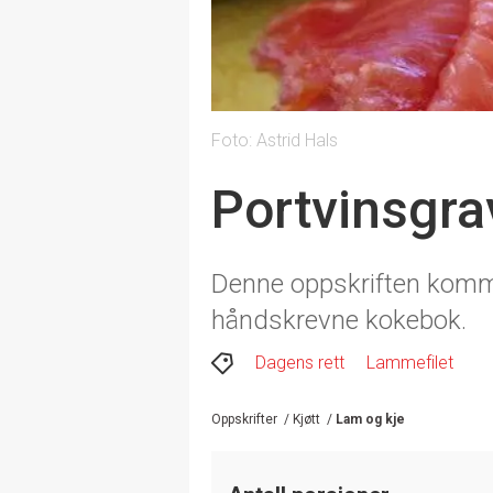
Foto: Astrid Hals
Portvinsgra
Denne oppskriften komme
håndskrevne kokebok.
Dagens rett
Lammefilet
Oppskrifter
/
Kjøtt
/
Lam og kje