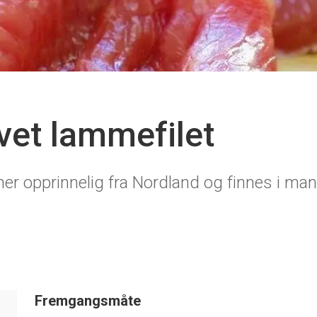
vet lammefilet
r opprinnelig fra Nordland og finnes i ma
Fremgangsmåte