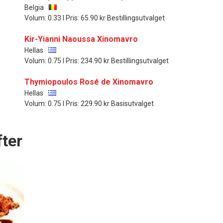
Belgia
Volum: 0.33 l Pris: 65.90 kr Bestillingsutvalget
Kir-Yianni Naoussa Xinomavro
Hellas
Volum: 0.75 l Pris: 234.90 kr Bestillingsutvalget
Thymiopoulos Rosé de Xinomavro
Hellas
Volum: 0.75 l Pris: 229.90 kr Basisutvalget
ter