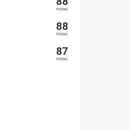
88
POENG
88
POENG
87
POENG