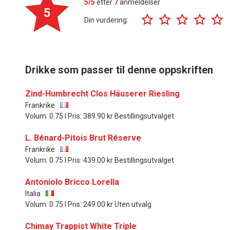
5/5
etter
7
anmeldelser
5
Din vurdering:
Drikke som passer til denne oppskriften
Zind-Humbrecht Clos Häuserer Riesling
Frankrike
Volum: 0.75 l Pris: 389.90 kr Bestillingsutvalget
L. Bénard-Pitois Brut Réserve
Frankrike
Volum: 0.75 l Pris: 439.00 kr Bestillingsutvalget
Antoniolo Bricco Lorella
Italia
Volum: 0.75 l Pris: 249.00 kr Uten utvalg
Chimay Trappist White Triple